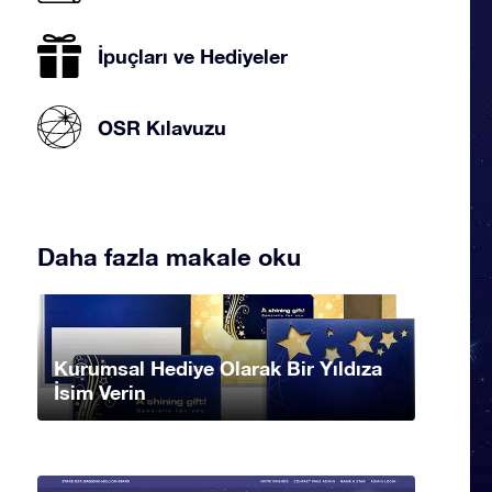
İpuçları ve Hediyeler
OSR Kılavuzu
Daha fazla makale oku
Kurumsal Hediye Olarak Bir Yıldıza
İsim Verin