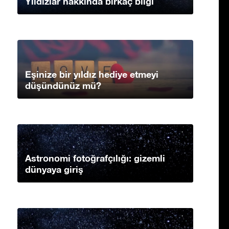
Yıldızlar hakkında birkaç bilgi
Eşinize bir yıldız hediye etmeyi
düşündünüz mü?
Astronomi fotoğrafçılığı: gizemli
dünyaya giriş