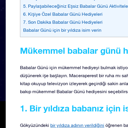
5. Paylaşabileceğiniz Eşsiz Babalar Günü Aktivitele
6. Kişiye Özel Babalar Günü Hediyeleri
7. Son Dakika Babalar Günü Hediyeleri
Babalar Günü için bir yıldıza isim verin
Mükemmel babalar günü he
Babalar Günü için mükemmel hediyeyi bulmak istiyorsa
düşünerek işe başlayın. Maceraperest bir ruha mı sah
kitap okuyup televizyon izleyerek geçirdiği sakin anl
bakıp mükemmel Babalar Günü hediyesini seçebilirsi
1. Bir yıldıza
babanız için i
Gökyüzündeki
bir yıldıza adının verildiğini
öğrenen bab