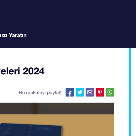
ızı Yaratın
eleri 2024
Bu makaleyi paylaş: