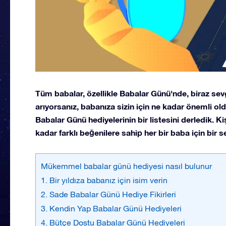
Tüm babalar, özellikle Babalar Günü'nde, biraz sev
arıyorsanız, babanıza sizin için ne kadar önemli o
Babalar Günü hediyelerinin bir listesini derledik. Ki
kadar farklı beğenilere sahip her bir baba için bir 
Mükemmel babalar günü hediyesi nasıl bulunur
1. Bir yıldıza babanız için isim verin
2. Sade Babalar Günü Hediye Fikirleri
3. Kendin Yap Babalar Günü Hediyeleri
4. Bütçe Dostu Babalar Günü Hediyeleri