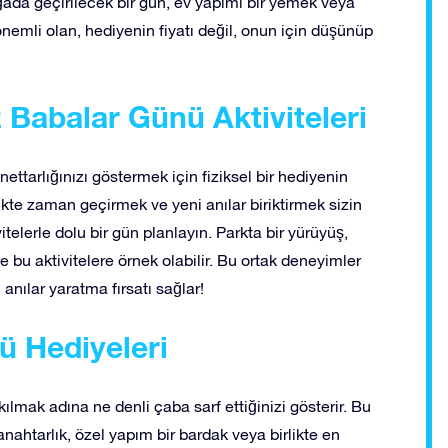
oğada geçirilecek bir gün, ev yapımı bir yemek veya
 önemli olan, hediyenin fiyatı değil, onun için düşünüp
z Babalar Günü Aktiviteleri
tarlığınızı göstermek için fiziksel bir hediyenin
te zaman geçirmek ve yeni anılar biriktirmek sizin
ivitelerle dolu bir gün planlayın. Parkta bir yürüyüş,
 bu aktivitelere örnek olabilir. Bu ortak deneyimler
anılar yaratma fırsatı sağlar!
ü Hediyeleri
ılmak adına ne denli çaba sarf ettiğinizi gösterir. Bu
nahtarlık, özel yapım bir bardak veya birlikte en