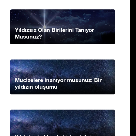
Yıldızsız Olan Birilerini Tanıyor
Musunuz?
Mucizelere inanıyor musunuz: Bir
yıldızın oluşumu