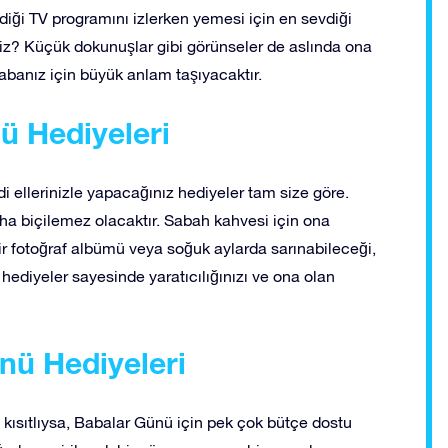
evdiği TV programını izlerken yemesi için en sevdiği
niz? Küçük dokunuşlar gibi görünseler de aslında ona
abanız için büyük anlam taşıyacaktır.
ü Hediyeleri
i ellerinizle yapacağınız hediyeler tam size göre.
ha biçilemez olacaktır. Sabah kahvesi için ona
ir fotoğraf albümü veya soğuk aylarda sarınabileceği,
 hediyeler sayesinde yaratıcılığınızı ve ona olan
nü Hediyeleri
 kısıtlıysa, Babalar Günü için pek çok bütçe dostu