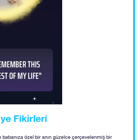
e Fikirleri
n babanıza özel bir anın güzelce çerçevelenmiş bir