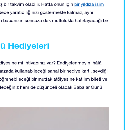
iş bir takvim olabilir. Hatta onun için
bir yıldıza isim
dece yaratıcılığınızı göstermekle kalmaz, aynı
n babanızın sonsuza dek mutlulukla hatırlayacağı bir
ü Hediyeleri
diyesine mi ihtiyacınız var? Endişelenmeyin, hâlâ
azada kullanabileceği sanal bir hediye kartı, sevdiği
öğrenebileceği bir mutfak atölyesine katılım bileti ve
ileceğiniz hem de düşünceli olacak Babalar Günü