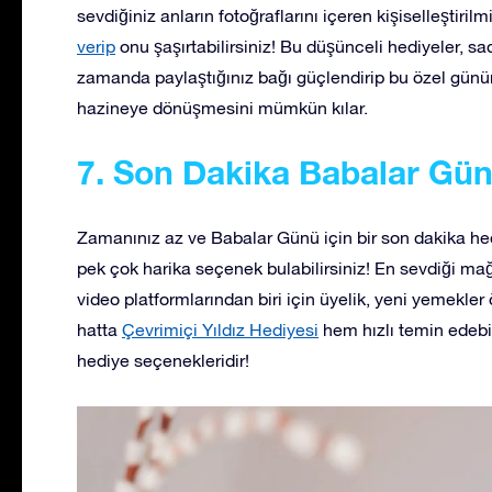
sevdiğiniz anların fotoğraflarını içeren kişiselleştirilm
verip
onu şaşırtabilirsiniz! Bu düşünceli hediyeler, sa
zamanda paylaştığınız bağı güçlendirip bu özel günü
hazineye dönüşmesini mümkün kılar.
7. Son Dakika Babalar Gün
Zamanınız az ve Babalar Günü için bir son dakika he
pek çok harika seçenek bulabilirsiniz! En sevdiği mağ
video platformlarından biri için üyelik, yeni yemekler 
hatta
Çevrimiçi Yıldız Hediyesi
hem hızlı temin edeb
hediye seçenekleridir!