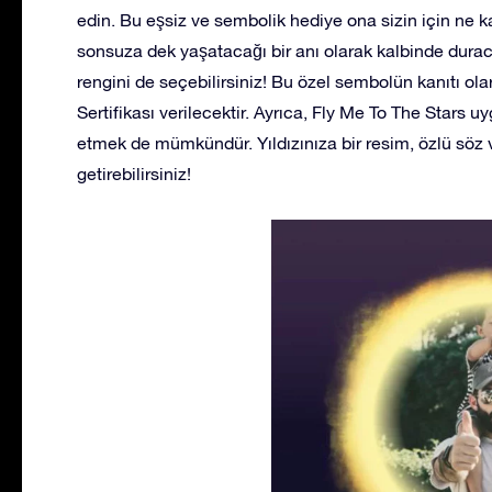
edin. Bu eşsiz ve sembolik hediye ona sizin için ne
sonsuza dek yaşatacağı bir anı olarak kalbinde duracak
rengini de seçebilirsiniz! Bu özel sembolün kanıtı ol
Sertifikası verilecektir. Ayrıca, Fly Me To The Stars 
etmek de mümkündür. Yıldızınıza bir resim, özlü söz 
getirebilirsiniz!