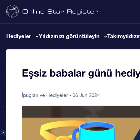
Hediyeler
Yıldızınızı görüntüleyin
Takımyıldızın
Eşsiz babalar günü hediy
İpuçları ve Hediyeler
06 Jun 2024