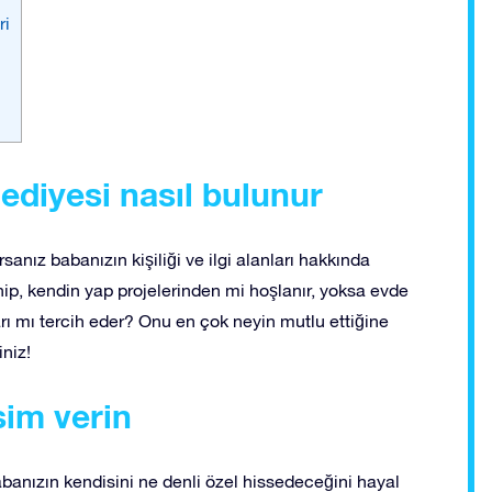
ri
diyesi nasıl bulunur
nız babanızın kişiliği ve ilgi alanları hakkında
ip, kendin yap projelerinden mi hoşlanır, yoksa evde
arı mı tercih eder? Onu en çok neyin mutlu ettiğine
niz!
sim verin
anızın kendisini ne denli özel hissedeceğini hayal