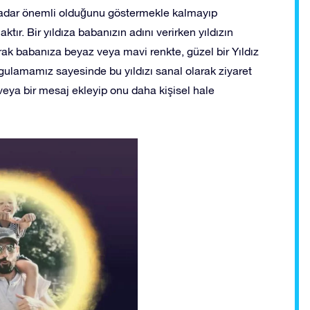
 kadar önemli olduğunu göstermekle kalmayıp
tır. Bir yıldıza babanızın adını verirken yıldızın
arak babanıza beyaz veya mavi renkte, güzel bir Yıldız
uygulamamız sayesinde bu yıldızı sanal olarak ziyaret
veya bir mesaj ekleyip onu daha kişisel hale