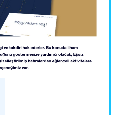
gi ve takdiri hak ederler. Bu konuda ilham
lduğunu göstermenize yardımcı olacak, Eşsiz
şiselleştirilmiş hatıralardan eğlenceli aktivitelere
seçeneğimiz var.