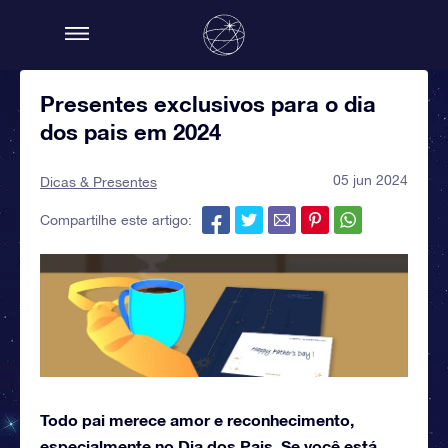
Presentes exclusivos para o dia
dos pais em 2024
05 jun 2024
Dicas & Presentes
Compartilhe este artigo:
Todo pai merece amor e reconhecimento,
especialmente no Dia dos Pais. Se você está