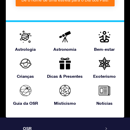
Dê o nome de uma estrela para o Dia dos Pais!
Astrologia
Astronomia
Bem-estar
Crianças
Dicas & Presentes
Exoterismo
Guia da OSR
Misticismo
Notícias
OSR