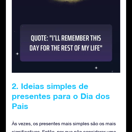
2. Ideias simples de
presentes para o Dia dos
Pais
Às vezes, os presentes mais simples são os mais
significativos. Então, por que não considerar uma