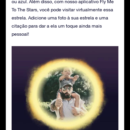
ou azul. Além disso, com nosso aplicativo Fly Me
To The Stars, você pode visitar virtualmente essa
estrela. Adicione uma foto à sua estrela e uma
citação para dar a ela um toque ainda mais
pessoal!