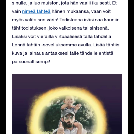
sinulle, ja luo muiston, jota hän vaalii ikuisesti. Et
vain
nimeä tähteä
hänen mukaansa, vaan voit
myös valita sen värin! Todisteena isäsi saa kauniin
tähtitodistuksen, joko valkoisena tai sinisenä.
Lisäksi voit vierailla virtuaalisesti tällä tähdellä
Lennä tähtiin -sovelluksemme avulla. Lisää tähtiisi
kuva ja lainaus antaaksesi tälle tähdelle entistä
persoonallisempi!