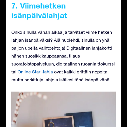
7. Viimehetken
isänpäivälahjat
Onko sinulla vähän aikaa ja tarvitset viime hetken
lahjan isänpäiväksi? Älä huolehdi, sinulla on yhä
paljon upeita vaihtoehtoja! Digitaalinen lahjakortti
hänen suosikkikauppaansa, tilaus
suoratoistopalveluun, digitaalinen ruoanlaittokurssi
tai
Online Star -lahja
ovat kaikki erittäin nopeita,
mutta harkittuja lahjoja isällesi tänä isänpäivänä!