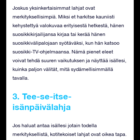
Joskus yksinkertaisimmat lahjat ovat
merkityksellisimpiä. Miksi et harkitse kauniisti
kehystettyä valokuvaa erityisestä hetkestä, hänen
suosikkikirjailijansa kirjaa tai kerää hänen
suosikkivälipalojaan syötäväksi, kun hän katsoo
suosikki-TV-ohjelmaansa. Nämä pienet eleet
voivat tehdä suuren vaikutuksen ja näyttää isällesi,
kuinka paljon välität, mitä sydämellisimmällä
tavalla.
3. Tee-se-itse-
isänpäivälahja
Jos haluat antaa isällesi jotain todella
merkityksellistä, kotitekoiset lahjat ovat oikea tapa.