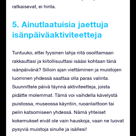
ratkaisevat, ei hinta.
5. Ainutlaatuisia jaettuja
isänpäiväaktiviteetteja
Tuntuuko, ettei fyysinen lahja riitä osoittamaan
rakkauttasi ja kiitollisuuttasi isääsi kohtaan tänä
isänpäivänä? Silloin ajan viettäminen ja muistojen
luominen yhdessä saattaa olla paras valinta.
Suunnittele päivä täynnä aktiviteetteja, joista
pidätte molemmat. Tämä voi vaihdella kävelystä
puistossa, museossa käyntiin, ruoanlaittoon tai
pelin katsomiseen yhdessä. Nämä yhteiset
kokemukset eivät ole vain hauskoja, vaan ne luovat
pysyviä muistoja sinulle ja isällesi!