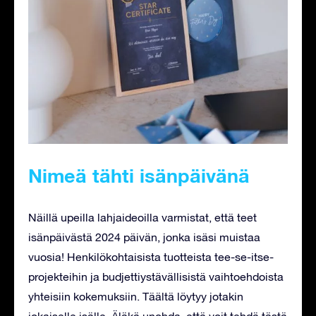
Nimeä tähti isänpäivänä
Näillä upeilla lahjaideoilla varmistat, että teet
isänpäivästä 2024 päivän, jonka isäsi muistaa
vuosia! Henkilökohtaisista tuotteista tee-se-itse-
projekteihin ja budjettiystävällisistä vaihtoehdoista
yhteisiin kokemuksiin. Täältä löytyy jotakin