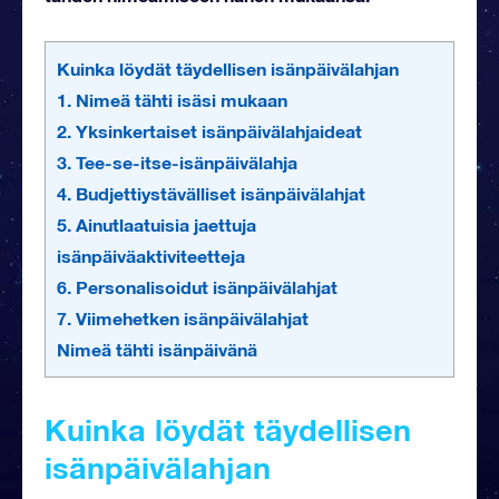
Kuinka löydät täydellisen isänpäivälahjan
1. Nimeä tähti isäsi mukaan
2. Yksinkertaiset isänpäivälahjaideat
3. Tee-se-itse-isänpäivälahja
4. Budjettiystävälliset isänpäivälahjat
5. Ainutlaatuisia jaettuja
isänpäiväaktiviteetteja
6. Personalisoidut isänpäivälahjat
7. Viimehetken isänpäivälahjat
Nimeä tähti isänpäivänä
Kuinka löydät täydellisen
isänpäivälahjan