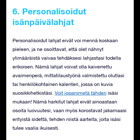
6. Personalisoidut
isänpäivälahjat
Personalisoidut lahjat eivät voi mennä koskaan
pieleen, ja ne osoittavat, että olet nähnyt
ylimääräistä vaivaa tehdäksesi lahjastasi todella
erikoisen. Nämä lahjat voivat olla kaiverrettu
avaimenperä, mittatilaustyönä valmistettu olutlasi
tai henkilökohtainen kalenteri, jossa on kuvia
suosikkihetkistäsi.
Voit jopanimetä tähden
isäsi
mukaan! Nämä harkitut lahjat eivät ainoastaan
osoita luovuutesi, vaan myös korostavat jakamaasi
erityistä sidettä, tehden niistä aarteita, joita isäsi
tulee vaalia ikuisesti.