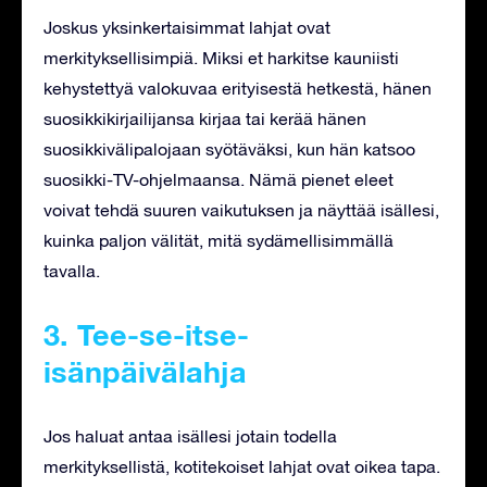
Joskus yksinkertaisimmat lahjat ovat
merkityksellisimpiä. Miksi et harkitse kauniisti
kehystettyä valokuvaa erityisestä hetkestä, hänen
suosikkikirjailijansa kirjaa tai kerää hänen
suosikkivälipalojaan syötäväksi, kun hän katsoo
suosikki-TV-ohjelmaansa. Nämä pienet eleet
voivat tehdä suuren vaikutuksen ja näyttää isällesi,
kuinka paljon välität, mitä sydämellisimmällä
tavalla.
3. Tee-se-itse-
isänpäivälahja
Jos haluat antaa isällesi jotain todella
merkityksellistä, kotitekoiset lahjat ovat oikea tapa.