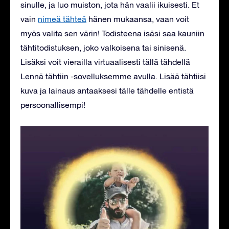
sinulle, ja luo muiston, jota hän vaalii ikuisesti. Et
vain
nimeä tähteä
hänen mukaansa, vaan voit
myös valita sen värin! Todisteena isäsi saa kauniin
tähtitodistuksen, joko valkoisena tai sinisenä.
Lisäksi voit vierailla virtuaalisesti tällä tähdellä
Lennä tähtiin -sovelluksemme avulla. Lisää tähtiisi
kuva ja lainaus antaaksesi tälle tähdelle entistä
persoonallisempi!