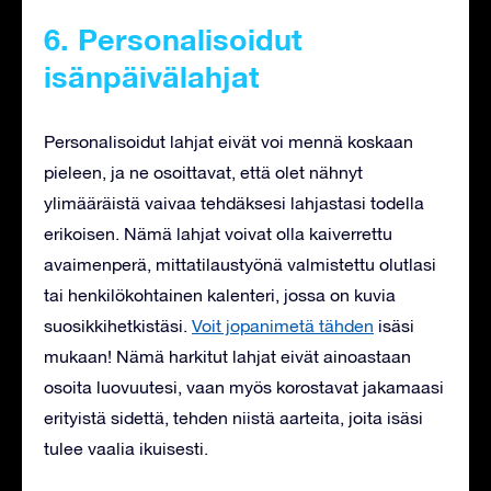
6. Personalisoidut
isänpäivälahjat
Personalisoidut lahjat eivät voi mennä koskaan
pieleen, ja ne osoittavat, että olet nähnyt
ylimääräistä vaivaa tehdäksesi lahjastasi todella
erikoisen. Nämä lahjat voivat olla kaiverrettu
avaimenperä, mittatilaustyönä valmistettu olutlasi
tai henkilökohtainen kalenteri, jossa on kuvia
suosikkihetkistäsi.
Voit jopanimetä tähden
isäsi
mukaan! Nämä harkitut lahjat eivät ainoastaan
osoita luovuutesi, vaan myös korostavat jakamaasi
erityistä sidettä, tehden niistä aarteita, joita isäsi
tulee vaalia ikuisesti.