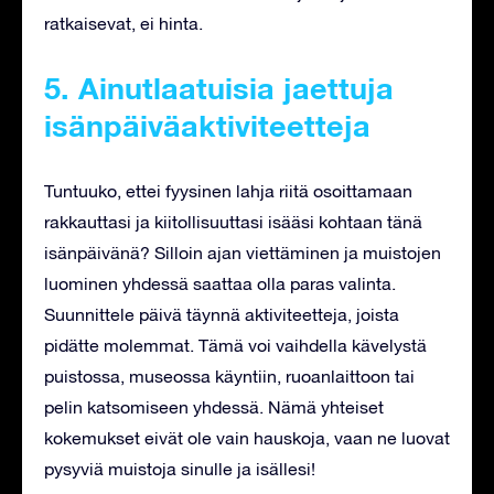
ratkaisevat, ei hinta.
5. Ainutlaatuisia jaettuja
isänpäiväaktiviteetteja
Tuntuuko, ettei fyysinen lahja riitä osoittamaan
rakkauttasi ja kiitollisuuttasi isääsi kohtaan tänä
isänpäivänä? Silloin ajan viettäminen ja muistojen
luominen yhdessä saattaa olla paras valinta.
Suunnittele päivä täynnä aktiviteetteja, joista
pidätte molemmat. Tämä voi vaihdella kävelystä
puistossa, museossa käyntiin, ruoanlaittoon tai
pelin katsomiseen yhdessä. Nämä yhteiset
kokemukset eivät ole vain hauskoja, vaan ne luovat
pysyviä muistoja sinulle ja isällesi!