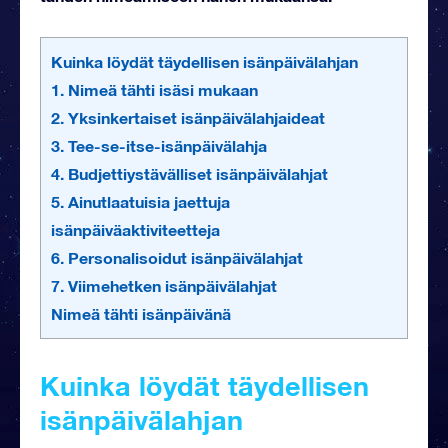
Kuinka löydät täydellisen isänpäivälahjan
1. Nimeä tähti isäsi mukaan
2. Yksinkertaiset isänpäivälahjaideat
3. Tee-se-itse-isänpäivälahja
4. Budjettiystävälliset isänpäivälahjat
5. Ainutlaatuisia jaettuja
isänpäiväaktiviteetteja
6. Personalisoidut isänpäivälahjat
7. Viimehetken isänpäivälahjat
Nimeä tähti isänpäivänä
Kuinka löydät täydellisen
isänpäivälahjan