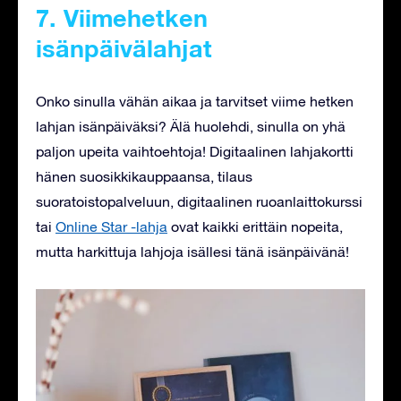
7. Viimehetken
isänpäivälahjat
Onko sinulla vähän aikaa ja tarvitset viime hetken
lahjan isänpäiväksi? Älä huolehdi, sinulla on yhä
paljon upeita vaihtoehtoja! Digitaalinen lahjakortti
hänen suosikkikauppaansa, tilaus
suoratoistopalveluun, digitaalinen ruoanlaittokurssi
tai
Online Star -lahja
ovat kaikki erittäin nopeita,
mutta harkittuja lahjoja isällesi tänä isänpäivänä!