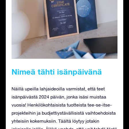
Nimeä tähti isänpäivänä
Näillä upeilla lahjaideoilla varmistat, että teet
isänpäivästä 2024 päivän, jonka isäsi muistaa
vuosia! Henkilökohtaisista tuotteista tee-se-itse-
projekteihin ja budjettiystävällisistä vaihtoehdoista
yhteisiin kokemuksiin. Täältä löytyy jotakin