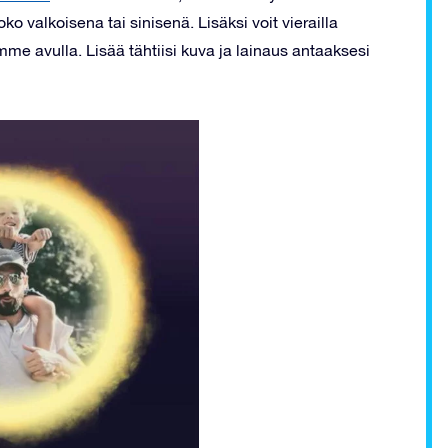
oko valkoisena tai sinisenä. Lisäksi voit vierailla
emme avulla. Lisää tähtiisi kuva ja lainaus antaaksesi