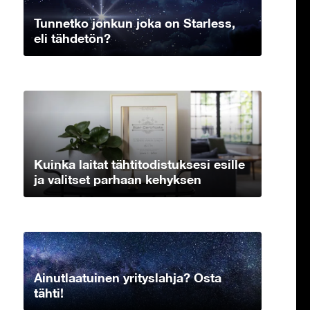
Tunnetko jonkun joka on Starless,
eli tähdetön?
Kuinka laitat tähtitodistuksesi esille
ja valitset parhaan kehyksen
Ainutlaatuinen yrityslahja? Osta
tähti!