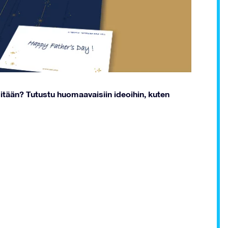
a mitään? Tutustu huomaavaisiin ideoihin, kuten