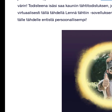
värin! Todisteena isäsi saa kauniin tähtitodistuksen, j
virtuaalisesti tällä tähdellä Lennä tähtiin -sovelluks
tälle tähdelle entistä persoonallisempi!