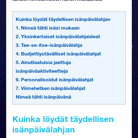
Kuinka löydät täydellisen isänpäivälahjan
1. Nimeä tähti isäsi mukaan
2. Yksinkertaiset isänpäivälahjaideat
3. Tee-se-itse-isänpäivälahja
4. Budjettiystävälliset isänpäivälahjat
5. Ainutlaatuisia jaettuja
isänpäiväaktiviteetteja
6. Personalisoidut isänpäivälahjat
7. Viimehetken isänpäivälahjat
Nimeä tähti isänpäivänä
Kuinka löydät täydellisen
isänpäivälahjan