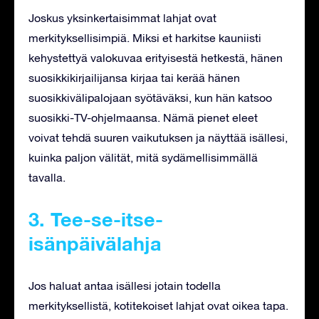
Joskus yksinkertaisimmat lahjat ovat
merkityksellisimpiä. Miksi et harkitse kauniisti
kehystettyä valokuvaa erityisestä hetkestä, hänen
suosikkikirjailijansa kirjaa tai kerää hänen
suosikkivälipalojaan syötäväksi, kun hän katsoo
suosikki-TV-ohjelmaansa. Nämä pienet eleet
voivat tehdä suuren vaikutuksen ja näyttää isällesi,
kuinka paljon välität, mitä sydämellisimmällä
tavalla.
3. Tee-se-itse-
isänpäivälahja
Jos haluat antaa isällesi jotain todella
merkityksellistä, kotitekoiset lahjat ovat oikea tapa.