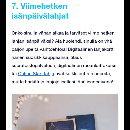
7. Viimehetken
isänpäivälahjat
Onko sinulla vähän aikaa ja tarvitset viime hetken
lahjan isänpäiväksi? Älä huolehdi, sinulla on yhä
paljon upeita vaihtoehtoja! Digitaalinen lahjakortti
hänen suosikkikauppaansa, tilaus
suoratoistopalveluun, digitaalinen ruoanlaittokurssi
tai
Online Star -lahja
ovat kaikki erittäin nopeita,
mutta harkittuja lahjoja isällesi tänä isänpäivänä!