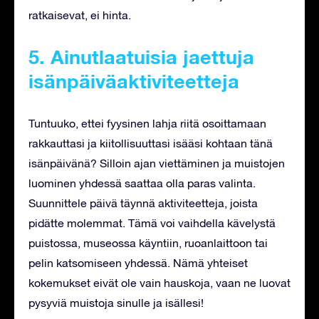
ratkaisevat, ei hinta.
5. Ainutlaatuisia jaettuja
isänpäiväaktiviteetteja
Tuntuuko, ettei fyysinen lahja riitä osoittamaan
rakkauttasi ja kiitollisuuttasi isääsi kohtaan tänä
isänpäivänä? Silloin ajan viettäminen ja muistojen
luominen yhdessä saattaa olla paras valinta.
Suunnittele päivä täynnä aktiviteetteja, joista
pidätte molemmat. Tämä voi vaihdella kävelystä
puistossa, museossa käyntiin, ruoanlaittoon tai
pelin katsomiseen yhdessä. Nämä yhteiset
kokemukset eivät ole vain hauskoja, vaan ne luovat
pysyviä muistoja sinulle ja isällesi!