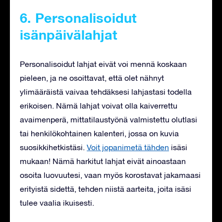
6. Personalisoidut
isänpäivälahjat
Personalisoidut lahjat eivät voi mennä koskaan
pieleen, ja ne osoittavat, että olet nähnyt
ylimääräistä vaivaa tehdäksesi lahjastasi todella
erikoisen. Nämä lahjat voivat olla kaiverrettu
avaimenperä, mittatilaustyönä valmistettu olutlasi
tai henkilökohtainen kalenteri, jossa on kuvia
suosikkihetkistäsi.
Voit jopanimetä tähden
isäsi
mukaan! Nämä harkitut lahjat eivät ainoastaan
osoita luovuutesi, vaan myös korostavat jakamaasi
erityistä sidettä, tehden niistä aarteita, joita isäsi
tulee vaalia ikuisesti.