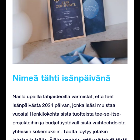
Nimeä tähti isänpäivänä
Näillä upeilla lahjaideoilla varmistat, että teet
isänpäivästä 2024 päivän, jonka isäsi muistaa
vuosia! Henkilökohtaisista tuotteista tee-se-itse-
projekteihin ja budjettiystävällisistä vaihtoehdoista
yhteisiin kokemuksiin. Täältä löytyy jotakin