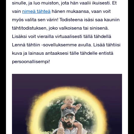
sinulle, ja luo muiston, jota hän vaalii ikuisesti. Et
vain
nimeä tähteä
hänen mukaansa, vaan voit
myös valita sen värin! Todisteena isäsi saa kauniin
tähtitodistuksen, joko valkoisena tai sinisenä.
Lisäksi voit vierailla virtuaalisesti tällä tähdellä
Lennä tähtiin -sovelluksemme avulla. Lisää tähtiisi
kuva ja lainaus antaaksesi tälle tähdelle entistä
persoonallisempi!