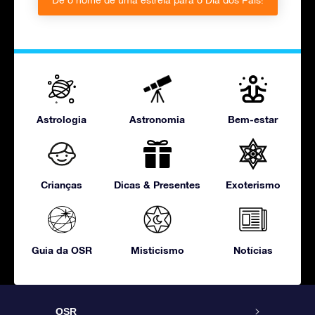
Dê o nome de uma estrela para o Dia dos Pais!
Astrologia
Astronomia
Bem-estar
Crianças
Dicas & Presentes
Exoterismo
Guia da OSR
Misticismo
Notícias
OSR