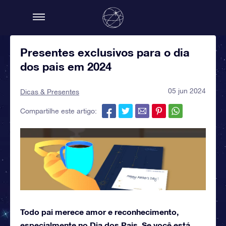
Presentes exclusivos para o dia
dos pais em 2024
05 jun 2024
Dicas & Presentes
Compartilhe este artigo:
Todo pai merece amor e reconhecimento,
especialmente no Dia dos Pais. Se você está