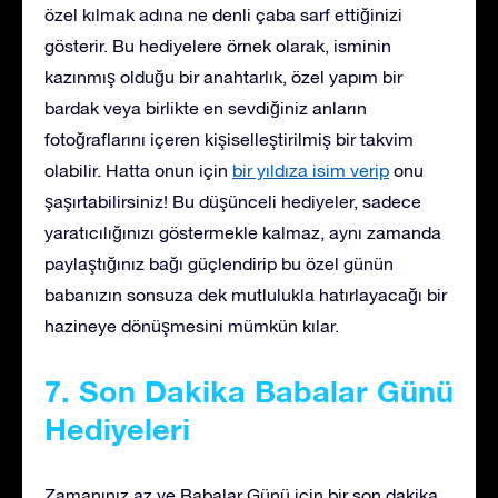
özel kılmak adına ne denli çaba sarf ettiğinizi
gösterir. Bu hediyelere örnek olarak, isminin
kazınmış olduğu bir anahtarlık, özel yapım bir
bardak veya birlikte en sevdiğiniz anların
fotoğraflarını içeren kişiselleştirilmiş bir takvim
olabilir. Hatta onun için
bir yıldıza isim verip
onu
şaşırtabilirsiniz! Bu düşünceli hediyeler, sadece
yaratıcılığınızı göstermekle kalmaz, aynı zamanda
paylaştığınız bağı güçlendirip bu özel günün
babanızın sonsuza dek mutlulukla hatırlayacağı bir
hazineye dönüşmesini mümkün kılar.
7. Son Dakika Babalar Günü
Hediyeleri
Zamanınız az ve Babalar Günü için bir son dakika