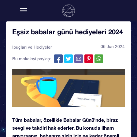
Eşsiz babalar günü hediyeleri 2024
06 Jun 2024
İpuçları ve Hediyeler
Bu makaleyi paylaş:
Tüm babalar, özellikle Babalar Günü'nde, biraz
sevgi ve takdiri hak ederler. Bu konuda ilham
arıyorsanız, babanıza sizin için ne kadar önemli