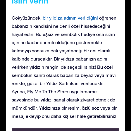
isim verin
Gökyüzündeki
bir yıldıza adının verildiğini
öğrenen
babanızın kendisini ne denli özel hissedeceğini
hayal edin. Bu eşsiz ve sembolik hediye ona sizin
için ne kadar önemli olduğunu göstermekle
kalmayıp sonsuza dek yaşatacağı bir anı olarak
kalbinde duracaktır. Bir yıldıza babanızın adını
verirken yıldızın rengini de seçebilirsiniz! Bu özel
sembolün kanıtı olarak babanıza beyaz veya mavi
renkte, güzel bir Yıldız Sertifikası verilecektir.
Ayrıca, Fly Me To The Stars uygulamamız
sayesinde bu yıldızı sanal olarak ziyaret etmek de
mümkündür. Yıldızınıza bir resim, özlü söz veya bir
mesaj ekleyip onu daha kişisel hale getirebilirsiniz!