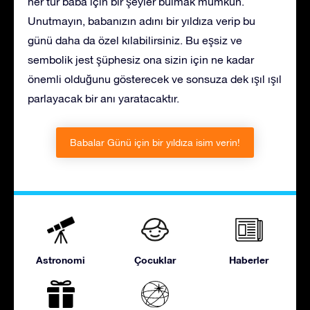
her tür baba için bir şeyler bulmak mümkün.
Unutmayın, babanızın adını bir yıldıza verip bu
günü daha da özel kılabilirsiniz. Bu eşsiz ve
sembolik jest şüphesiz ona sizin için ne kadar
önemli olduğunu gösterecek ve sonsuza dek ışıl ışıl
parlayacak bir anı yaratacaktır.
Babalar Günü için bir yıldıza isim verin!
Astronomi
Çocuklar
Haberler