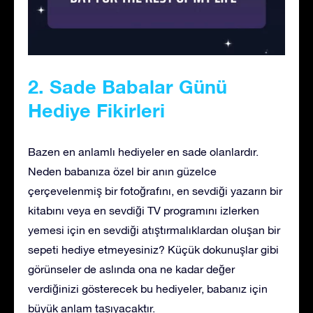
2. Sade Babalar Günü
Hediye Fikirleri
Bazen en anlamlı hediyeler en sade olanlardır.
Neden babanıza özel bir anın güzelce
çerçevelenmiş bir fotoğrafını, en sevdiği yazarın bir
kitabını veya en sevdiği TV programını izlerken
yemesi için en sevdiği atıştırmalıklardan oluşan bir
sepeti hediye etmeyesiniz? Küçük dokunuşlar gibi
görünseler de aslında ona ne kadar değer
verdiğinizi gösterecek bu hediyeler, babanız için
büyük anlam taşıyacaktır.