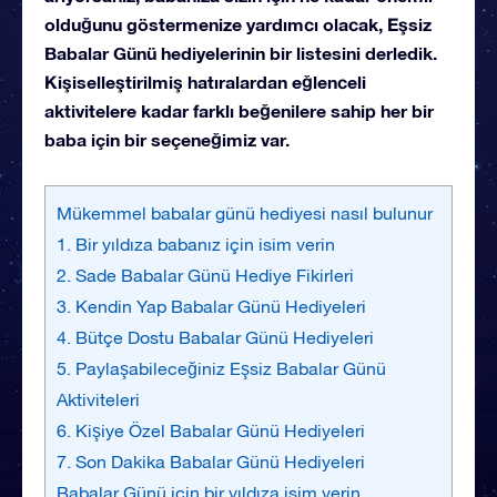
olduğunu göstermenize yardımcı olacak, Eşsiz
Babalar Günü hediyelerinin bir listesini derledik.
Kişiselleştirilmiş hatıralardan eğlenceli
aktivitelere kadar farklı beğenilere sahip her bir
baba için bir seçeneğimiz var.
Mükemmel babalar günü hediyesi nasıl bulunur
1. Bir yıldıza babanız için isim verin
2. Sade Babalar Günü Hediye Fikirleri
3. Kendin Yap Babalar Günü Hediyeleri
4. Bütçe Dostu Babalar Günü Hediyeleri
5. Paylaşabileceğiniz Eşsiz Babalar Günü
Aktiviteleri
6. Kişiye Özel Babalar Günü Hediyeleri
7. Son Dakika Babalar Günü Hediyeleri
Babalar Günü için bir yıldıza isim verin