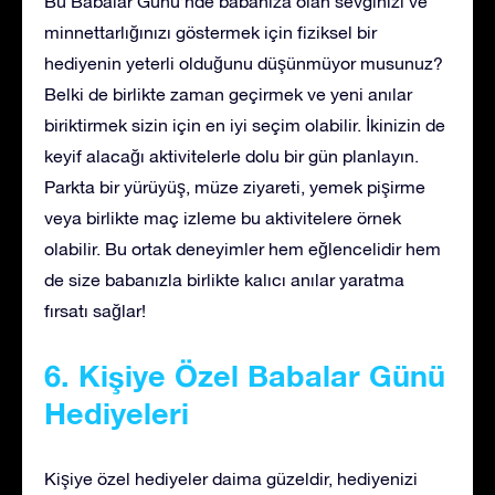
Bu Babalar Günü’nde babanıza olan sevginizi ve
minnettarlığınızı göstermek için fiziksel bir
hediyenin yeterli olduğunu düşünmüyor musunuz?
Belki de birlikte zaman geçirmek ve yeni anılar
biriktirmek sizin için en iyi seçim olabilir. İkinizin de
keyif alacağı aktivitelerle dolu bir gün planlayın.
Parkta bir yürüyüş, müze ziyareti, yemek pişirme
veya birlikte maç izleme bu aktivitelere örnek
olabilir. Bu ortak deneyimler hem eğlencelidir hem
de size babanızla birlikte kalıcı anılar yaratma
fırsatı sağlar!
6. Kişiye Özel Babalar Günü
Hediyeleri
Kişiye özel hediyeler daima güzeldir, hediyenizi