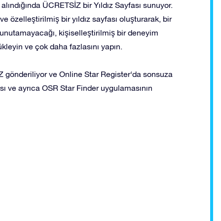
n alındığında ÜCRETSİZ bir Yıldız Sayfası sunuyor.
e özelleştirilmiş bir yıldız sayfası oluşturarak, bir
 unutamayacağı, kişiselleştirilmiş bir deneyim
yükleyin ve çok daha fazlasını yapın.
gönderiliyor ve Online Star Register‘da sonsuza
ayfası ve ayrıca OSR Star Finder uygulamasının