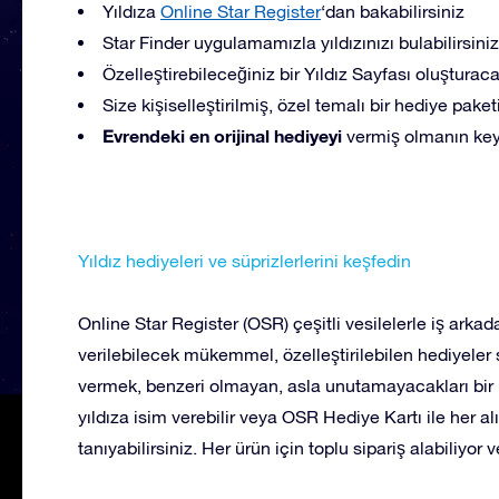
Yıldıza
Online Star Register
‘dan bakabilirsiniz
Star Finder uygulamamızla yıldızınızı bulabilirsiniz
Özelleştirebileceğiniz bir Yıldız Sayfası oluşturac
Size kişiselleştirilmiş, özel temalı bir hediye pak
Evrendeki en orijinal hediyeyi
vermiş olmanın keyf
Yıldız hediyeleri ve süprizlerlerini keşfedin
Online Star Register (OSR) çeşitli vesilelerle iş arkada
verilebilecek mükemmel, özelleştirilebilen hediyeler s
vermek, benzeri olmayan, asla unutamayacakları bir 
yıldıza isim verebilir veya OSR Hediye Kartı ile her a
tanıyabilirsiniz. Her ürün için toplu sipariş alabiliyor 