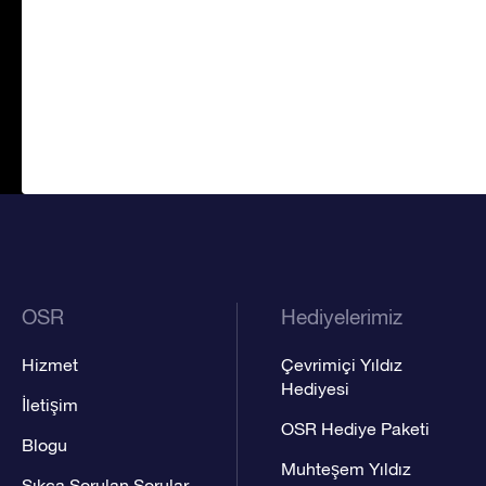
OSR
Hediyelerimiz
Hizmet
Çevrimiçi Yıldız
Hediyesi
İletişim
OSR Hediye Paketi
Blogu
Muhteşem Yıldız
Sıkça Sorulan Sorular