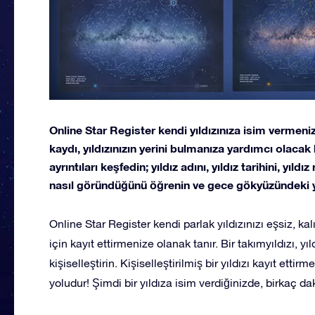
Online Star Register kendi yıldızınıza isim vermeni
kaydı, yıldızınızın yerini bulmanıza yardımcı olacak ben
ayrıntıları keşfedin; yıldız adını, yıldız tarihini, yıld
nasıl göründüğünü öğrenin ve gece gökyüzündeki ye
Online Star Register kendi parlak yıldızınızı eşsiz, kal
için kayıt ettirmenize olanak tanır. Bir takımyıldızı, yıld
kişiselleştirin. Kişiselleştirilmiş bir yıldızı kayıt etti
yoludur! Şimdi bir yıldıza isim verdiğinizde, birkaç da