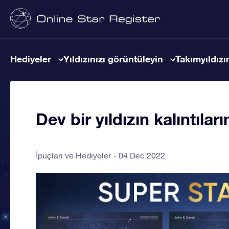
Hediyeler
Yıldızınızı görüntüleyin
Takımyıldızın
Dev bir yıldızın kalıntıları
İpuçları ve Hediyeler
04 Dec 2022