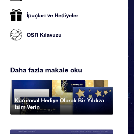
İpuçları ve Hediyeler
OSR Kılavuzu
Daha fazla makale oku
Kurumsal Hediye Olarak Bir Yıldıza
İsim Verin