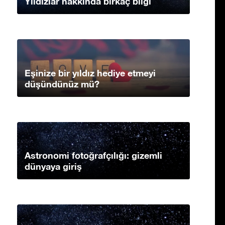
Yıldızlar hakkında birkaç bilgi
Eşinize bir yıldız hediye etmeyi
düşündünüz mü?
Astronomi fotoğrafçılığı: gizemli
dünyaya giriş