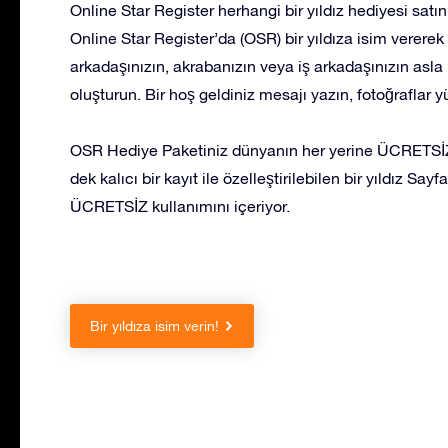
Online Star Register herhangi bir yıldız hediyesi satı
Online Star Register’da (OSR) bir yıldıza isim vererek v
arkadaşınızın, akrabanızın veya iş arkadaşınızın asla
oluşturun. Bir hoş geldiniz mesajı yazın, fotoğraflar 
OSR Hediye Paketiniz dünyanın her yerine ÜCRETSİZ 
dek kalıcı bir kayıt ile özelleştirilebilen bir yıldız S
ÜCRETSİZ kullanımını içeriyor.
Bir yıldıza isim verin!