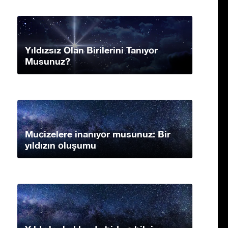
Yıldızsız Olan Birilerini Tanıyor
Musunuz?
Mucizelere inanıyor musunuz: Bir
yıldızın oluşumu