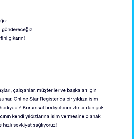
ağız
eti göndereceğiz
ini çıkarın!
şları, çalışanlar, müşteriler ve başkaları için
unar. Online Star Register’da bir yıldıza isim
hediyedir! Kurumsal hediyelerimizle birden çok
lıcının kendi yıldızlarına isim vermesine olanak
ve hızlı sevkiyat sağlıyoruz!