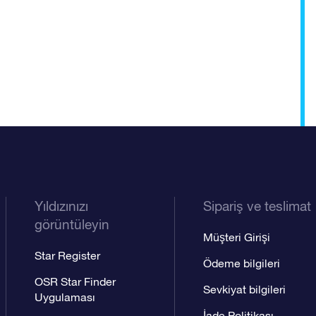
Yıldızınızı
Sipariş ve teslimat
görüntüleyin
Müşteri Girişi
Star Register
Ödeme bilgileri
OSR Star Finder
Sevkiyat bilgileri
Uygulaması
İade Politikası