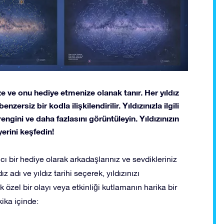
ze ve onu hediye etmenize olanak tanır. Her yıldız
zersiz bir kodla ilişkilendirilir. Yıldızınızla ilgili
ız rengini ve daha fazlasını görüntüleyin. Yıldızınızın
rini keşfedin!
ıcı bir hediye olarak arkadaşlarınız ve sevdikleriniz
ız adı ve yıldız tarihi seçerek, yıldızınızı
rmek özel bir olayı veya etkinliği kutlamanın harika bir
kika içinde: