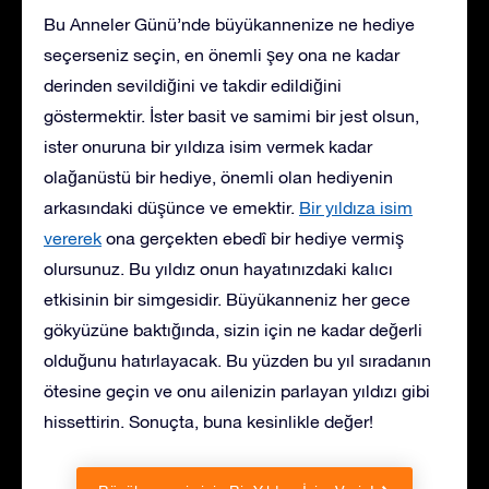
Bu Anneler Günü’nde büyükannenize ne hediye
seçerseniz seçin, en önemli şey ona ne kadar
derinden sevildiğini ve takdir edildiğini
göstermektir. İster basit ve samimi bir jest olsun,
ister onuruna bir yıldıza isim vermek kadar
olağanüstü bir hediye, önemli olan hediyenin
arkasındaki düşünce ve emektir.
Bir yıldıza isim
vererek
ona gerçekten ebedî bir hediye vermiş
olursunuz. Bu yıldız onun hayatınızdaki kalıcı
etkisinin bir simgesidir. Büyükanneniz her gece
gökyüzüne baktığında, sizin için ne kadar değerli
olduğunu hatırlayacak. Bu yüzden bu yıl sıradanın
ötesine geçin ve onu ailenizin parlayan yıldızı gibi
hissettirin. Sonuçta, buna kesinlikle değer!