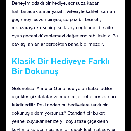
Deneyim odaklı bir hediye, sonsuza kadar
hatırlanacak anılar yaratır. Ailesiyle kaliteli zaman
geçirmeyi seven biriyse, sürpriz bir brunch,
manzaraya karşı bir piknik veya eğlenceli bir aile
oyun gecesi düzenlemeyi değerlendirebilirsiniz. Bu
paylaşılan anlar gerçekten paha biçilmezdir.
Klasik Bir Hediyeye Farklı
Bir Dokunuş
Geleneksel Anneler Günü hediyeleri kabul edilen
çiçekler, çikolatalar ve mumlar, elbette her zaman
takdir edilir. Peki neden bu hediyelere farklı bir
dokunuş eklemiyorsunuz? Standart bir buket
yerine, büyükannenize yıl boyu taze çiçeklerin
keyfini çıkarabilmesi için bir çiçek teslimat servisi