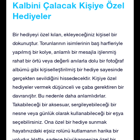
Kalbini Çalacak Kişiye Özel
Hediyeler
Bir hediyeyi özel kılan, ekleyeceğiniz kişisel bir
dokunuştur. Torunlarının isimlerinin baş harfleriyle
yapılmış bir kolye, anlamlı bir mesajla işlenmiş
rahat bir örtü veya değerli anılarla dolu bir fotoğraf
albümü gibi kişiselleştirilmiş bir hediye sayesinde
gerçekten sevildiğini hissedecektir. Kişiye özel
hediyeler vermek düşünceli ve çaba gerektiren bir
davranıştır. Bu nedenle daha anlamlıdırlar.
Takabileceği bir aksesuar, sergileyebileceği bir
nesne veya günlük olarak kullanabileceği bir eşya
seçebilirsiniz. Ona özel bir hediye sunmak
hayatınızdaki eşsiz rolünü kutlamanın harika bir
yoludur. Hatta, sadece büyükannenize özel bir