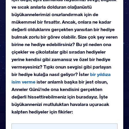
ve sıcak anılarla dolduran olağanüstü
büyükannelerimizi onurlandırmak için de
mükemmel bir fırsattır. Ancak, onlara ne kadar
değerli olduklarını gerçekten yansıtan bir hediye
bulmak zorlu bir görev olabilir. Size çok şey veren
birine ne hediye edebilirsiniz? Bu yıl neden ona
çiçekler ve çikolatalar gibi sıradan hediyeler
yerine kendisi gibi zamansız ve özel bir hediye
vermeyesiniz? Tıpkı onun sevgisi gibi parlayan
bir hediye kulağa nasıl geliyor? İster
bir yıldıza
isim verme
ister anlamlı başka bir jest olsun,
Anneler Günü'nde ona kendisini gerçekten
değerli hissettirebilmeniz için buradayız. İşte
büyükannenizi mutluluktan havalara uçuracak
kalpten hediyeler için fikirler: