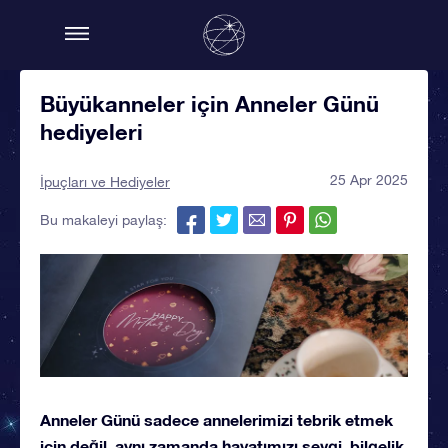
Büyükanneler için Anneler Günü
hediyeleri
25 Apr 2025
İpuçları ve Hediyeler
Bu makaleyi paylaş:
Anneler Günü sadece annelerimizi tebrik etmek
için değil, aynı zamanda hayatımızı sevgi, bilgelik