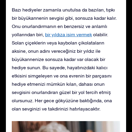
Bazı hediyeler zamanla unutulsa da bazıları, tıpkı
bir büyükannenin sevgisi gibi, sonsuza kadar kalır.
Onu onurlandırmanın en benzersiz ve anlamlı
yollarından biri,
bir yıldıza isim vermek
olabilir.
Solan çiçeklerin veya kaybolan çikolataların
aksine, onun adını vereceğiniz bir yıldız ile
büyükannenize sonsuza kadar var olacak bir
hediye sunun. Bu sayede, hayatınızdaki kalıcı
etkisini simgeleyen ve ona evrenin bir parçasını
hediye etmenizi mümkün kılan, dahası onun
sevgisini onurlandıran güzel bir yol tercih etmiş
olursunuz. Her gece gökyüzüne baktığında, ona
olan sevginizi ve takdirinizi hatırlayacaktır.