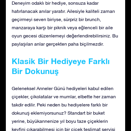
Deneyim odaklı bir hediye, sonsuza kadar
hatırlanacak anılar yaratır. Ailesiyle kaliteli zaman
geçirmeyi seven biriyse, sürpriz bir brunch,
manzaraya karşı bir piknik veya eğlenceli bir aile
oyun gecesi düzenlemeyi değerlendirebilirsiniz. Bu
paylaşılan anlar gerçekten paha biçilmezdir.
Klasik Bir Hediyeye Farklı
Bir Dokunuş
Geleneksel Anneler Günü hediyeleri kabul edilen
çiçekler, çikolatalar ve mumlar, elbette her zaman
takdir edilir. Peki neden bu hediyelere farklı bir
dokunuş eklemiyorsunuz? Standart bir buket
yerine, büyükannenize yıl boyu taze çiçeklerin
keyfini çıkarabilmesi için bir çiçek teslimat servisi