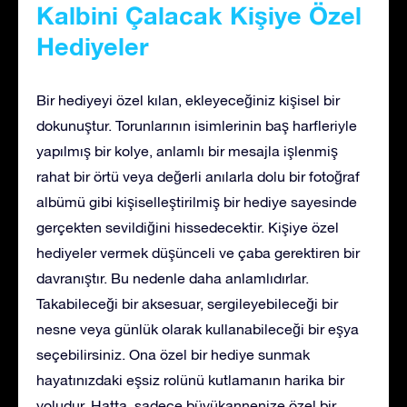
Kalbini Çalacak Kişiye Özel
Hediyeler
Bir hediyeyi özel kılan, ekleyeceğiniz kişisel bir
dokunuştur. Torunlarının isimlerinin baş harfleriyle
yapılmış bir kolye, anlamlı bir mesajla işlenmiş
rahat bir örtü veya değerli anılarla dolu bir fotoğraf
albümü gibi kişiselleştirilmiş bir hediye sayesinde
gerçekten sevildiğini hissedecektir. Kişiye özel
hediyeler vermek düşünceli ve çaba gerektiren bir
davranıştır. Bu nedenle daha anlamlıdırlar.
Takabileceği bir aksesuar, sergileyebileceği bir
nesne veya günlük olarak kullanabileceği bir eşya
seçebilirsiniz. Ona özel bir hediye sunmak
hayatınızdaki eşsiz rolünü kutlamanın harika bir
yoludur. Hatta, sadece büyükannenize özel bir