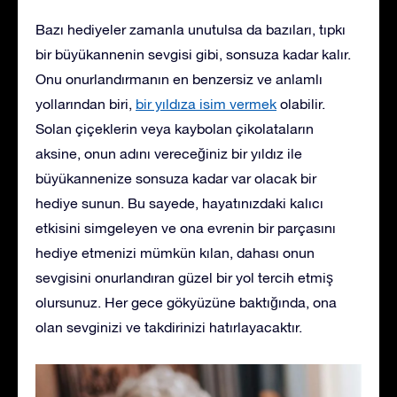
Bazı hediyeler zamanla unutulsa da bazıları, tıpkı
bir büyükannenin sevgisi gibi, sonsuza kadar kalır.
Onu onurlandırmanın en benzersiz ve anlamlı
yollarından biri,
bir yıldıza isim vermek
olabilir.
Solan çiçeklerin veya kaybolan çikolataların
aksine, onun adını vereceğiniz bir yıldız ile
büyükannenize sonsuza kadar var olacak bir
hediye sunun. Bu sayede, hayatınızdaki kalıcı
etkisini simgeleyen ve ona evrenin bir parçasını
hediye etmenizi mümkün kılan, dahası onun
sevgisini onurlandıran güzel bir yol tercih etmiş
olursunuz. Her gece gökyüzüne baktığında, ona
olan sevginizi ve takdirinizi hatırlayacaktır.