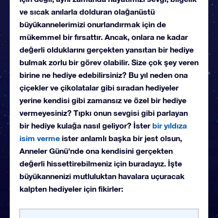
ve sıcak anılarla dolduran olağanüstü
büyükannelerimizi onurlandırmak için de
mükemmel bir fırsattır. Ancak, onlara ne kadar
değerli olduklarını gerçekten yansıtan bir hediye
bulmak zorlu bir görev olabilir. Size çok şey veren
birine ne hediye edebilirsiniz? Bu yıl neden ona
çiçekler ve çikolatalar gibi sıradan hediyeler
yerine kendisi gibi zamansız ve özel bir hediye
vermeyesiniz? Tıpkı onun sevgisi gibi parlayan
bir hediye kulağa nasıl geliyor? İster
bir yıldıza
isim verme
ister anlamlı başka bir jest olsun,
Anneler Günü'nde ona kendisini gerçekten
değerli hissettirebilmeniz için buradayız. İşte
büyükannenizi mutluluktan havalara uçuracak
kalpten hediyeler için fikirler: