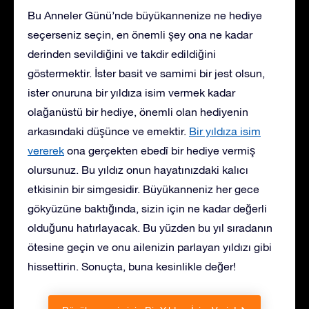
Bu Anneler Günü’nde büyükannenize ne hediye
seçerseniz seçin, en önemli şey ona ne kadar
derinden sevildiğini ve takdir edildiğini
göstermektir. İster basit ve samimi bir jest olsun,
ister onuruna bir yıldıza isim vermek kadar
olağanüstü bir hediye, önemli olan hediyenin
arkasındaki düşünce ve emektir.
Bir yıldıza isim
vererek
ona gerçekten ebedî bir hediye vermiş
olursunuz. Bu yıldız onun hayatınızdaki kalıcı
etkisinin bir simgesidir. Büyükanneniz her gece
gökyüzüne baktığında, sizin için ne kadar değerli
olduğunu hatırlayacak. Bu yüzden bu yıl sıradanın
ötesine geçin ve onu ailenizin parlayan yıldızı gibi
hissettirin. Sonuçta, buna kesinlikle değer!