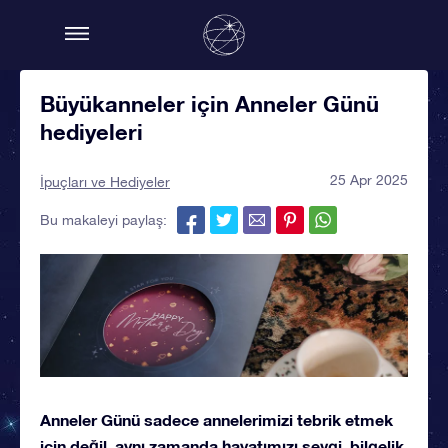
Büyükanneler için Anneler Günü
hediyeleri
25 Apr 2025
İpuçları ve Hediyeler
Bu makaleyi paylaş:
Anneler Günü sadece annelerimizi tebrik etmek
için değil, aynı zamanda hayatımızı sevgi, bilgelik