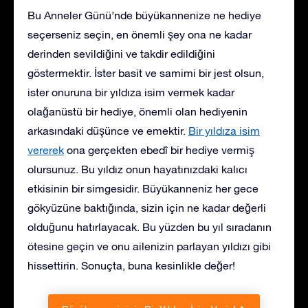
Bu Anneler Günü’nde büyükannenize ne hediye
seçerseniz seçin, en önemli şey ona ne kadar
derinden sevildiğini ve takdir edildiğini
göstermektir. İster basit ve samimi bir jest olsun,
ister onuruna bir yıldıza isim vermek kadar
olağanüstü bir hediye, önemli olan hediyenin
arkasındaki düşünce ve emektir.
Bir yıldıza isim
vererek
ona gerçekten ebedî bir hediye vermiş
olursunuz. Bu yıldız onun hayatınızdaki kalıcı
etkisinin bir simgesidir. Büyükanneniz her gece
gökyüzüne baktığında, sizin için ne kadar değerli
olduğunu hatırlayacak. Bu yüzden bu yıl sıradanın
ötesine geçin ve onu ailenizin parlayan yıldızı gibi
hissettirin. Sonuçta, buna kesinlikle değer!