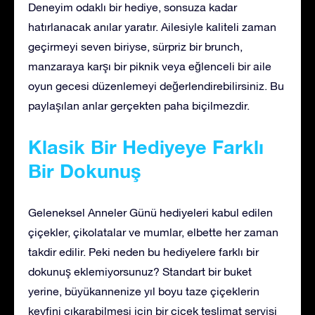
Deneyim odaklı bir hediye, sonsuza kadar
hatırlanacak anılar yaratır. Ailesiyle kaliteli zaman
geçirmeyi seven biriyse, sürpriz bir brunch,
manzaraya karşı bir piknik veya eğlenceli bir aile
oyun gecesi düzenlemeyi değerlendirebilirsiniz. Bu
paylaşılan anlar gerçekten paha biçilmezdir.
Klasik Bir Hediyeye Farklı
Bir Dokunuş
Geleneksel Anneler Günü hediyeleri kabul edilen
çiçekler, çikolatalar ve mumlar, elbette her zaman
takdir edilir. Peki neden bu hediyelere farklı bir
dokunuş eklemiyorsunuz? Standart bir buket
yerine, büyükannenize yıl boyu taze çiçeklerin
keyfini çıkarabilmesi için bir çiçek teslimat servisi