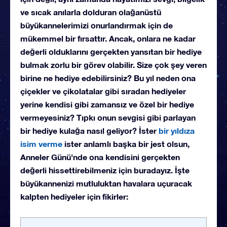
ve sıcak anılarla dolduran olağanüstü
büyükannelerimizi onurlandırmak için de
mükemmel bir fırsattır. Ancak, onlara ne kadar
değerli olduklarını gerçekten yansıtan bir hediye
bulmak zorlu bir görev olabilir. Size çok şey veren
birine ne hediye edebilirsiniz? Bu yıl neden ona
çiçekler ve çikolatalar gibi sıradan hediyeler
yerine kendisi gibi zamansız ve özel bir hediye
vermeyesiniz? Tıpkı onun sevgisi gibi parlayan
bir hediye kulağa nasıl geliyor? İster
bir yıldıza
isim verme
ister anlamlı başka bir jest olsun,
Anneler Günü'nde ona kendisini gerçekten
değerli hissettirebilmeniz için buradayız. İşte
büyükannenizi mutluluktan havalara uçuracak
kalpten hediyeler için fikirler: