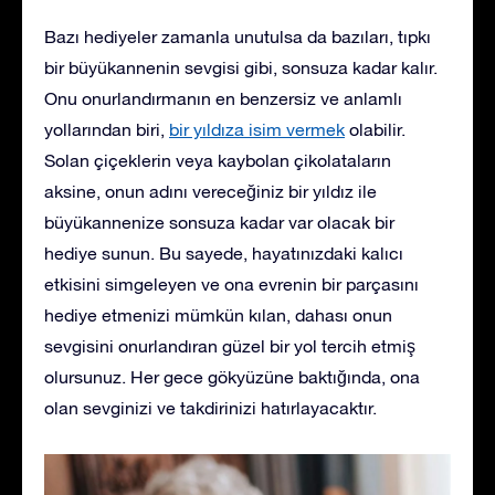
Bazı hediyeler zamanla unutulsa da bazıları, tıpkı
bir büyükannenin sevgisi gibi, sonsuza kadar kalır.
Onu onurlandırmanın en benzersiz ve anlamlı
yollarından biri,
bir yıldıza isim vermek
olabilir.
Solan çiçeklerin veya kaybolan çikolataların
aksine, onun adını vereceğiniz bir yıldız ile
büyükannenize sonsuza kadar var olacak bir
hediye sunun. Bu sayede, hayatınızdaki kalıcı
etkisini simgeleyen ve ona evrenin bir parçasını
hediye etmenizi mümkün kılan, dahası onun
sevgisini onurlandıran güzel bir yol tercih etmiş
olursunuz. Her gece gökyüzüne baktığında, ona
olan sevginizi ve takdirinizi hatırlayacaktır.