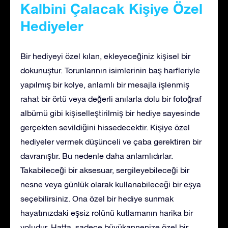
Kalbini Çalacak Kişiye Özel
Hediyeler
Bir hediyeyi özel kılan, ekleyeceğiniz kişisel bir
dokunuştur. Torunlarının isimlerinin baş harfleriyle
yapılmış bir kolye, anlamlı bir mesajla işlenmiş
rahat bir örtü veya değerli anılarla dolu bir fotoğraf
albümü gibi kişiselleştirilmiş bir hediye sayesinde
gerçekten sevildiğini hissedecektir. Kişiye özel
hediyeler vermek düşünceli ve çaba gerektiren bir
davranıştır. Bu nedenle daha anlamlıdırlar.
Takabileceği bir aksesuar, sergileyebileceği bir
nesne veya günlük olarak kullanabileceği bir eşya
seçebilirsiniz. Ona özel bir hediye sunmak
hayatınızdaki eşsiz rolünü kutlamanın harika bir
yoludur. Hatta, sadece büyükannenize özel bir