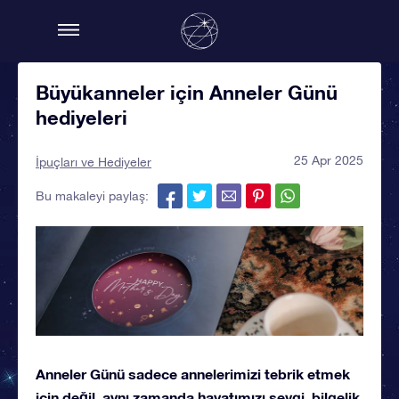
Büyükanneler için Anneler Günü
hediyeleri
25 Apr 2025
İpuçları ve Hediyeler
Bu makaleyi paylaş:
Anneler Günü sadece annelerimizi tebrik etmek
için değil, aynı zamanda hayatımızı sevgi, bilgelik