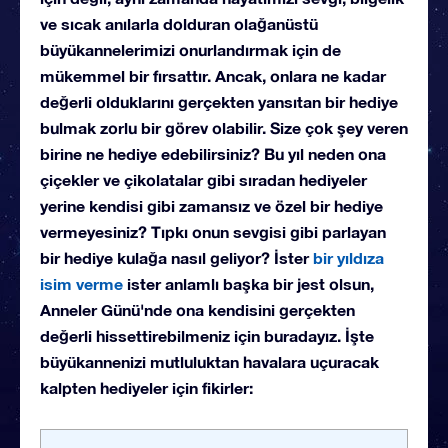
ve sıcak anılarla dolduran olağanüstü
büyükannelerimizi onurlandırmak için de
mükemmel bir fırsattır. Ancak, onlara ne kadar
değerli olduklarını gerçekten yansıtan bir hediye
bulmak zorlu bir görev olabilir. Size çok şey veren
birine ne hediye edebilirsiniz? Bu yıl neden ona
çiçekler ve çikolatalar gibi sıradan hediyeler
yerine kendisi gibi zamansız ve özel bir hediye
vermeyesiniz? Tıpkı onun sevgisi gibi parlayan
bir hediye kulağa nasıl geliyor? İster
bir yıldıza
isim verme
ister anlamlı başka bir jest olsun,
Anneler Günü'nde ona kendisini gerçekten
değerli hissettirebilmeniz için buradayız. İşte
büyükannenizi mutluluktan havalara uçuracak
kalpten hediyeler için fikirler: