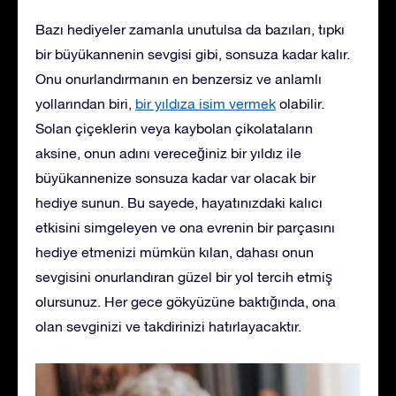
Bazı hediyeler zamanla unutulsa da bazıları, tıpkı
bir büyükannenin sevgisi gibi, sonsuza kadar kalır.
Onu onurlandırmanın en benzersiz ve anlamlı
yollarından biri,
bir yıldıza isim vermek
olabilir.
Solan çiçeklerin veya kaybolan çikolataların
aksine, onun adını vereceğiniz bir yıldız ile
büyükannenize sonsuza kadar var olacak bir
hediye sunun. Bu sayede, hayatınızdaki kalıcı
etkisini simgeleyen ve ona evrenin bir parçasını
hediye etmenizi mümkün kılan, dahası onun
sevgisini onurlandıran güzel bir yol tercih etmiş
olursunuz. Her gece gökyüzüne baktığında, ona
olan sevginizi ve takdirinizi hatırlayacaktır.