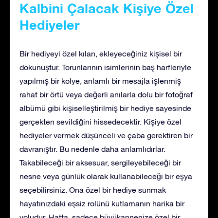
Kalbini Çalacak Kişiye Özel
Hediyeler
Bir hediyeyi özel kılan, ekleyeceğiniz kişisel bir
dokunuştur. Torunlarının isimlerinin baş harfleriyle
yapılmış bir kolye, anlamlı bir mesajla işlenmiş
rahat bir örtü veya değerli anılarla dolu bir fotoğraf
albümü gibi kişiselleştirilmiş bir hediye sayesinde
gerçekten sevildiğini hissedecektir. Kişiye özel
hediyeler vermek düşünceli ve çaba gerektiren bir
davranıştır. Bu nedenle daha anlamlıdırlar.
Takabileceği bir aksesuar, sergileyebileceği bir
nesne veya günlük olarak kullanabileceği bir eşya
seçebilirsiniz. Ona özel bir hediye sunmak
hayatınızdaki eşsiz rolünü kutlamanın harika bir
yoludur. Hatta, sadece büyükannenize özel bir