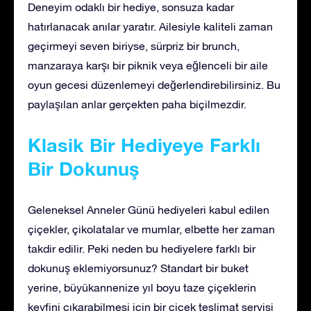
Deneyim odaklı bir hediye, sonsuza kadar
hatırlanacak anılar yaratır. Ailesiyle kaliteli zaman
geçirmeyi seven biriyse, sürpriz bir brunch,
manzaraya karşı bir piknik veya eğlenceli bir aile
oyun gecesi düzenlemeyi değerlendirebilirsiniz. Bu
paylaşılan anlar gerçekten paha biçilmezdir.
Klasik Bir Hediyeye Farklı
Bir Dokunuş
Geleneksel Anneler Günü hediyeleri kabul edilen
çiçekler, çikolatalar ve mumlar, elbette her zaman
takdir edilir. Peki neden bu hediyelere farklı bir
dokunuş eklemiyorsunuz? Standart bir buket
yerine, büyükannenize yıl boyu taze çiçeklerin
keyfini çıkarabilmesi için bir çiçek teslimat servisi