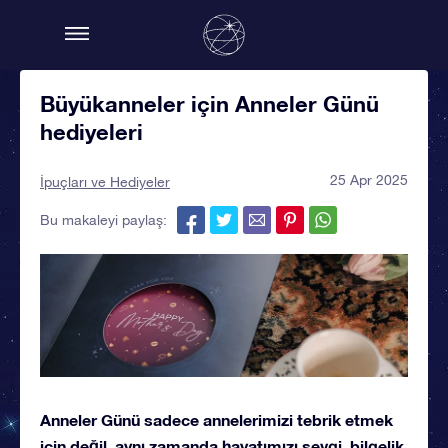
Büyükanneler için Anneler Günü
hediyeleri
25 Apr 2025
İpuçları ve Hediyeler
Bu makaleyi paylaş:
Anneler Günü sadece annelerimizi tebrik etmek
için değil, aynı zamanda hayatımızı sevgi, bilgelik