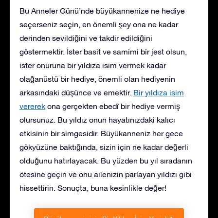
Bu Anneler Günü’nde büyükannenize ne hediye
seçerseniz seçin, en önemli şey ona ne kadar
derinden sevildiğini ve takdir edildiğini
göstermektir. İster basit ve samimi bir jest olsun,
ister onuruna bir yıldıza isim vermek kadar
olağanüstü bir hediye, önemli olan hediyenin
arkasındaki düşünce ve emektir.
Bir yıldıza isim
vererek
ona gerçekten ebedî bir hediye vermiş
olursunuz. Bu yıldız onun hayatınızdaki kalıcı
etkisinin bir simgesidir. Büyükanneniz her gece
gökyüzüne baktığında, sizin için ne kadar değerli
olduğunu hatırlayacak. Bu yüzden bu yıl sıradanın
ötesine geçin ve onu ailenizin parlayan yıldızı gibi
hissettirin. Sonuçta, buna kesinlikle değer!