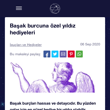
Başak burcuna özel yıldız
hediyeleri
06 Sep 2020
İpuçları ve Hediyeler
Bu makaleyi paylaş:
Başak burçları hassas ve detaycıdır. Bu yüzden
onlar için en güzel hediye bir yıldız olabilir...