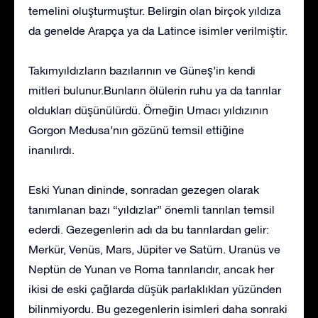
temelini oluşturmuştur. Belirgin olan birçok yıldıza
da genelde Arapça ya da Latince isimler verilmiştir.
Takımyıldızların bazılarının ve Güneş’in kendi
mitleri bulunur.Bunların ölülerin ruhu ya da tanrılar
oldukları düşünülürdü. Örneğin Umacı yıldızının
Gorgon Medusa’nın gözünü temsil ettiğine
inanılırdı.
Eski Yunan dininde, sonradan gezegen olarak
tanımlanan bazı “yıldızlar” önemli tanrıları temsil
ederdi. Gezegenlerin adı da bu tanrılardan gelir:
Merkür, Venüs, Mars, Jüpiter ve Satürn. Uranüs ve
Neptün de Yunan ve Roma tanrılarıdır, ancak her
ikisi de eski çağlarda düşük parlaklıkları yüzünden
bilinmiyordu. Bu gezegenlerin isimleri daha sonraki