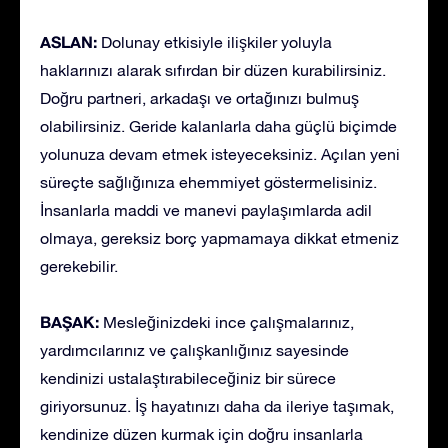
ASLAN:
Dolunay etkisiyle ilişkiler yoluyla
haklarınızı alarak sıfırdan bir düzen kurabilirsiniz.
Doğru partneri, arkadaşı ve ortağınızı bulmuş
olabilirsiniz. Geride kalanlarla daha güçlü biçimde
yolunuza devam etmek isteyeceksiniz. Açılan yeni
süreçte sağlığınıza ehemmiyet göstermelisiniz.
İnsanlarla maddi ve manevi paylaşımlarda adil
olmaya, gereksiz borç yapmamaya dikkat etmeniz
gerekebilir.
BAŞAK:
Mesleğinizdeki ince çalışmalarınız,
yardımcılarınız ve çalışkanlığınız sayesinde
kendinizi ustalaştırabileceğiniz bir sürece
giriyorsunuz. İş hayatınızı daha da ileriye taşımak,
kendinize düzen kurmak için doğru insanlarla