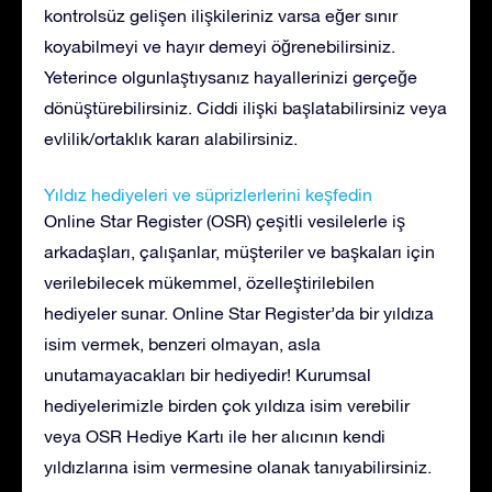
kontrolsüz gelişen ilişkileriniz varsa eğer sınır
koyabilmeyi ve hayır demeyi öğrenebilirsiniz.
Yeterince olgunlaştıysanız hayallerinizi gerçeğe
dönüştürebilirsiniz. Ciddi ilişki başlatabilirsiniz veya
evlilik/ortaklık kararı alabilirsiniz.
Yıldız hediyeleri ve süprizlerlerini keşfedin
Online Star Register (OSR) çeşitli vesilelerle iş
arkadaşları, çalışanlar, müşteriler ve başkaları için
verilebilecek mükemmel, özelleştirilebilen
hediyeler sunar. Online Star Register’da bir yıldıza
isim vermek, benzeri olmayan, asla
unutamayacakları bir hediyedir! Kurumsal
hediyelerimizle birden çok yıldıza isim verebilir
veya OSR Hediye Kartı ile her alıcının kendi
yıldızlarına isim vermesine olanak tanıyabilirsiniz.