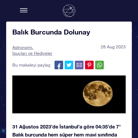
Balık Burcunda Dolunay
28 Aug 2023
Astronomi
İpuçları ve Hediyeler
Bu makaleyi paylaş:
31 Ağustos 2023’de İstanbul’a göre 04:35’de 7°
Balık burcunda hem süper hem mavi sınıfında