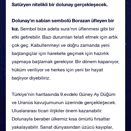
Satüryen nitelikli bir dolunay gerçekleşecek.
Dolunay’ın sabian sembolü Borazan üfleyen bir
kız.
Sembol bize adeta sura’nın üflenmesi gibi bir
etki getirebilir. Bazı durumları telafi etmek için artık
çok geç. Kabullenmeyi ve doğru zamanda yeni
başlangıçlar için harekete geçmek için hazırlık
yapmaya başlamak gerekiyor. Bir dönem kapanıyor,
hüküm veriliyor ve herkes için yeni bir hayat
başlıyor diyebiliriz.
Türkiye’nin haritasında 9.evdeki Güney Ay Düğüm
ve Uranüs kavuşumunun üzerinde gerçekleşecek.
Uluslararası ticari ilişkiler önem kazanabilir.
Dolunayla beraber ülkemiz kısa ömürlü fırsatlar
yakalayabilir. Sanat dünyasından üzücü kayıplar,