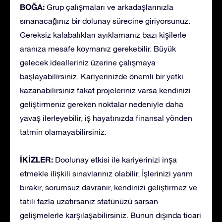
BOĞA:
Grup çalışmaları ve arkadaşlarınızla
sınanacağınız bir dolunay sürecine giriyorsunuz.
Gereksiz kalabalıkları ayıklamanız bazı kişilerle
aranıza mesafe koymanız gerekebilir. Büyük
gelecek idealleriniz üzerine çalışmaya
başlayabilirsiniz. Kariyerinizde önemli bir yetki
kazanabilirsiniz fakat projeleriniz varsa kendinizi
geliştirmeniz gereken noktalar nedeniyle daha
yavaş ilerleyebilir, iş hayatınızda finansal yönden
tatmin olamayabilirsiniz.
İKİZLER:
Doolunay etkisi ile kariyerinizi inşa
etmekle ilişkili sınavlarınız olabilir. İşlerinizi yarım
bırakır, sorumsuz davranır, kendinizi geliştirmez ve
tatili fazla uzatırsanız statünüzü sarsan
gelişmelerle karşılaşabilirsiniz. Bunun dışında ticari