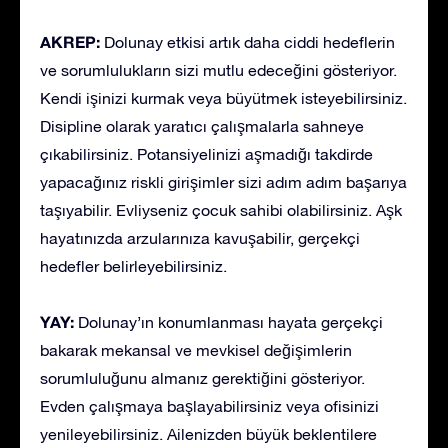
AKREP:
Dolunay etkisi artık daha ciddi hedeflerin
ve sorumlulukların sizi mutlu edeceğini gösteriyor.
Kendi işinizi kurmak veya büyütmek isteyebilirsiniz.
Disipline olarak yaratıcı çalışmalarla sahneye
çıkabilirsiniz. Potansiyelinizi aşmadığı takdirde
yapacağınız riskli girişimler sizi adım adım başarıya
taşıyabilir. Evliyseniz çocuk sahibi olabilirsiniz. Aşk
hayatınızda arzularınıza kavuşabilir, gerçekçi
hedefler belirleyebilirsiniz.
YAY:
Dolunay’ın konumlanması hayata gerçekçi
bakarak mekansal ve mevkisel değişimlerin
sorumluluğunu almanız gerektiğini gösteriyor.
Evden çalışmaya başlayabilirsiniz veya ofisinizi
yenileyebilirsiniz. Ailenizden büyük beklentilere