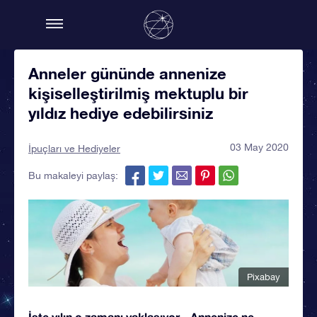
Anneler gününde annenize
kişiselleştirilmiş mektuplu bir
yıldız hediye edebilirsiniz
03 May 2020
İpuçları ve Hediyeler
Bu makaleyi paylaş:
Pixabay
İşte yılın o zamanı yaklaşıyor... Annenize ne