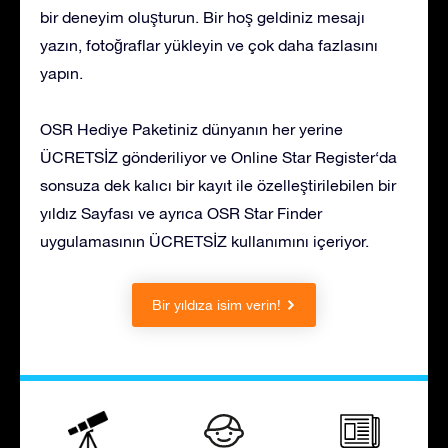
bir deneyim oluşturun. Bir hoş geldiniz mesajı
yazın, fotoğraflar yükleyin ve çok daha fazlasını
yapın.
OSR Hediye Paketiniz dünyanın her yerine
ÜCRETSİZ gönderiliyor ve Online Star Register‘da
sonsuza dek kalıcı bir kayıt ile özelleştirilebilen bir
yıldız Sayfası ve ayrıca OSR Star Finder
uygulamasının ÜCRETSİZ kullanımını içeriyor.
Bir yıldıza isim verin!