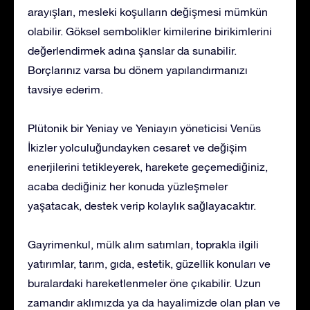
arayışları, mesleki koşulların değişmesi mümkün
olabilir. Göksel sembolikler kimilerine birikimlerini
değerlendirmek adına şanslar da sunabilir.
Borçlarınız varsa bu dönem yapılandırmanızı
tavsiye ederim.
Plütonik bir Yeniay ve Yeniayın yöneticisi Venüs
İkizler yolculuğundayken cesaret ve değişim
enerjilerini tetikleyerek, harekete geçemediğiniz,
acaba dediğiniz her konuda yüzleşmeler
yaşatacak, destek verip kolaylık sağlayacaktır.
Gayrimenkul, mülk alım satımları, toprakla ilgili
yatırımlar, tarım, gıda, estetik, güzellik konuları ve
buralardaki hareketlenmeler öne çıkabilir. Uzun
zamandır aklımızda ya da hayalimizde olan plan ve