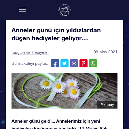
Anneler günü için yıldızlardan
düşen hediyeler geliyor…
09 May 2021
İpuçları ve Hediyeler
Bu makaleyi paylaş:
Pixabay
Anneler günü geldi... Annelerimiz için yeni
hediyeler düşünmeye başladık. 11 Mayıs Salı