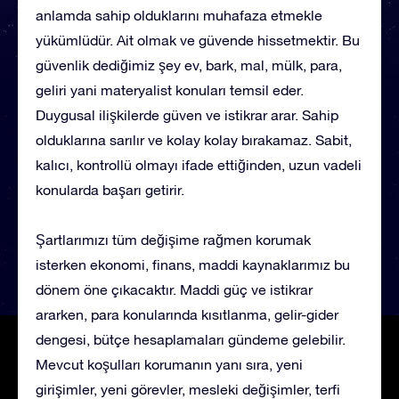
anlamda sahip olduklarını muhafaza etmekle
yükümlüdür. Ait olmak ve güvende hissetmektir. Bu
güvenlik dediğimiz şey ev, bark, mal, mülk, para,
geliri yani materyalist konuları temsil eder.
Duygusal ilişkilerde güven ve istikrar arar. Sahip
olduklarına sarılır ve kolay kolay bırakamaz. Sabit,
kalıcı, kontrollü olmayı ifade ettiğinden, uzun vadeli
konularda başarı getirir.
Şartlarımızı tüm değişime rağmen korumak
isterken ekonomi, finans, maddi kaynaklarımız bu
dönem öne çıkacaktır. Maddi güç ve istikrar
ararken, para konularında kısıtlanma, gelir-gider
dengesi, bütçe hesaplamaları gündeme gelebilir.
Mevcut koşulları korumanın yanı sıra, yeni
girişimler, yeni görevler, mesleki değişimler, terfi