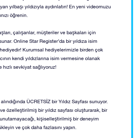
layan yılbaşı yıldızıyla aydınlatın! En yeni videomuzu
ınızı öğrenin.
şları, çalışanlar, müşteriler ve başkaları için
unar. Online Star Register’da bir yıldıza isim
hediyedir! Kurumsal hediyelerimizle birden çok
lıcının kendi yıldızlarına isim vermesine olanak
ve hızlı sevkiyat sağlıyoruz!
n alındığında ÜCRETSİZ bir Yıldız Sayfası sunuyor.
e özelleştirilmiş bir yıldız sayfası oluşturarak, bir
 unutamayacağı, kişiselleştirilmiş bir deneyim
yükleyin ve çok daha fazlasını yapın.