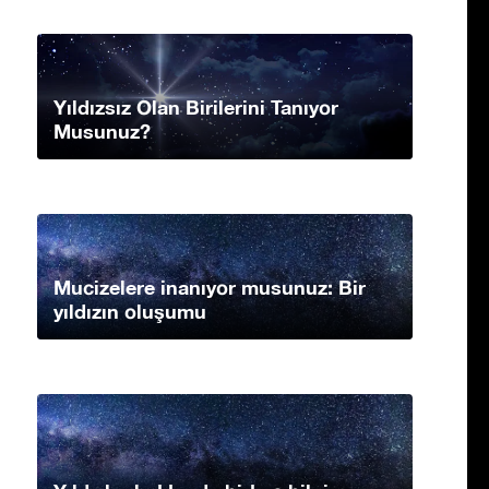
Yıldızsız Olan Birilerini Tanıyor
Musunuz?
Mucizelere inanıyor musunuz: Bir
yıldızın oluşumu