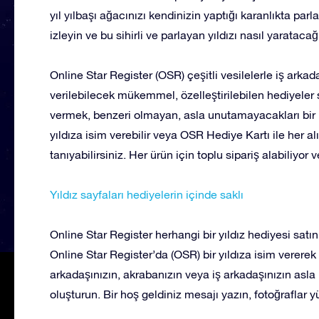
yıl yılbaşı ağacınızı kendinizin yaptığı karanlıkta par
izleyin ve bu sihirli ve parlayan yıldızı nasıl yaratacağ
Online Star Register (OSR) çeşitli vesilelerle iş arkada
verilebilecek mükemmel, özelleştirilebilen hediyeler s
vermek, benzeri olmayan, asla unutamayacakları bir 
yıldıza isim verebilir veya OSR Hediye Kartı ile her a
tanıyabilirsiniz. Her ürün için toplu sipariş alabiliyor 
Yıldız sayfaları hediyelerin içinde saklı
Online Star Register herhangi bir yıldız hediyesi satı
Online Star Register’da (OSR) bir yıldıza isim vererek v
arkadaşınızın, akrabanızın veya iş arkadaşınızın asla
oluşturun. Bir hoş geldiniz mesajı yazın, fotoğraflar 