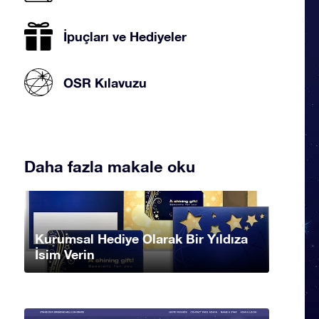
İpuçları ve Hediyeler
OSR Kılavuzu
Daha fazla makale oku
Kurumsal Hediye Olarak Bir Yıldıza
İsim Verin