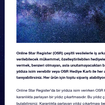
Online Star Register (OSR) çeşitli vesilelerle iş arka
verilebilecek mükemmel, özelleştirilebilen hediyeler
vermek, benzeri olmayan, asla unutamayacakları bi
yıldıza isim verebilir veya OSR Hediye Kartı ile her 
tanıyabilirsiniz. Her ürün için toplu sipariş alabiliyo
Online Star Register’da bir yıldıza isim verirken OSR H
karanlıkta parlayan bir yıldız çıkartmasıdır. Bu yıld
bulabilirsiniz. Karanlıkta parlayan yıldız çıkartması b