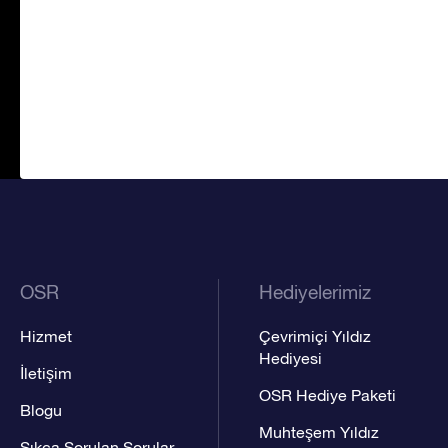
OSR
Hediyelerimiz
Hizmet
Çevrimiçi Yıldız
Hediyesi
İletişim
OSR Hediye Paketi
Blogu
Muhteşem Yıldız
Sıkça Sorulan Sorular