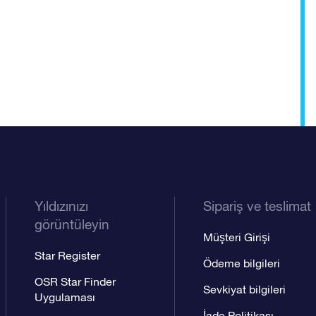
Yıldızınızı
Sipariş ve teslimat
görüntüleyin
Müşteri Girişi
Star Register
Ödeme bilgileri
OSR Star Finder
Sevkiyat bilgileri
Uygulaması
İade Politikası