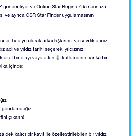
gönderiliyor ve Online Star Register‘da sonsuza
ayfası ve ayrıca OSR Star Finder uygulamasının
ıcı bir hediye olarak arkadaşlarınız ve sevdikleriniz
ız adı ve yıldız tarihi seçerek, yıldızınızı
rmek özel bir olayı veya etkinliği kutlamanın harika bir
kika içinde:
ağız
eti göndereceğiz
ini çıkarın!
 dek kalıcı bir kayıt ile özelleştirilebilen bir yıldız