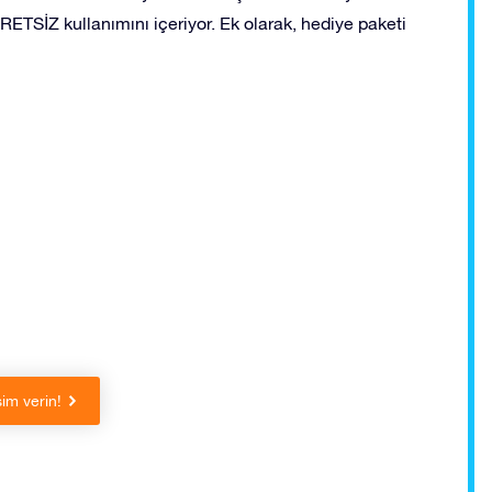
TSİZ kullanımını içeriyor. Ek olarak, hediye paketi
sim verin!