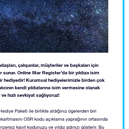
daşları, çalışanlar, müşteriler ve başkaları için
 sunar. Online Star Register’da bir yıldıza isim
r hediyedir! Kurumsal hediyelerimizle birden çok
alıcının kendi yıldızlarına isim vermesine olanak
r ve hızlı sevkiyat sağlıyoruz!
ediye Paketi ile birlikte aldığınız ögelerden biri
ız çıkartmasını OSR kodu açıklama yaprağının ortasında
enzersiz kayıt kodunuzu ve yıldız adınızı gösterir. Bu