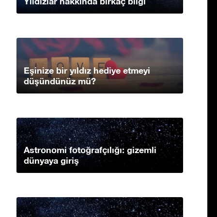
Yıldızlar hakkında birkaç bilgi
Eşinize bir yıldız hediye etmeyi
düşündünüz mü?
Astronomi fotoğrafçılığı: gizemli
dünyaya giriş