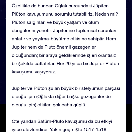
Özellikle de bundan Oğlak burcundaki Jüpiter-
Plüton kavuşumunu sorumlu tutabiliriz. Neden mi?
Plüton salgınları ve büyük yaşam ve ölüm
döngülerini yönetir. Jüpiter ise toplumsal sorunları
anlatır ve yayılma-büyütme etkisine sahiptir. Hem
Jüpiter hem de Pluto önemli gezegenler
olduğundan; bir araya geldiklerinde işleri orantısız
bir şekilde patlatırlar. Her 20 yılda bir Jüpiter-Plüton
kavuşumu yaşıyoruz.
Jüpiter ve Plüton şu an büyük bir stelyumun parçası
olduğu için (Oğlakta diğer başka gezegenler de
olduğu için) etkileri çok daha güçlü.
Öte yandan Satürn-Plüto kavuşumu da bu etkiyi
iyice alevlendirdi. Yakın geçmişte 1517-1518,