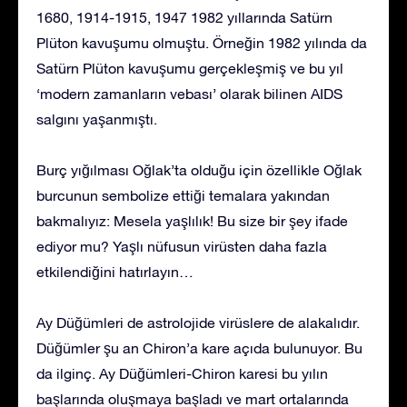
1680, 1914-1915, 1947 1982 yıllarında Satürn
Plüton kavuşumu olmuştu. Örneğin 1982 yılında da
Satürn Plüton kavuşumu gerçekleşmiş ve bu yıl
‘modern zamanların vebası’ olarak bilinen AIDS
salgını yaşanmıştı.
Burç yığılması Oğlak’ta olduğu için özellikle Oğlak
burcunun sembolize ettiği temalara yakından
bakmalıyız: Mesela yaşlılık! Bu size bir şey ifade
ediyor mu? Yaşlı nüfusun virüsten daha fazla
etkilendiğini hatırlayın…
Ay Düğümleri de astrolojide virüslere de alakalıdır.
Düğümler şu an Chiron’a kare açıda bulunuyor. Bu
da ilginç. Ay Düğümleri-Chiron karesi bu yılın
başlarında oluşmaya başladı ve mart ortalarında