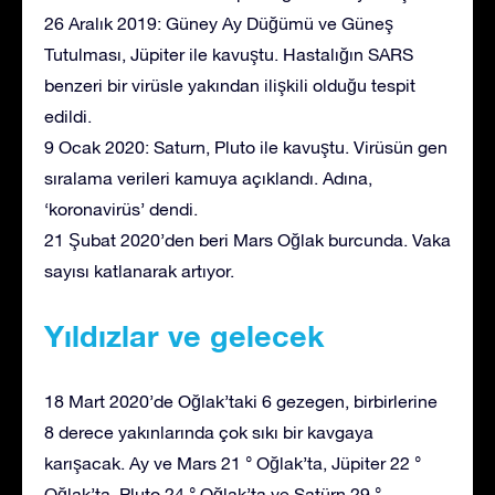
26 Aralık 2019: Güney Ay Düğümü ve Güneş
Tutulması, Jüpiter ile kavuştu. Hastalığın SARS
benzeri bir virüsle yakından ilişkili olduğu tespit
edildi.
9 Ocak 2020: Saturn, Pluto ile kavuştu. Virüsün gen
sıralama verileri kamuya açıklandı. Adına,
‘koronavirüs’ dendi.
21 Şubat 2020’den beri Mars Oğlak burcunda. Vaka
sayısı katlanarak artıyor.
Yıldızlar ve gelecek
18 Mart 2020’de Oğlak’taki 6 gezegen, birbirlerine
8 derece yakınlarında çok sıkı bir kavgaya
karışacak. Ay ve Mars 21 ° Oğlak’ta, Jüpiter 22 °
Oğlak’ta, Pluto 24 ° Oğlak’ta ve Satürn 29 °