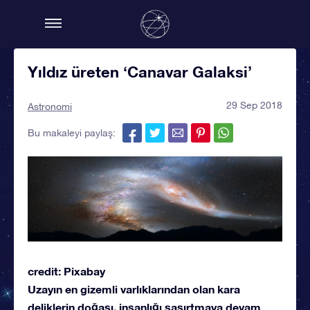
Yıldız üreten ‘Canavar Galaksi’
29 Sep 2018
Astronomi
Bu makaleyi paylaş:
credit: Pixabay
Uzayın en gizemli varlıklarından olan kara
deliklerin doğası, insanlığı şaşırtmaya devam