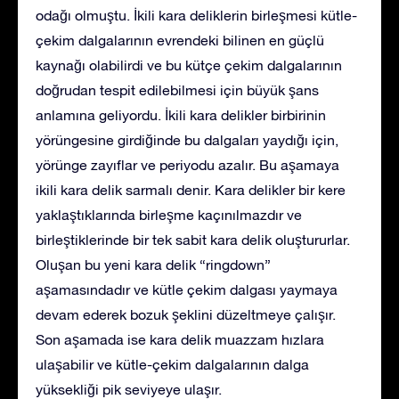
odağı olmuştu. İkili kara deliklerin birleşmesi kütle-
çekim dalgalarının evrendeki bilinen en güçlü
kaynağı olabilirdi ve bu kütçe çekim dalgalarının
doğrudan tespit edilebilmesi için büyük şans
anlamına geliyordu. İkili kara delikler birbirinin
yörüngesine girdiğinde bu dalgaları yaydığı için,
yörünge zayıflar ve periyodu azalır. Bu aşamaya
ikili kara delik sarmalı denir. Kara delikler bir kere
yaklaştıklarında birleşme kaçınılmazdır ve
birleştiklerinde bir tek sabit kara delik oluştururlar.
Oluşan bu yeni kara delik “ringdown”
aşamasındadır ve kütle çekim dalgası yaymaya
devam ederek bozuk şeklini düzeltmeye çalışır.
Son aşamada ise kara delik muazzam hızlara
ulaşabilir ve kütle-çekim dalgalarının dalga
yüksekliği pik seviyeye ulaşır.