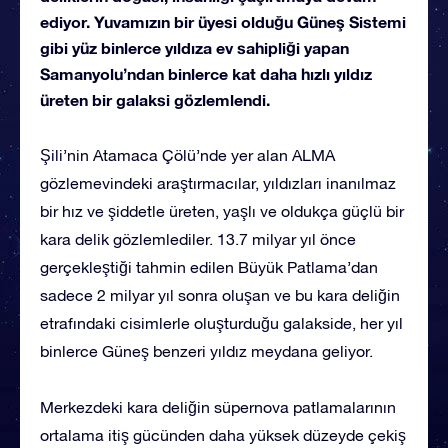
ediyor. Yuvamızın bir üyesi olduğu Güneş Sistemi
gibi yüz binlerce yıldıza ev sahipliği yapan
Samanyolu’ndan binlerce kat daha hızlı yıldız
üreten bir galaksi gözlemlendi.
Şili’nin Atamaca Çölü’nde yer alan ALMA
gözlemevindeki araştırmacılar, yıldızları inanılmaz
bir hız ve şiddetle üreten, yaşlı ve oldukça güçlü bir
kara delik gözlemlediler. 13.7 milyar yıl önce
gerçekleştiği tahmin edilen Büyük Patlama’dan
sadece 2 milyar yıl sonra oluşan ve bu kara deliğin
etrafındaki cisimlerle oluşturduğu galakside, her yıl
binlerce Güneş benzeri yıldız meydana geliyor.
Merkezdeki kara deliğin süpernova patlamalarının
ortalama itiş gücünden daha yüksek düzeyde çekiş