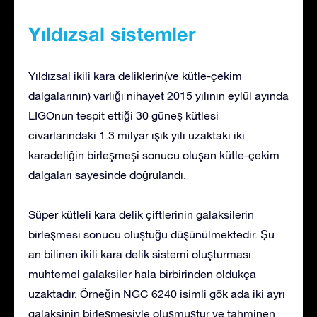
Yıldızsal sistemler
Yıldızsal ikili kara deliklerin(ve kütle-çekim
dalgalarının) varlığı nihayet 2015 yılının eylül ayında
LIGOnun tespit ettiği 30 güneş kütlesi
civarlarındaki 1.3 milyar ışık yılı uzaktaki iki
karadeliğin birleşmeşi sonucu oluşan kütle-çekim
dalgaları sayesinde doğrulandı.
Süper kütleli kara delik çiftlerinin galaksilerin
birleşmesi sonucu oluştuğu düşünülmektedir. Şu
an bilinen ikili kara delik sistemi oluşturması
muhtemel galaksiler hala birbirinden oldukça
uzaktadır. Örneğin NGC 6240 isimli gök ada iki ayrı
galaksinin birleşmesiyle oluşmuştur ve tahminen