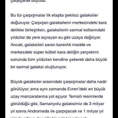
çarpışarak büyüdü.
Bu tür çarpışmalar ilk etapta şekilsiz galaksiler
doğuruyor. Çarpışan galaksilerin merkezindeki kara
delikler birleşirken, galaksilerin sarmal kollarındaki
yıldızlar da yere sıçrayan su gibi uzaya dağılıyor.
Ancak, galaksileri saran karanlık madde ve
merkezdeki süper kütleli kara deliğin yerçekimi
sonunda tüm yıldızları kendine çekerek daha büyük
bir sarmal galaksi oluşturuyor.
Büyük galaksiler arasındaki çarpışmalar daha nadir
görülüyor; ama aynı zamanda Evren’deki en büyük
uzay manzaralarına yol açıyor. Temsili resimlerde
görüldüğü gibi, Samanyolu galaksimiz de 3 milyar
yıl sonra Andromeda ile çarpışacak ve 1 milyar yıl