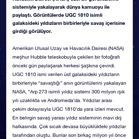
sistemiyle yakalayarak dünya kamuoyu ile
paylaştı. Görüntülerde UGC 1810 isimli
galaksideki yıldızların birbirleriyle savaş içerisine
girdiği görülüyor.
Amerikan Ulusal Uzay ve Havacılık Dairesi (NASA)
meşhur Hubble teleskobuyla çekilen bir fotoğrafı
önceki gün paylaşarak herkesi şaşkına çevirdi.
UGC 1810 ismi verilen üst galaksideki yıldızların
birbirleriyle “savaştığı” anın görüntülerini yakalayan
NASA, “Arp 273 isimli yıldız sistemi 300 milyon ışık
yılı uzaklıkta ve Andromeda’da. Yıldızlar arası
çekim dolayısıyla UGC 1810’da yara izleri mevcut.
En belirgin savaş yarası yıldız sisteminin mavi dış
halkasında. Çok sıcak devasa büyüklükteki yıldızlar
tarafından oluştu. Bunlar son birkaç milyon yıl önce