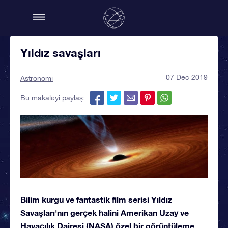
Yıldız savaşları
07 Dec 2019
Astronomi
Bu makaleyi paylaş:
Bilim kurgu ve fantastik film serisi Yıldız
Savaşları'nın gerçek halini Amerikan Uzay ve
Havacılık Dairesi (NASA) özel bir görüntüleme