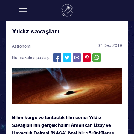
Yıldız savaşları
07 Dec 2019
Astronomi
Bu makaleyi paylaş:
Bilim kurgu ve fantastik film serisi Yıldız
Savaşları'nın gerçek halini Amerikan Uzay ve
Havacılık Dairesi (NASA) özel bir görüntüleme