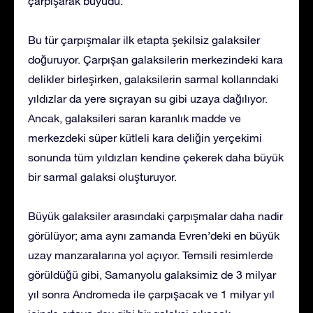
çarpışarak büyüdü.
Bu tür çarpışmalar ilk etapta şekilsiz galaksiler
doğuruyor. Çarpışan galaksilerin merkezindeki kara
delikler birleşirken, galaksilerin sarmal kollarındaki
yıldızlar da yere sıçrayan su gibi uzaya dağılıyor.
Ancak, galaksileri saran karanlık madde ve
merkezdeki süper kütleli kara deliğin yerçekimi
sonunda tüm yıldızları kendine çekerek daha büyük
bir sarmal galaksi oluşturuyor.
Büyük galaksiler arasındaki çarpışmalar daha nadir
görülüyor; ama aynı zamanda Evren’deki en büyük
uzay manzaralarına yol açıyor. Temsili resimlerde
görüldüğü gibi, Samanyolu galaksimiz de 3 milyar
yıl sonra Andromeda ile çarpışacak ve 1 milyar yıl