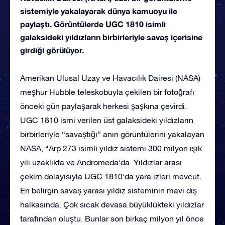
sistemiyle yakalayarak dünya kamuoyu ile
paylaştı. Görüntülerde UGC 1810 isimli
galaksideki yıldızların birbirleriyle savaş içerisine
girdiği görülüyor.
Amerikan Ulusal Uzay ve Havacılık Dairesi (NASA)
meşhur Hubble teleskobuyla çekilen bir fotoğrafı
önceki gün paylaşarak herkesi şaşkına çevirdi.
UGC 1810 ismi verilen üst galaksideki yıldızların
birbirleriyle “savaştığı” anın görüntülerini yakalayan
NASA, “Arp 273 isimli yıldız sistemi 300 milyon ışık
yılı uzaklıkta ve Andromeda’da. Yıldızlar arası
çekim dolayısıyla UGC 1810’da yara izleri mevcut.
En belirgin savaş yarası yıldız sisteminin mavi dış
halkasında. Çok sıcak devasa büyüklükteki yıldızlar
tarafından oluştu. Bunlar son birkaç milyon yıl önce