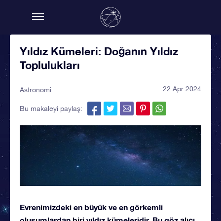
Yıldız Kümeleri: Doğanın Yıldız
Toplulukları
22 Apr 2024
Astronomi
Bu makaleyi paylaş:
Evrenimizdeki en büyük ve en görkemli
oluşumlardan biri yıldız kümeleridir. Bu göz alıcı