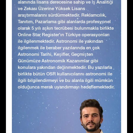
alanında lisans derecesine sahip ve İş Analitiği
ve Zekası Üzerine Yüksek Lisans
araştırmalarını sürdürmektedir. Reklamcılık,
Tanıtım, Pazarlama gibi alanlarda profesyonel
olarak 5 yılı aşkın tecrübesi bulunmakla birlikte
Online Star Register'ın Türkiye operasyonları
ile ilgilenmektedir. Astronomi ile yakından
ilgilenmek ile beraber yazılarında en çok
Astronomi Tarihi, Keşifler, Geçmişten
Günümüze Astronomik Kazanımlar gibi
konulara yakından değinmektedir. Bu yazılarla
birlikte bütün OSR kullanıcılarını astronomi ile
ilgili bilgilendirmeyi ve bu alanla ilgili mümkün
olduğunca merak uyandırmayı hedeflemektedir.