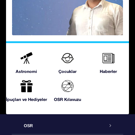
Astronomi
Çocuklar
Haberler
İpuçları ve Hediyeler
OSR Kılavuzu
OSR