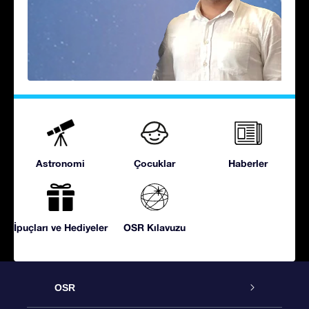
Astronomi
Çocuklar
Haberler
İpuçları ve Hediyeler
OSR Kılavuzu
OSR