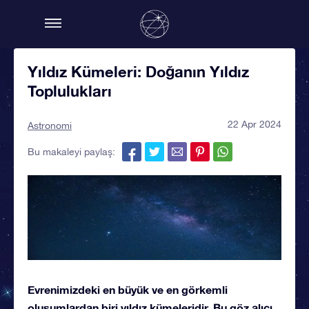
Yıldız Kümeleri: Doğanın Yıldız
Toplulukları
22 Apr 2024
Astronomi
Bu makaleyi paylaş:
Evrenimizdeki en büyük ve en görkemli
oluşumlardan biri yıldız kümeleridir. Bu göz alıcı