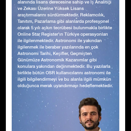
alanında lisans derecesine sahip ve İş Analitiği
ve Zekası Üzerine Yüksek Lisans
araştırmalarını sürdürmektedir. Reklamcılık,
Tanıtım, Pazarlama gibi alanlarda profesyonel
olarak 5 yılı aşkın tecrübesi bulunmakla birlikte
Online Star Register'ın Türkiye operasyonları
ile ilgilenmektedir. Astronomi ile yakından
ilgilenmek ile beraber yazılarında en çok
Astronomi Tarihi, Keşifler, Geçmişten
Günümüze Astronomik Kazanımlar gibi
konulara yakından değinmektedir. Bu yazılarla
birlikte bütün OSR kullanıcılarını astronomi ile
ilgili bilgilendirmeyi ve bu alanla ilgili mümkün
olduğunca merak uyandırmayı hedeflemektedir.