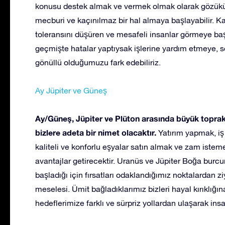
konusu destek almak ve vermek olmak olarak gözüküyo
mecburi ve kaçınılmaz bir hal almaya başlayabilir. K
toleransını düşüren ve mesafeli insanlar görmeye başl
geçmişte hatalar yaptıysak işlerine yardım etmeye, 
gönüllü olduğumuzu fark edebiliriz.
Ay Jüpiter ve Güneş
Ay/Güneş, Jüpiter ve Plüton arasında büyük toprak
bizlere adeta bir nimet olacaktır.
Yatırım yapmak, iş
kaliteli ve konforlu eşyalar satın almak ve zam istem
avantajlar getirecektir. Uranüs ve Jüpiter Boğa bur
başladığı için fırsatları odaklandığımız noktalardan
meselesi. Ümit bağladıklarımız bizleri hayal kırıklığın
hedeflerimize farklı ve sürpriz yollardan ulaşarak insanl