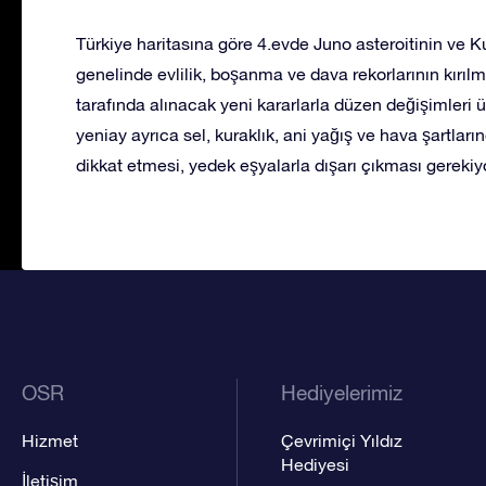
Türkiye haritasına göre 4.evde Juno asteroitinin v
genelinde evlilik, boşanma ve dava rekorlarının kırıl
tarafında alınacak yeni kararlarla düzen değişimleri ü
yeniay ayrıca sel, kuraklık, ani yağış ve hava şartla
dikkat etmesi, yedek eşyalarla dışarı çıkması gerekiyo
OSR
Hediyelerimiz
Hizmet
Çevrimiçi Yıldız
Hediyesi
İletişim