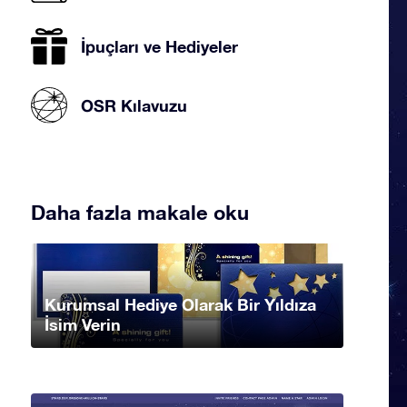
İpuçları ve Hediyeler
OSR Kılavuzu
Daha fazla makale oku
Kurumsal Hediye Olarak Bir Yıldıza
İsim Verin