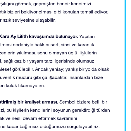
şılığını görmek, geçmişten beridir kendimizi
tık bizleri bekliyor olması gibi konuları temsil ediyor.
rızık seviyesine ulaşabilir.
Kara Ay Lilith kavuşumda bulunuyor.
Yapılan
ilmesi nedeniyle hakkını sert, sinsi ve karanlık
zenlerin yıkılması, sonu olmayan üçlü ilişkilerin
i, sağlıksız bir yaşam tarzı içerisinde olumsuz
lesef görülebilir. Ancak yeniay; yanlış bir yolda olsak
güvenlik müdürü gibi çalışacaktır. İnsanlardan bize
fen kulak tıkamayalım.
irilmiş bir kraliyet arması.
Sembol bizlere belli bir
zi, bu kişilerin kendilerini soyunun gerektirdiği türden
mak ve nesli devam ettirmek kavramını
nde ne kadar bağımsız olduğumuzu sorgulayabiliriz.