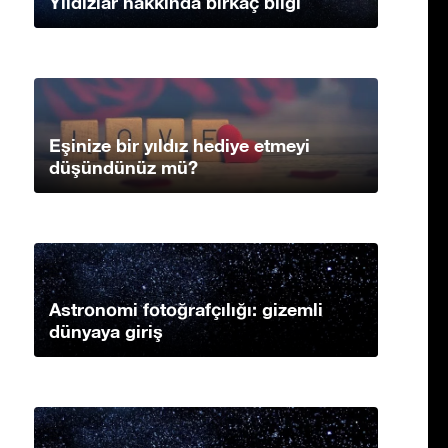
Yıldızlar hakkında birkaç bilgi
Eşinize bir yıldız hediye etmeyi
düşündünüz mü?
Astronomi fotoğrafçılığı: gizemli
dünyaya giriş