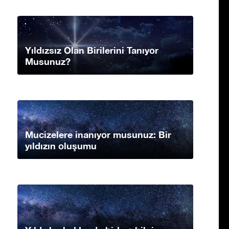
Yıldızsız Olan Birilerini Tanıyor
Musunuz?
Mucizelere inanıyor musunuz: Bir
yıldızın oluşumu