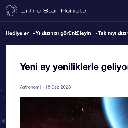
Hediyeler
Yıldızınızı görüntüleyin
Takımyıldızın
Yeni ay yeniliklerle geliyo
Astronomi
18 Sep 2023