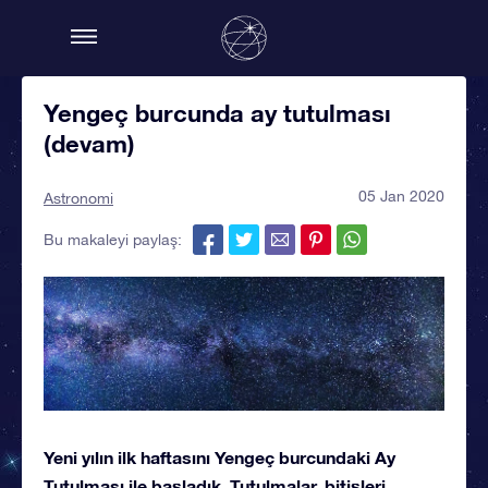
Yengeç burcunda ay tutulması
(devam)
05 Jan 2020
Astronomi
Bu makaleyi paylaş:
Yeni yılın ilk haftasını Yengeç burcundaki Ay
Tutulması ile başladık. Tutulmalar, bitişleri