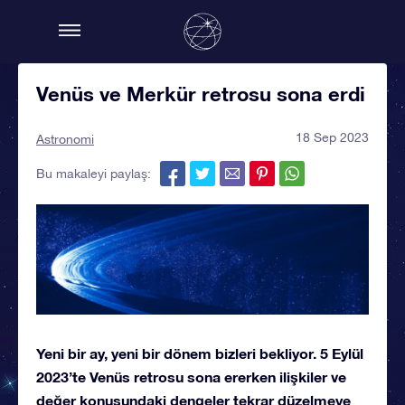
Venüs ve Merkür retrosu sona erdi
18 Sep 2023
Astronomi
Bu makaleyi paylaş:
Yeni bir ay, yeni bir dönem bizleri bekliyor. 5 Eylül
2023’te Venüs retrosu sona ererken ilişkiler ve
değer konusundaki dengeler tekrar düzelmeye