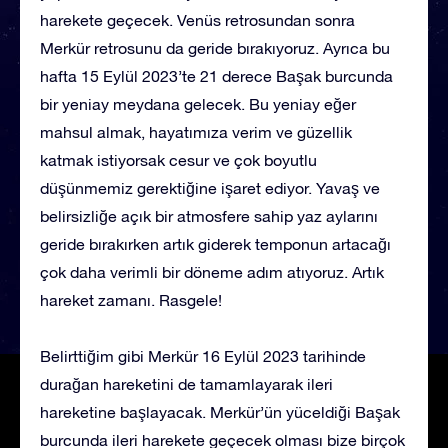
harekete geçecek. Venüs retrosundan sonra
Merkür retrosunu da geride bırakıyoruz. Ayrıca bu
hafta 15 Eylül 2023’te 21 derece Başak burcunda
bir yeniay meydana gelecek. Bu yeniay eğer
mahsul almak, hayatımıza verim ve güzellik
katmak istiyorsak cesur ve çok boyutlu
düşünmemiz gerektiğine işaret ediyor. Yavaş ve
belirsizliğe açık bir atmosfere sahip yaz aylarını
geride bırakırken artık giderek temponun artacağı
çok daha verimli bir döneme adım atıyoruz. Artık
hareket zamanı. Rasgele!
Belirttiğim gibi Merkür 16 Eylül 2023 tarihinde
durağan hareketini de tamamlayarak ileri
hareketine başlayacak. Merkür’ün yüceldiği Başak
burcunda ileri harekete geçecek olması bize birçok