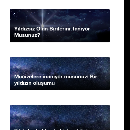
Yıldızsız Olan Birilerini Tanıyor
Musunuz?
Mucizelere inanıyor musunuz: Bir
yıldızın oluşumu