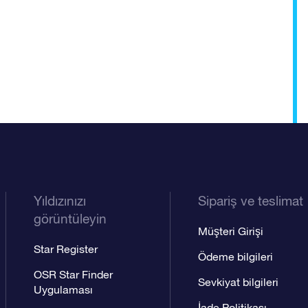
Yıldızınızı
Sipariş ve teslimat
görüntüleyin
Müşteri Girişi
Star Register
Ödeme bilgileri
OSR Star Finder
Sevkiyat bilgileri
Uygulaması
İade Politikası