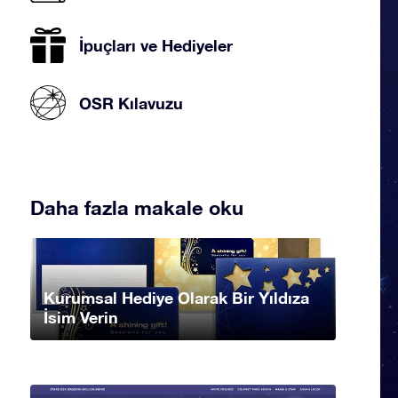
İpuçları ve Hediyeler
OSR Kılavuzu
Daha fazla makale oku
Kurumsal Hediye Olarak Bir Yıldıza
İsim Verin