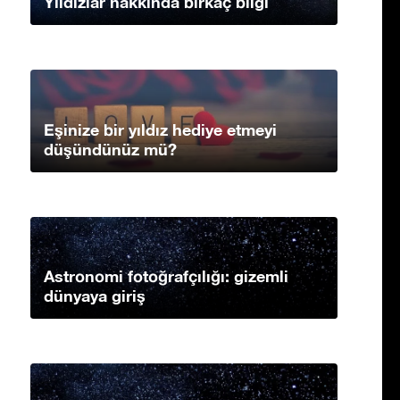
Yıldızlar hakkında birkaç bilgi
Eşinize bir yıldız hediye etmeyi
düşündünüz mü?
Astronomi fotoğrafçılığı: gizemli
dünyaya giriş