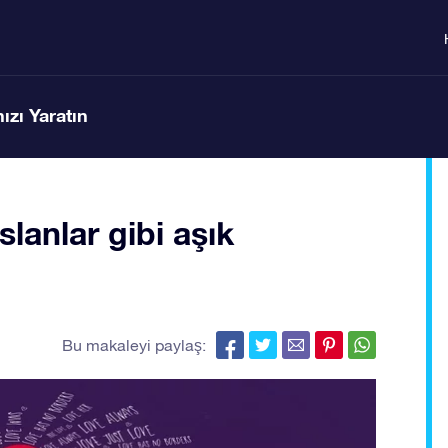
ızı Yaratın
lanlar gibi aşık
Bu makaleyi paylaş: