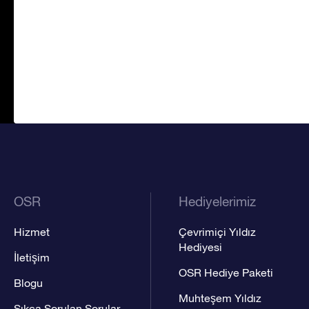
OSR
Hediyelerimiz
Hizmet
Çevrimiçi Yıldız
Hediyesi
İletişim
OSR Hediye Paketi
Blogu
Muhteşem Yıldız
Sıkça Sorulan Sorular