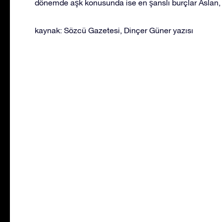
dönemde aşk konusunda ise en şanslı burçlar Aslan, K
kaynak: Sözcü Gazetesi, Dinçer Güner yazısı