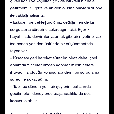
çıkan konu ve koşulları çok da istikrarlı bir hale
getirmem. Sürpriz ve aniden oluşan olaylara şüphe
ile yaklaşmalısınız.
– Eskiden gerçekleştirdiğiniz değişimleri de bir
sorgulatma sürecine sokacağım sizi. Eğer ki
hayatınızda devrimler yapmak gibi bir niyetiniz var
ise bence yeniden üstünde bir düşünmenizde
fayda var.
– Kısacası geri hareket sürecim biraz daha içsel
anlamda zincirlerinizden kopmanız için nelere
ihtiyacınız olduğu konusunda derin bir sorgulama
sürecine sokacağım.
– Tabii bu dönem yeni bir şeylerin icatlarında
gecikmeler, deneylerde başarısızlıklarda söz
konusu olabilir.