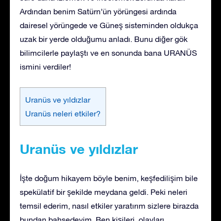
Ardından benim Satürn’ün yörüngesi ardında
dairesel yörüngede ve Güneş sisteminden oldukça
uzak bir yerde olduğumu anladı. Bunu diğer gök
bilimcilerle paylaştı ve en sonunda bana URANÜS
ismini verdiler!
Uranüs ve yıldızlar
Uranüs neleri etkiler?
Uranüs ve yıldızlar
İşte doğum hikayem böyle benim, keşfedilişim bile
spekülatif bir şekilde meydana geldi. Peki neleri
temsil ederim, nasıl etkiler yaratırım sizlere birazda
bundan bahsedeyim. Ben kişileri, olayları,