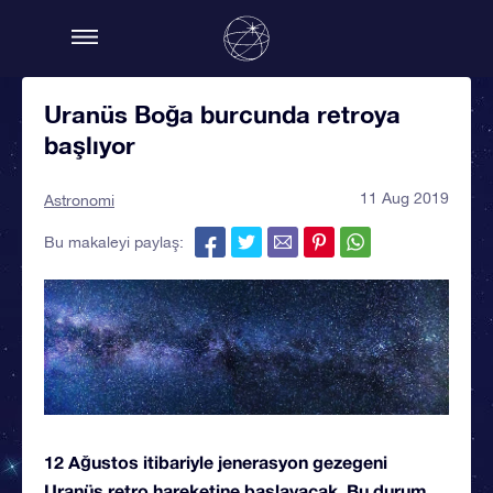
Uranüs Boğa burcunda retroya
başlıyor
11 Aug 2019
Astronomi
Bu makaleyi paylaş:
12 Ağustos itibariyle jenerasyon gezegeni
Uranüs retro hareketine başlayacak. Bu durum