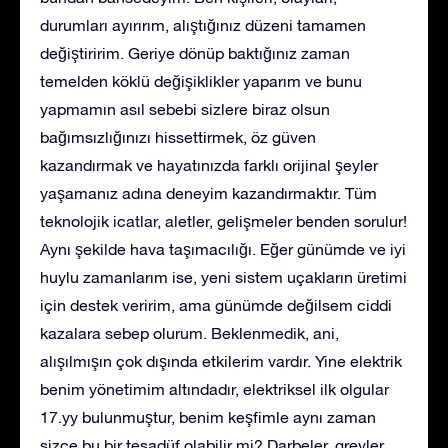
durumları ayırırım, alıştığınız düzeni tamamen
değiştiririm. Geriye dönüp baktığınız zaman
temelden köklü değişiklikler yaparım ve bunu
yapmamın asıl sebebi sizlere biraz olsun
bağımsızlığınızı hissettirmek, öz güven
kazandırmak ve hayatınızda farklı orijinal şeyler
yaşamanız adına deneyim kazandırmaktır. Tüm
teknolojik icatlar, aletler, gelişmeler benden sorulur!
Aynı şekilde hava taşımacılığı. Eğer günümde ve iyi
huylu zamanlarım ise, yeni sistem uçakların üretimi
için destek veririm, ama günümde değilsem ciddi
kazalara sebep olurum. Beklenmedik, ani,
alışılmışın çok dışında etkilerim vardır. Yine elektrik
benim yönetimim altındadır, elektriksel ilk olgular
17.yy bulunmuştur, benim keşfimle aynı zaman
sizce bu bir tesadüf olabilir mi? Darbeler, grevler,