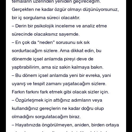
temaların üzerinden yeniden geçireceğim.
Gerçekten ne kadar özgür olmayı düşünüyorsunuz,
bir iç sorgulama süreci olacaktır.
– Derin bir psikolojik inceleme ve analiz etme
sürecinde olacaksınız sayemde.
– En çok da “neden” sorusunu sık sık
sordurtacağım sizlere. Ama dikkat edin, bu
dönemde içsel anlamda pireyi deve de
yaptırabilirim, ama siz sakin kalmaya bakın.
– Bu dönem içsel anlamda yeni bir evreka, yani
uyanış ve tespit zamanı yaşatacağım sizlere.
Farkın farkını fark etmek gibi olacak sizler için.
– Özgürleşmek için attığınız adımların veya
kullandığınız gereçlerin ne kadar doğru olup
olmadığını sorgulatacağım biraz.
– Hayatınızda öngörülmeyen, aniden, birden ortaya