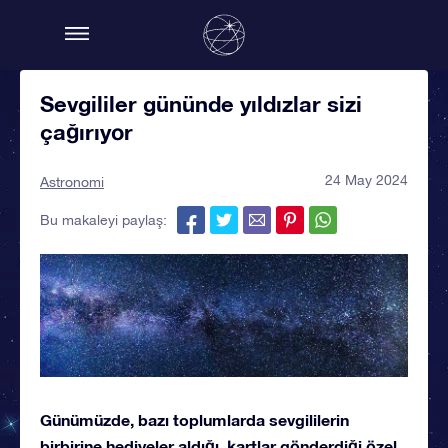
Sevgililer gününde yıldızlar sizi
çağırıyor
24 May 2024
Astronomi
Bu makaleyi paylaş:
Günümüzde, bazı toplumlarda sevgililerin
birbirine hediyeler aldığı, kartlar gönderdiği özel