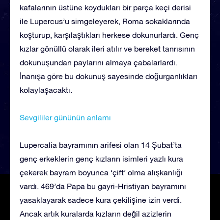
kafalarının üstüne koydukları bir parça keçi derisi
ile Lupercus’u simgeleyerek, Roma sokaklarında
koşturup, karşılaştıkları herkese dokunurlardı. Genç
kızlar gönüllü olarak ileri atılır ve bereket tanrısının
dokunuşundan paylarını almaya çabalarlardı.
İnanışa göre bu dokunuş sayesinde doğurganlıkları
kolaylaşacaktı.
Sevgililer gününün anlamı
Lupercalia bayramının arifesi olan 14 Şubat’ta
genç erkeklerin genç kızların isimleri yazlı kura
çekerek bayram boyunca ‘çift’ olma alışkanlığı
vardı. 469’da Papa bu gayri-Hristiyan bayramını
yasaklayarak sadece kura çekilişine izin verdi.
Ancak artık kuralarda kızların değil azizlerin