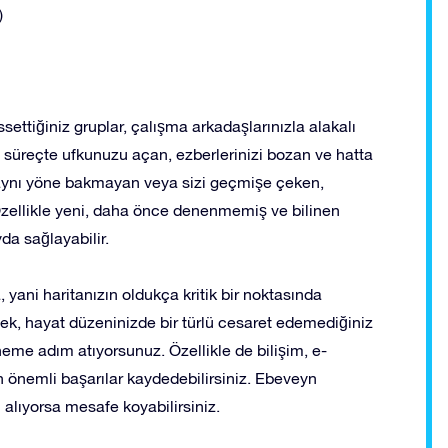
)
ssettiğiniz gruplar, çalışma arkadaşlarınızla alakalı
 süreçte ufkunuzu açan, ezberlerinizi bozan ve hatta
izle aynı yöne bakmayan veya sizi geçmişe çeken,
. Özellikle yeni, daha önce denenmemiş ve bilinen
yda sağlayabilir.
, yani haritanızın oldukça kritik bir noktasında
mek, hayat düzeninizde bir türlü cesaret edemediğiniz
me adım atıyorsunuz. Özellikle de bilişim, e-
dan önemli başarılar kaydedebilirsiniz. Ebeveyn
 alıyorsa mesafe koyabilirsiniz.