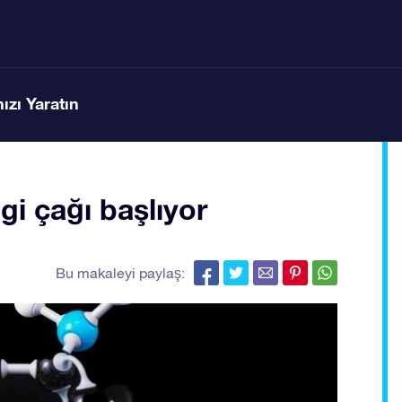
ızı Yaratın
gi çağı başlıyor
Bu makaleyi paylaş: