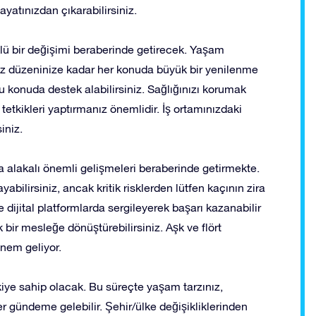
ayatınızdan çıkarabilirsiniz.
öklü bir değişimi beraberinde getirecek. Yaşam
rsiz düzeninize kadar her konuda büyük bir yenilenme
bu konuda destek alabilirsiniz. Sağlığınızı korumak
 tetkikleri yaptırmanız önemlidir. İş ortamınızdaki
iniz.
rla alakalı önemli gelişmeleri beraberinde getirmekte.
abilirsiniz, ancak kritik risklerden lütfen kaçının zira
e dijital platformlarda sergileyerek başarı kazanabilir
bir mesleğe dönüştürebilirsiniz. Aşk ve flört
nem geliyor.
kiye sahip olacak. Bu süreçte yaşam tarzınız,
r gündeme gelebilir. Şehir/ülke değişikliklerinden