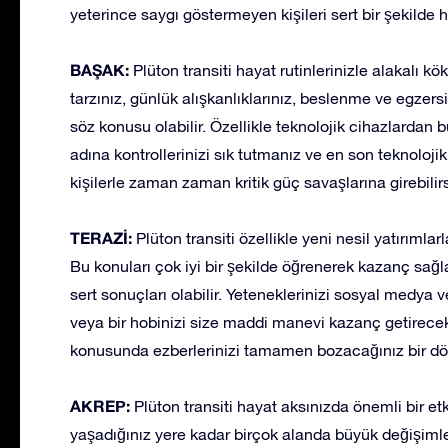
yeterince saygı göstermeyen kişileri sert bir şekilde h
BAŞAK:
Plüton transiti hayat rutinlerinizle alakalı k
tarzınız, günlük alışkanlıklarınız, beslenme ve egze
söz konusu olabilir. Özellikle teknolojik cihazlardan 
adına kontrollerinizi sık tutmanız ve en son teknolojik
kişilerle zaman zaman kritik güç savaşlarına girebilirs
TERAZİ:
Plüton transiti özellikle yeni nesil yatırımla
Bu konuları çok iyi bir şekilde öğrenerek kazanç sağlay
sert sonuçları olabilir. Yeteneklerinizi sosyal medya v
veya bir hobinizi size maddi manevi kazanç getirecek 
konusunda ezberlerinizi tamamen bozacağınız bir dö
AKREP:
Plüton transiti hayat aksınızda önemli bir et
yaşadığınız yere kadar birçok alanda büyük değişimle