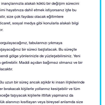
inançlarınızla alakalı köklü bir değişim sürecini
şimi hayatınıza dahil etmek istiyorsanız işte bu
ir, size çok faydası olacak eğitimlere
, ticaret, sosyal medya gibi konularla alakalı bilgi
r.
sorgulayacağınız, tabularınızı yıkmaya
aşayacağınız bir süreci başlatacak. Bu süreçte
endi gölge yönlerinizle de yüzleşebilirsiniz. Yeni
a getirebilir. Maddi açıdan bağımsız olmanız ve bir
acaktır.
. Bu uzun bir süreç ancak aşikâr ki insan ilişkilerinde
 bırakacak kişilerle yollarınız kesişebilir ve tüm
eleceğe taşıyacak kişilerle ittifak yapmanız da
ük alanınızı kısıtlayan veya bireysel anlamda size