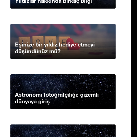
Yıldızlar hakkında birkaç bilgi
Eşinize bir yıldız hediye etmeyi
düşündünüz mü?
Astronomi fotoğrafçılığı: gizemli
dünyaya giriş