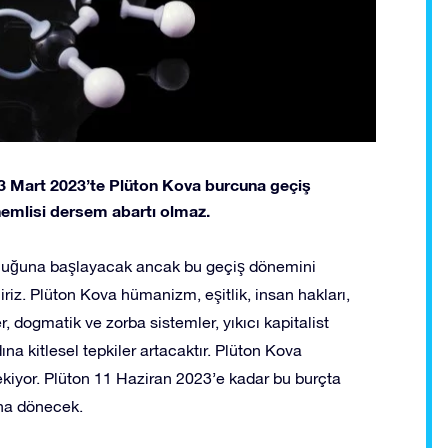
 23 Mart 2023’te Plüton Kova burcuna geçiş
 önemlisi dersem abartı olmaz.
culuğuna başlayacak ancak bu geçiş dönemini
riz. Plüton Kova hümanizm, eşitlik, insan hakları,
, dogmatik ve zorba sistemler, yıkıcı kapitalist
na kitlesel tepkiler artacaktır. Plüton Kova
kiyor. Plüton 11 Haziran 2023’e kadar bu burçta
una dönecek.