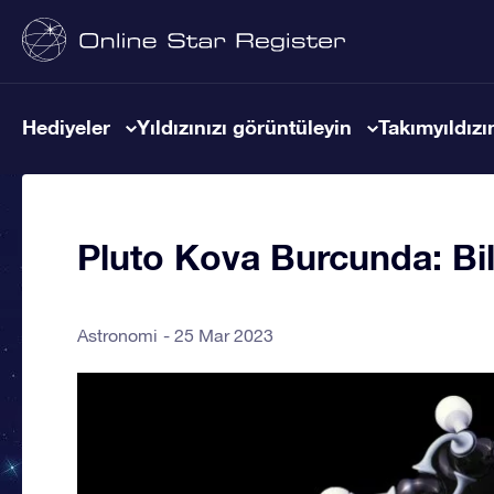
Hediyeler
Yıldızınızı görüntüleyin
Takımyıldızın
Pluto Kova Burcunda: Bil
Astronomi
25 Mar 2023