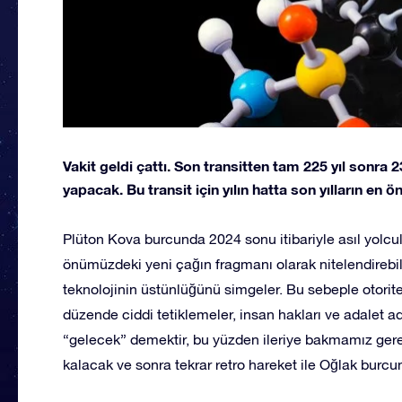
Vakit geldi çattı. Son transitten tam 225 yıl sonra
yapacak. Bu transit için yılın hatta son yılların en
Plüton Kova burcunda 2024 sonu itibariyle asıl yol
önümüzdeki yeni çağın fragmanı olarak nitelendirebili
teknolojinin üstünlüğünü simgeler. Bu sebeple otoriter
düzende ciddi tetiklemeler, insan hakları ve adalet adı
“gelecek” demektir, bu yüzden ileriye bakmamız gere
kalacak ve sonra tekrar retro hareket ile Oğlak burc