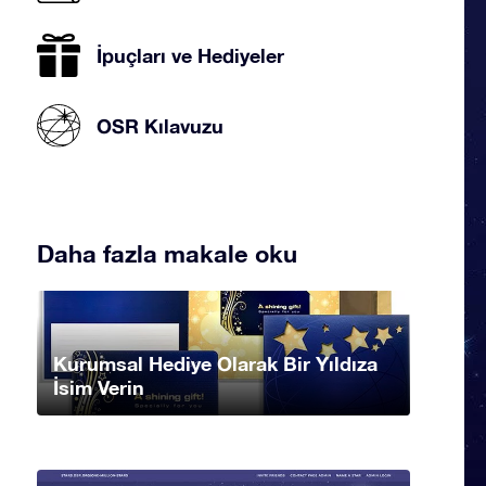
İpuçları ve Hediyeler
OSR Kılavuzu
Daha fazla makale oku
Kurumsal Hediye Olarak Bir Yıldıza
İsim Verin