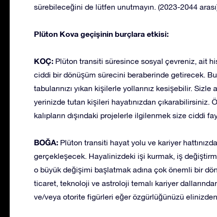
sürebileceğini de lütfen unutmayın. (2023-2044 arası
Plüton Kova geçişinin burçlara etkisi:
KOÇ:
Plüton transiti süresince sosyal çevreniz, ait hi
ciddi bir dönüşüm sürecini beraberinde getirecek. Bu
tabularınızı yıkan kişilerle yollarınız kesişebilir. S
yerinizde tutan kişileri hayatınızdan çıkarabilirsiniz
kalıpların dışındaki projelerle ilgilenmek size ciddi fa
BOĞA:
Plüton transiti hayat yolu ve kariyer hattınızda
gerçekleşecek. Hayalinizdeki işi kurmak, iş değiştir
o büyük değişimi başlatmak adına çok önemli bir döne
ticaret, teknoloji ve astroloji temalı kariyer dalların
ve/veya otorite figürleri eğer özgürlüğünüzü elinizden