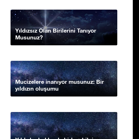
Yıldızsız Olan Birilerini Tanıyor
Musunuz?
Mucizelere inanıyor musunuz: Bir
yıldızın oluşumu