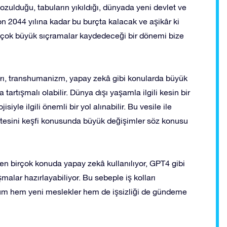
zulduğu, tabuların yıkıldığı, dünyada yeni devlet ve
on 2044 yılına kadar bu burçta kalacak ve aşikâr ki
n çok büyük sıçramalar kaydedeceği bir dönemi bize
, transhumanizm, yapay zekâ gibi konularda büyük
artışmalı olabilir. Dünya dışı yaşamla ilgili kesin bir
siyle ilgili önemli bir yol alınabilir. Bu vesile ile
 ötesini keşfi konusunda büyük değişimler söz konusu
en birçok konuda yapay zekâ kullanılıyor, GPT4 gibi
malar hazırlayabiliyor. Bu sebeple iş kolları
durum hem yeni meslekler hem de işsizliği de gündeme