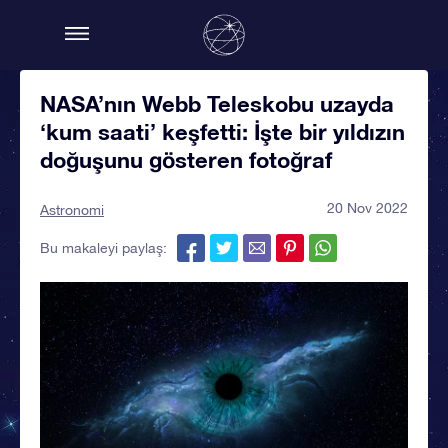
NASA’nın Webb Teleskobu uzayda
‘kum saati’ keşfetti: İşte bir yıldızın
doğuşunu gösteren fotoğraf
20 Nov 2022
Astronomi
Bu makaleyi paylaş: