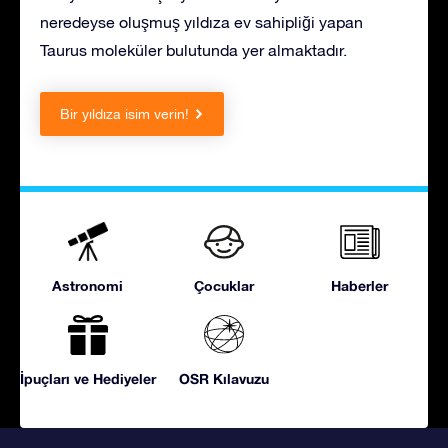
neredeyse oluşmuş yıldıza ev sahipliği yapan
Taurus moleküler bulutunda yer almaktadır.
Bir yıldıza isim verin!
Astronomi
Çocuklar
Haberler
İpuçları ve Hediyeler
OSR Kılavuzu