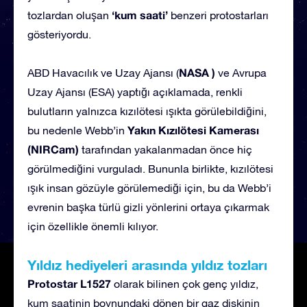
‘kum saati’
tozlardan oluşan
benzeri protostarları
gösteriyordu.
NASA )
ABD Havacılık ve Uzay Ajansı (
ve Avrupa
Uzay Ajansı (ESA) yaptığı açıklamada, renkli
bulutların yalnızca kızılötesi ışıkta görülebildiğini,
Yakın Kızılötesi Kamerası
bu nedenle Webb’in
(NIRCam)
tarafından yakalanmadan önce hiç
görülmediğini vurguladı. Bununla birlikte, kızılötesi
ışık insan gözüyle görülemediği için, bu da Webb’i
evrenin başka türlü gizli yönlerini ortaya çıkarmak
için özellikle önemli kılıyor.
Yıldız hediyeleri arasında yıldız tozları
Protostar L1527
olarak bilinen çok genç yıldız,
kum saatinin boynundaki dönen bir gaz diskinin