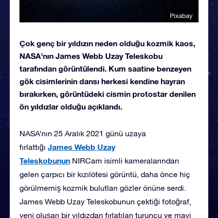
Pixabay
Çok genç bir yıldızın neden olduğu kozmik kaos,
NASA'nın James Webb Uzay Teleskobu
tarafından görüntülendi. Kum saatine benzeyen
gök cisimlerinin dansı herkesi kendine hayran
bırakırken, görüntüdeki cismin protostar denilen
ön yıldızlar olduğu açıklandı.
NASA’nın 25 Aralık 2021 günü uzaya
James Webb Uzay
fırlattığı
Teleskobunun
NIRCam isimli kameralarından
gelen çarpıcı bir kızılötesi görüntü, daha önce hiç
görülmemiş kozmik bulutları gözler önüne serdi.
James Webb Uzay Teleskobunun çektiği fotoğraf,
yeni oluşan bir yıldızdan fırlatılan turuncu ve mavi