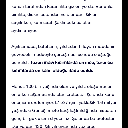
kenarı tarafından karanlıkta gizleniyordu. Bununla
birlikte, diskin üstünden ve altından ışıklar
saçılırken, kum saati şeklindeki bulutlar
aydınlanıyor.
Açıklamada, bulutların, yıldızdan fırlayan maddenin
çevredeki maddeyle çarpışması sonucu oluştuğu
Tozun mavi kısımlarda en ince, turuncu
belirtildi.
kısımlarda en kalın olduğu ifade edildi.
Henüz 100 bin yaşında olan ve yıldız oluşumunun
en erken aşamasında olan protostar, şu anda kendi
enerjisini üretemiyor. L1527 için, yaklaşık 4.6 milyar
yaşındaki Güneş’imizle karşılaştırıldığında nispeten
genç bir gök cismi diyebiliriz. Şu anda bu protostar,
Dünya’dan 430 ışık yılı civarında yüzlerce