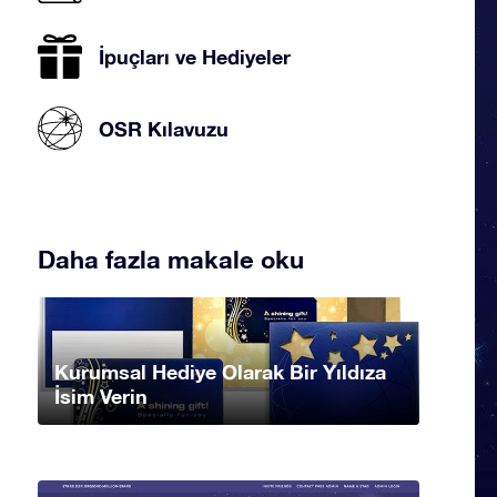
İpuçları ve Hediyeler
OSR Kılavuzu
Daha fazla makale oku
Kurumsal Hediye Olarak Bir Yıldıza
İsim Verin