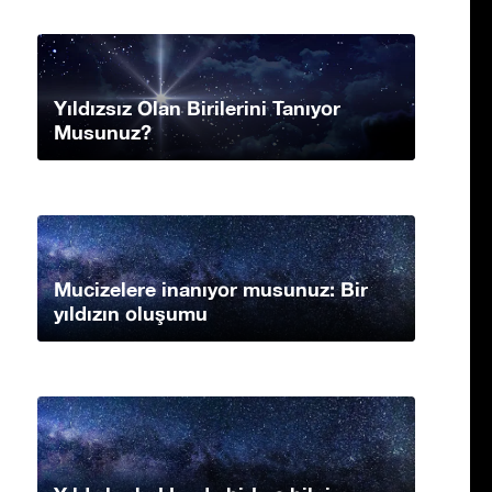
Yıldızsız Olan Birilerini Tanıyor
Musunuz?
Mucizelere inanıyor musunuz: Bir
yıldızın oluşumu