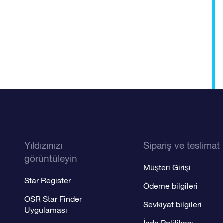
Yıldızınızı
Sipariş ve teslimat
görüntüleyin
Müşteri Girişi
Star Register
Ödeme bilgileri
OSR Star Finder
Sevkiyat bilgileri
Uygulaması
İade Politikası