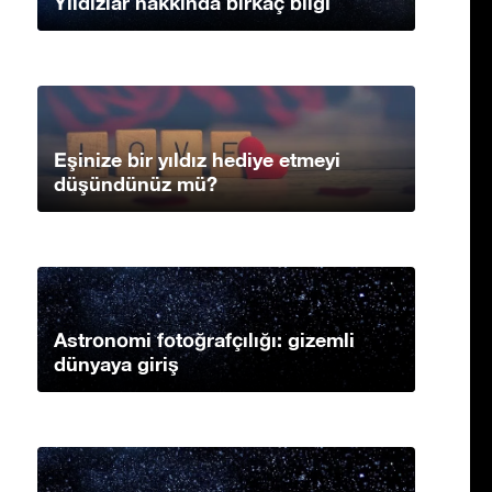
Yıldızlar hakkında birkaç bilgi
Eşinize bir yıldız hediye etmeyi
düşündünüz mü?
Astronomi fotoğrafçılığı: gizemli
dünyaya giriş