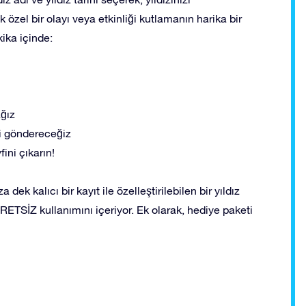
rmek özel bir olayı veya etkinliği kutlamanın harika bir
kika içinde:
ağız
eti göndereceğiz
ini çıkarın!
 dek kalıcı bir kayıt ile özelleştirilebilen bir yıldız
TSİZ kullanımını içeriyor. Ek olarak, hediye paketi