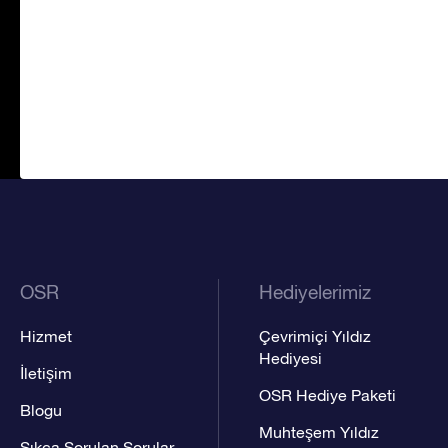
OSR
Hediyelerimiz
Hizmet
Çevrimiçi Yıldız
Hediyesi
İletişim
OSR Hediye Paketi
Blogu
Muhteşem Yıldız
Sıkça Sorulan Sorular