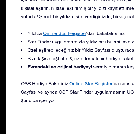
kişiselleştirin. Kişiselleştirilmiş bir yıldızı kayıt etti
yoludur! Şimdi bir yıldıza isim verdiğinizde, birkaç da
Yıldıza
Online Star Register
‘dan bakabilirsiniz
Star Finder uygulamamızla yıldızınızı bulabilirsiniz
Özelleştirebileceğiniz bir Yıldız Sayfası oluşturac
Size kişiselleştirilmiş, özel temalı bir hediye pak
Evrendeki en orijinal hediyeyi
vermiş olmanın keyf
OSR Hediye Paketiniz
Online Star Register
‘da sonsuza
Sayfası ve ayrıca OSR Star Finder uygulamasının ÜCRE
şunu da içeriyor