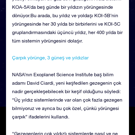
KOA-5A’da beş günde bir yıldızın yörüngesinde
dönüyor.Bu arada, bu yıldız ve yoldaşı KOI-5B’nin
yörüngesinde her 30 yılda bir birbirlerini ve KOI-5C
gruplandırmasındaki üçüncü yıldız, her 400 yılda bir
tüm sistemin yörüngesini dolaşır.
Çarpık yörünge, 3 güneş ve yıldızlar
NASA’nın Exoplanet Science Institute baş bilim
adamı David Ciardi, yeni keşfedilen gezegenin çok
nadir gerçekleşebilecek bir keşif olduğunu söyledi:
“Üç yıldız sistemlerinde var olan çok fazla gezegen
bilmiyoruz ve ayrıca bu çok özel, çünkü yörüngesi
çarpık” ifadelerini kullandı.
“Gezegenlerin çok yıldızlı sistemlerde nasıl ve ne