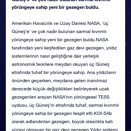
yörüngeye sahip yeni bir gezegen buldu.
Amerikan Havacılık ve Uzay Dairesi NASA, ‘üç
Güneş’e’ ve çok nadir bulunan sarmal kıvrımlı
yörüngeye sahip yeni bir gezegen buldu.NASA
tarafından yeni keşfedilen gaz devi gezegen, yıldız
sistemlerinin nasıl geliştiğine dair yerleşik
astronomik teorilere meydan okuyan üç Güneş
etrafında tuhaf bir yörüngeye sahip. Ana yıldızların
önünden geçerken, meydana gelen inanılmaz
derecede küçük değişiklikleri belirleyerek uzak
gezegenleri arayan NASA’nın yörüngesel TESS
uydusu, üç Güneş’in etrafında tuhaf, sarmal kıvrımlı
yörüngeye sahip bir gezegen tespit etti.KOI-5Ab
olarak adlandırılan gezegen, büyük olasılıkla katı
yüzeyi olmayan bir gaz devi gezegen.Yıldız sistemi