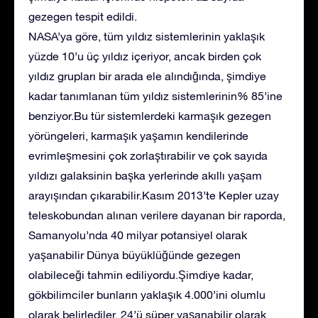
gezegen tespit edildi.
NASA’ya göre, tüm yıldız sistemlerinin yaklaşık
yüzde 10’u üç yıldız içeriyor, ancak birden çok
yıldız grupları bir arada ele alındığında, şimdiye
kadar tanımlanan tüm yıldız sistemlerinin% 85’ine
benziyor.Bu tür sistemlerdeki karmaşık gezegen
yörüngeleri, karmaşık yaşamın kendilerinde
evrimleşmesini çok zorlaştırabilir ve çok sayıda
yıldızı galaksinin başka yerlerinde akıllı yaşam
arayışından çıkarabilir.Kasım 2013’te Kepler uzay
teleskobundan alınan verilere dayanan bir raporda,
Samanyolu’nda 40 milyar potansiyel olarak
yaşanabilir Dünya büyüklüğünde gezegen
olabileceği tahmin ediliyordu.Şimdiye kadar,
gökbilimciler bunların yaklaşık 4.000’ini olumlu
olarak belirlediler, 24’ü süper yaşanabilir olarak