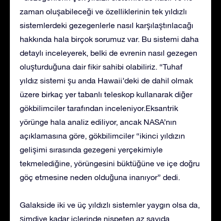
zaman oluşabileceği ve özelliklerinin tek yıldızlı
sistemlerdeki gezegenlerle nasıl karşılaştırılacağı
hakkında hala birçok sorumuz var. Bu sistemi daha
detaylı inceleyerek, belki de evrenin nasıl gezegen
oluşturduğuna dair fikir sahibi olabiliriz. “Tuhaf
yıldız sistemi şu anda Hawaii’deki de dahil olmak
üzere birkaç yer tabanlı teleskop kullanarak diğer
gökbilimciler tarafından inceleniyor.Eksantrik
yörünge hala analiz ediliyor, ancak NASA’nın
açıklamasına göre, gökbilimciler “ikinci yıldızın
gelişimi sırasında gezegeni yerçekimiyle
tekmelediğine, yörüngesini büktüğüne ve içe doğru
göç etmesine neden olduğuna inanıyor” dedi.
Galakside iki ve üç yıldızlı sistemler yaygın olsa da,
şimdiye kadar içlerinde nispeten az sayıda