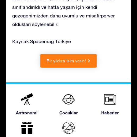
sınıflandırıldı ve hatta yaşam için kendi
gezegenimizden daha uyumlu ve misafirperver
oldukları söylenebilir.
Kaynak:Spacemag Türkiye
Bir yıldıza isim verin!
Astronomi
Çocuklar
Haberler