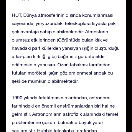
HUT, Dünya atmosferinin dışında konumlanması
sayesinde, yeryüzündeki teleskoplara kıyasla pek
çok avantaja sahip olabilmektedir: Atmosferin
olumsuz etkilerinden (Görüntüde bulanıklık ve
havadaki partiküllerden yansıyan ışığın oluşturduğu
arka-plan kirliliği gibi) bağımsız görüntü elde
edilmesinin yanı sıra, Ozon tabakası tarafından
tutulan morötesi ışığın gözlemlenmesi ancak bu
şekilde mümkün olabilmektedir.
1990 yılında fırlatılmasının ardından, astronomi
tarihindeki en önemli enstrümanlardan biri haline
gelmiştir. Astronomların astrofizik alanındaki temel
problemlerine çözüm bulmakta büyük yarar
sağlamıştır. Hubble teleskobu tarafından