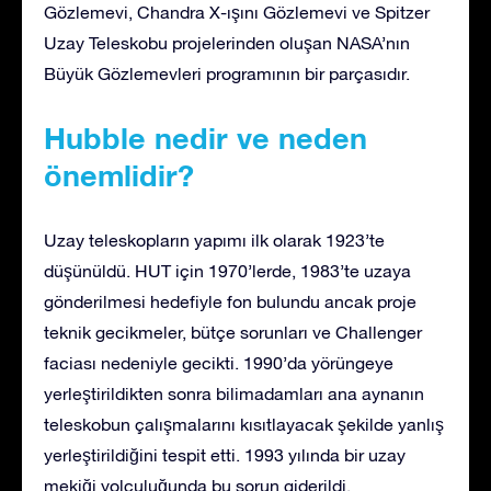
Gözlemevi, Chandra X-ışını Gözlemevi ve Spitzer
Uzay Teleskobu projelerinden oluşan NASA’nın
Büyük Gözlemevleri programının bir parçasıdır.
Hubble nedir ve neden
önemlidir?
Uzay teleskopların yapımı ilk olarak 1923’te
düşünüldü. HUT için 1970’lerde, 1983’te uzaya
gönderilmesi hedefiyle fon bulundu ancak proje
teknik gecikmeler, bütçe sorunları ve Challenger
faciası nedeniyle gecikti. 1990’da yörüngeye
yerleştirildikten sonra bilimadamları ana aynanın
teleskobun çalışmalarını kısıtlayacak şekilde yanlış
yerleştirildiğini tespit etti. 1993 yılında bir uzay
mekiği yolculuğunda bu sorun giderildi.