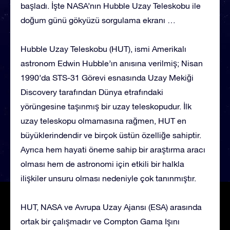
başladı. İşte NASA’nın Hubble Uzay Teleskobu ile
doğum günü gökyüzü sorgulama ekranı …
Hubble Uzay Teleskobu (HUT), ismi Amerikalı
astronom Edwin Hubble’ın anısına verilmiş; Nisan
1990’da STS-31 Görevi esnasında Uzay Mekiği
Discovery tarafından Dünya etrafındaki
yörüngesine taşınmış bir uzay teleskopudur. İlk
uzay teleskopu olmamasına rağmen, HUT en
büyüklerindendir ve birçok üstün özelliğe sahiptir.
Ayrıca hem hayati öneme sahip bir araştırma aracı
olması hem de astronomi için etkili bir halkla
ilişkiler unsuru olması nedeniyle çok tanınmıştır.
HUT, NASA ve Avrupa Uzay Ajansı (ESA) arasında
ortak bir çalışmadır ve Compton Gama Işını