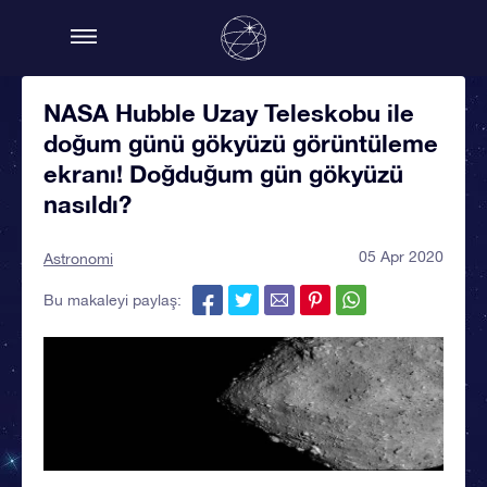
NASA Hubble Uzay Teleskobu ile
doğum günü gökyüzü görüntüleme
ekranı! Doğduğum gün gökyüzü
nasıldı?
05 Apr 2020
Astronomi
Bu makaleyi paylaş: