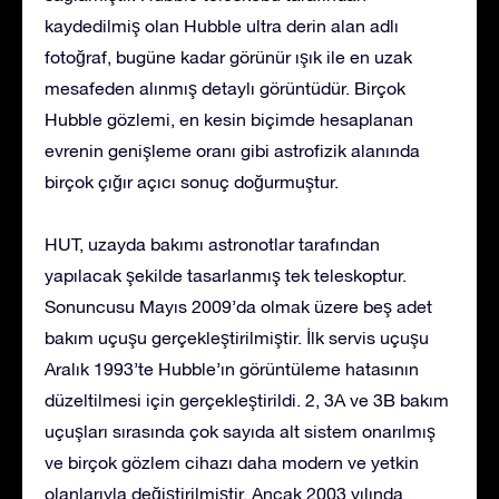
kaydedilmiş olan Hubble ultra derin alan adlı
fotoğraf, bugüne kadar görünür ışık ile en uzak
mesafeden alınmış detaylı görüntüdür. Birçok
Hubble gözlemi, en kesin biçimde hesaplanan
evrenin genişleme oranı gibi astrofizik alanında
birçok çığır açıcı sonuç doğurmuştur.
HUT, uzayda bakımı astronotlar tarafından
yapılacak şekilde tasarlanmış tek teleskoptur.
Sonuncusu Mayıs 2009’da olmak üzere beş adet
bakım uçuşu gerçekleştirilmiştir. İlk servis uçuşu
Aralık 1993’te Hubble’ın görüntüleme hatasının
düzeltilmesi için gerçekleştirildi. 2, 3A ve 3B bakım
uçuşları sırasında çok sayıda alt sistem onarılmış
ve birçok gözlem cihazı daha modern ve yetkin
olanlarıyla değiştirilmiştir. Ancak 2003 yılında