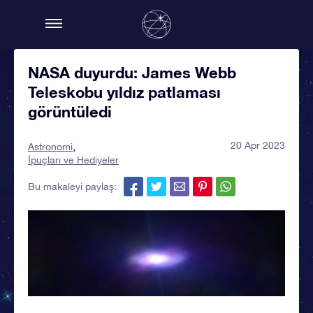
NASA duyurdu: James Webb
Teleskobu yıldız patlaması
görüntüledi
20 Apr 2023
Astronomi
İpuçları ve Hediyeler
Bu makaleyi paylaş: