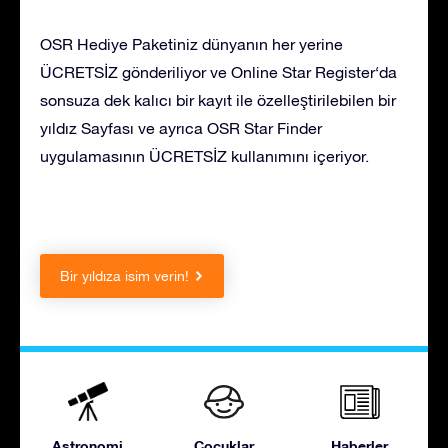
OSR Hediye Paketiniz dünyanın her yerine
ÜCRETSİZ gönderiliyor ve Online Star Register‘da
sonsuza dek kalıcı bir kayıt ile özelleştirilebilen bir
yıldız Sayfası ve ayrıca OSR Star Finder
uygulamasının ÜCRETSİZ kullanımını içeriyor.
Bir yıldıza isim verin!
Astronomi
Çocuklar
Haberler