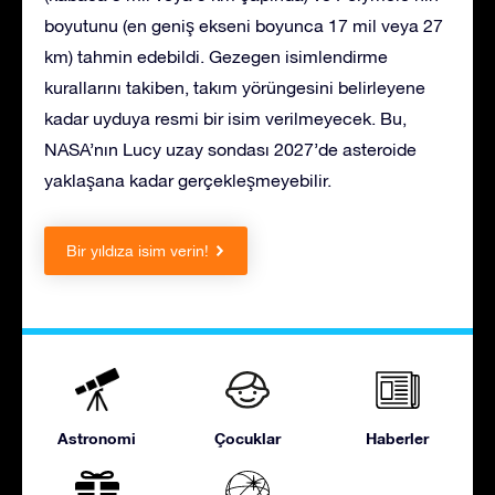
boyutunu (en geniş ekseni boyunca 17 mil veya 27
km) tahmin edebildi. Gezegen isimlendirme
kurallarını takiben, takım yörüngesini belirleyene
kadar uyduya resmi bir isim verilmeyecek. Bu,
NASA’nın Lucy uzay sondası 2027’de asteroide
yaklaşana kadar gerçekleşmeyebilir.
Bir yıldıza isim verin!
Astronomi
Çocuklar
Haberler