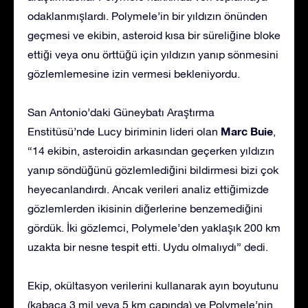
odaklanmışlardı. Polymele’in bir yıldızın önünden
geçmesi ve ekibin, asteroid kısa bir süreliğine bloke
ettiği veya onu örttüğü için yıldızın yanıp sönmesini
gözlemlemesine izin vermesi bekleniyordu.
San Antonio’daki Güneybatı Araştırma
Marc
Buie
Enstitüsü’nde Lucy biriminin lideri olan
,
“14 ekibin, asteroidin arkasından geçerken yıldızın
yanıp söndüğünü gözlemlediğini bildirmesi bizi çok
heyecanlandırdı. Ancak verileri analiz ettiğimizde
gözlemlerden ikisinin diğerlerine benzemediğini
gördük. İki gözlemci, Polymele’den yaklaşık 200 km
uzakta bir nesne tespit etti. Uydu olmalıydı” dedi.
Ekip, okültasyon verilerini kullanarak ayın boyutunu
(kabaca 3 mil veya 5 km çapında) ve Polymele’nin