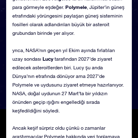
Polymele
para görmeyle eşdeğer.
, Jüpiter’in güneş
etrafındaki yörüngesini paylaşan güneş sisteminin
fosilleri olarak adlandırılan büyük bir asteroit
grubundan birinde yer alıyor.
yrıca, NASA’nın geçen yıl Ekim ayında fırlatılan
Lucy
uzay sondası
tarafından 2027’de ziyaret
edilecek asteroitlerden biri. Lucy şu anda
Dünya’nın etrafında dönüyor ama 2027’de
Polymele ve uydusunu ziyaret etmeye hazırlanıyor.
NASA, doğal uydunun 27 Mart’ta bir yıldızın
önünden geçip ışığını engellediği sırada
keşfedildiğini söyledi.
Ancak keşif sürpriz oldu çünkü o zamanlar
araştırmacılar Polymele hakkında veri toplamaya