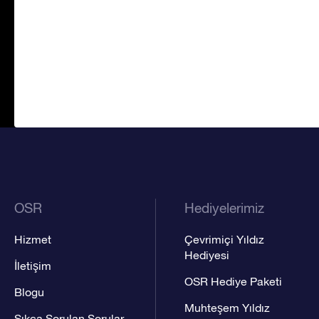
OSR
Hediyelerimiz
Hizmet
Çevrimiçi Yıldız
Hediyesi
İletişim
OSR Hediye Paketi
Blogu
Muhteşem Yıldız
Sıkça Sorulan Sorular