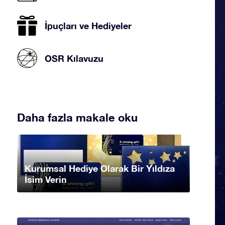
İpuçları ve Hediyeler
OSR Kılavuzu
Daha fazla makale oku
Kurumsal Hediye Olarak Bir Yıldıza
İsim Verin