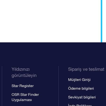
Yıldızınızı
Sipariş ve teslimat
görüntüleyin
Müşteri Girişi
Star Register
Ödeme bilgileri
OSR Star Finder
Sevkiyat bilgileri
Uygulaması
İade Politikası