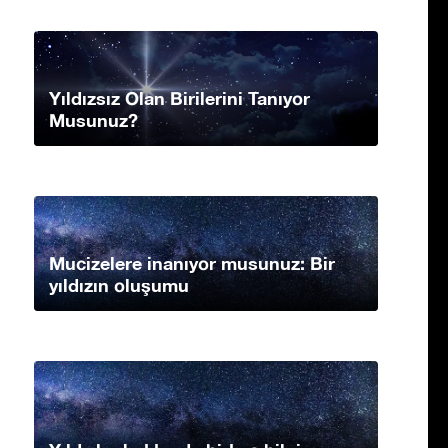
Yıldızsız Olan Birilerini Tanıyor
Musunuz?
Mucizelere inanıyor musunuz: Bir
yıldızın oluşumu