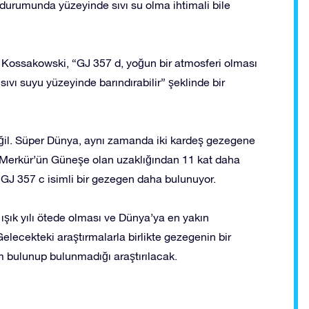
 durumunda yüzeyinde sıvı su olma ihtimali bile
a Kossakowski, “GJ 357 d, yoğun bir atmosferi olması
ıvı suyu yüzeyinde barındırabilir” şeklinde bir
eğil. Süper Dünya, aynı zamanda iki kardeş gezegene
Merkür’ün Güneşe olan uzaklığından 11 kat daha
 GJ 357 c isimli bir gezegen daha bulunuyor.
 ışık yılı ötede olması ve Dünya’ya en yakın
elecekteki araştırmalarla birlikte gezegenin bir
m bulunup bulunmadığı araştırılacak.