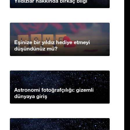
Yıldızlar hakkında birkaç bilgi
Eşinize bir yıldız hediye etmeyi
düşündünüz mü?
Astronomi fotoğrafçılığı: gizemli
dünyaya giriş