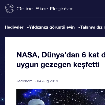
Hediyeler
Yıldızınızı görüntüleyin
Takımyıldızın
NASA, Dünya’dan 6 kat 
uygun gezegen keşfetti
Astronomi
04 Aug 2019