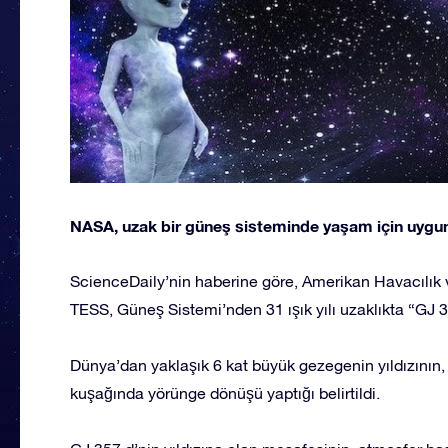
NASA, uzak bir güneş sisteminde yaşam için uygun
ScienceDaily’nin haberine göre, Amerikan Havacılık 
TESS, Güneş Sistemi’nden 31 ışık yılı uzaklıkta “GJ 3
Dünya’dan yaklaşık 6 kat büyük gezegenin yıldızının, 
kuşağında yörünge dönüşü yaptığı belirtildi.