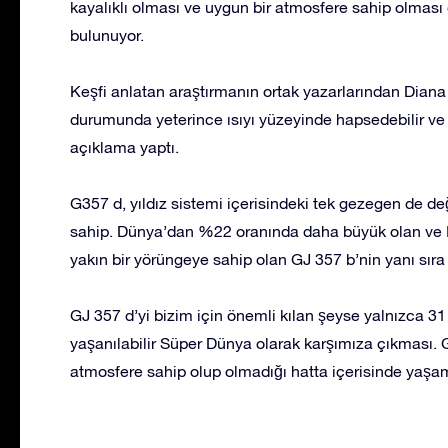
kayalıklı olması ve uygun bir atmosfere sahip olması
bulunuyor.
Keşfi anlatan araştırmanın ortak yazarlarından Dian
durumunda yeterince ısıyı yüzeyinde hapsedebilir ve s
açıklama yaptı.
G357 d, yıldız sistemi içerisindeki tek gezegen de d
sahip. Dünya’dan %22 oranında daha büyük olan ve 
yakın bir yörüngeye sahip olan GJ 357 b’nin yanı sıra
GJ 357 d’yi bizim için önemli kılan şeyse yalnızca 31
yaşanılabilir Süper Dünya olarak karşımıza çıkması. G
atmosfere sahip olup olmadığı hatta içerisinde yaşa