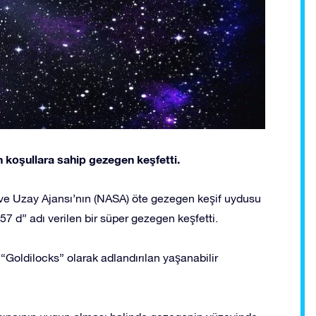
 koşullara sahip gezegen keşfetti.
ve Uzay Ajansı’nın (NASA) öte gezegen keşif uydusu
57 d” adı verilen bir süper gezegen keşfetti.
“Goldilocks” olarak adlandırılan yaşanabilir