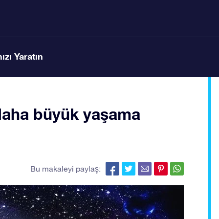
ızı Yaratın
daha büyük yaşama
Bu makaleyi paylaş: