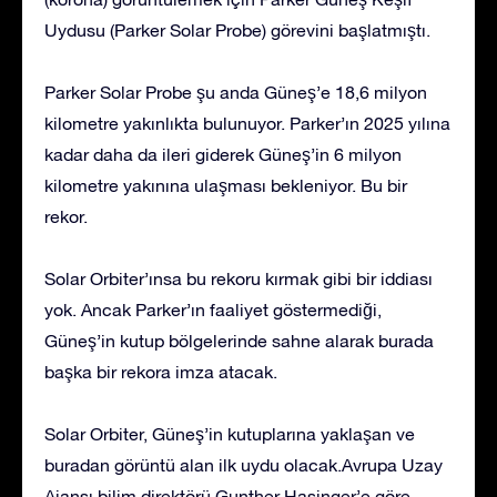
Uydusu (Parker Solar Probe) görevini başlatmıştı.
Parker Solar Probe şu anda Güneş’e 18,6 milyon
kilometre yakınlıkta bulunuyor. Parker’ın 2025 yılına
kadar daha da ileri giderek Güneş’in 6 milyon
kilometre yakınına ulaşması bekleniyor. Bu bir
rekor.
Solar Orbiter’ınsa bu rekoru kırmak gibi bir iddiası
yok. Ancak Parker’ın faaliyet göstermediği,
Güneş’in kutup bölgelerinde sahne alarak burada
başka bir rekora imza atacak.
Solar Orbiter, Güneş’in kutuplarına yaklaşan ve
buradan görüntü alan ilk uydu olacak.Avrupa Uzay
Ajansı bilim direktörü Gunther Hasinger’e göre,