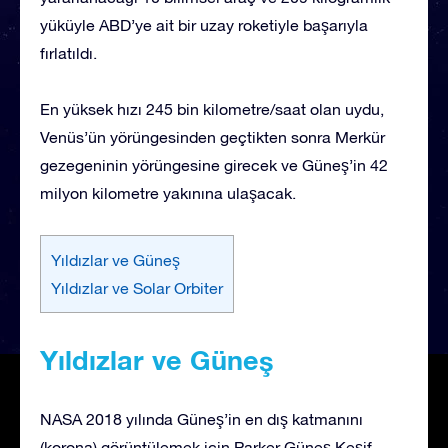
yüküyle ABD’ye ait bir uzay roketiyle başarıyla
fırlatıldı.
En yüksek hızı 245 bin kilometre/saat olan uydu,
Venüs’ün yörüngesinden geçtikten sonra Merkür
gezegeninin yörüngesine girecek ve Güneş’in 42
milyon kilometre yakınına ulaşacak.
Yıldızlar ve Güneş
Yıldızlar ve Solar Orbiter
Yıldızlar ve Güneş
NASA 2018 yılında Güneş’in en dış katmanını
(korona) görüntülemek için Parker Güneş Keşif