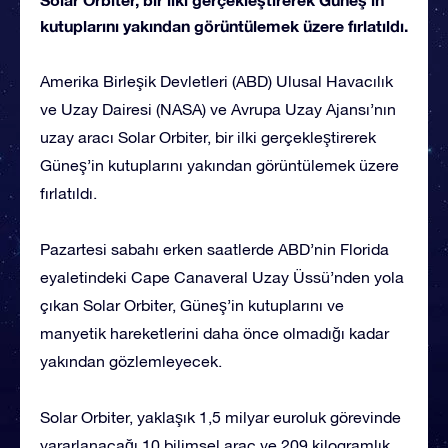
kutuplarını yakından görüntülemek üzere fırlatıldı.
Amerika Birleşik Devletleri (ABD) Ulusal Havacılık
ve Uzay Dairesi (NASA) ve Avrupa Uzay Ajansı’nın
uzay aracı Solar Orbiter, bir ilki gerçekleştirerek
Güneş’in kutuplarını yakından görüntülemek üzere
fırlatıldı.
Pazartesi sabahı erken saatlerde ABD’nin Florida
eyaletindeki Cape Canaveral Uzay Üssü’nden yola
çıkan Solar Orbiter, Güneş’in kutuplarını ve
manyetik hareketlerini daha önce olmadığı kadar
yakından gözlemleyecek.
Solar Orbiter, yaklaşık 1,5 milyar euroluk görevinde
yararlanacağı 10 bilimsel araç ve 209 kilogramlık