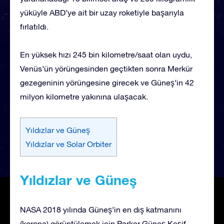
yüküyle ABD’ye ait bir uzay roketiyle başarıyla
fırlatıldı.
En yüksek hızı 245 bin kilometre/saat olan uydu,
Venüs’ün yörüngesinden geçtikten sonra Merkür
gezegeninin yörüngesine girecek ve Güneş’in 42
milyon kilometre yakınına ulaşacak.
Yıldızlar ve Güneş
Yıldızlar ve Solar Orbiter
Yıldızlar ve Güneş
NASA 2018 yılında Güneş’in en dış katmanını
(korona) görüntülemek için Parker Güneş Keşif