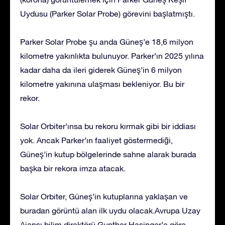
Uydusu (Parker Solar Probe) görevini başlatmıştı.
Parker Solar Probe şu anda Güneş’e 18,6 milyon
kilometre yakınlıkta bulunuyor. Parker’ın 2025 yılına
kadar daha da ileri giderek Güneş’in 6 milyon
kilometre yakınına ulaşması bekleniyor. Bu bir
rekor.
Solar Orbiter’ınsa bu rekoru kırmak gibi bir iddiası
yok. Ancak Parker’ın faaliyet göstermediği,
Güneş’in kutup bölgelerinde sahne alarak burada
başka bir rekora imza atacak.
Solar Orbiter, Güneş’in kutuplarına yaklaşan ve
buradan görüntü alan ilk uydu olacak.Avrupa Uzay
Ajansı bilim direktörü Gunther Hasinger’e göre,