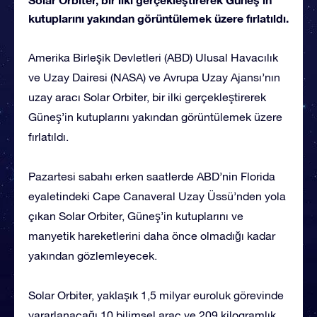
kutuplarını yakından görüntülemek üzere fırlatıldı.
Amerika Birleşik Devletleri (ABD) Ulusal Havacılık
ve Uzay Dairesi (NASA) ve Avrupa Uzay Ajansı’nın
uzay aracı Solar Orbiter, bir ilki gerçekleştirerek
Güneş’in kutuplarını yakından görüntülemek üzere
fırlatıldı.
Pazartesi sabahı erken saatlerde ABD’nin Florida
eyaletindeki Cape Canaveral Uzay Üssü’nden yola
çıkan Solar Orbiter, Güneş’in kutuplarını ve
manyetik hareketlerini daha önce olmadığı kadar
yakından gözlemleyecek.
Solar Orbiter, yaklaşık 1,5 milyar euroluk görevinde
yararlanacağı 10 bilimsel araç ve 209 kilogramlık