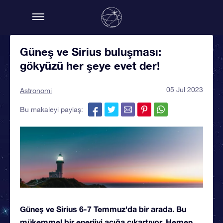
Güneş ve Sirius buluşması:
gökyüzü her şeye evet der!
05 Jul 2023
Astronomi
Bu makaleyi paylaş:
Güneş ve Sirius 6-7 Temmuz'da bir arada. Bu
mükemmel bir enerjiyi açığa çıkartıyor. Hemen