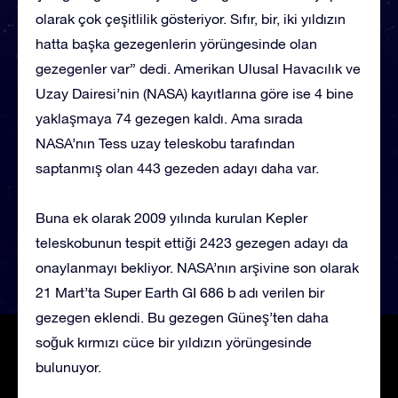
olarak çok çeşitlilik gösteriyor. Sıfır, bir, iki yıldızın
hatta başka gezegenlerin yörüngesinde olan
gezegenler var” dedi. Amerikan Ulusal Havacılık ve
Uzay Dairesi’nin (NASA) kayıtlarına göre ise 4 bine
yaklaşmaya 74 gezegen kaldı. Ama sırada
NASA’nın Tess uzay teleskobu tarafından
saptanmış olan 443 gezeden adayı daha var.
Buna ek olarak 2009 yılında kurulan Kepler
teleskobunun tespit ettiği 2423 gezegen adayı da
onaylanmayı bekliyor. NASA’nın arşivine son olarak
21 Mart’ta Super Earth GI 686 b adı verilen bir
gezegen eklendi. Bu gezegen Güneş’ten daha
soğuk kırmızı cüce bir yıldızın yörüngesinde
bulunuyor.