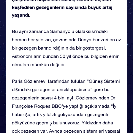
keşfedilen gezegenlerin sayısında büyük artış
yaşandı.
Bu aynı zamanda Samanyolu Galaksisi’ndeki
hemen her yıldızın, çevresinde Dünya benzeri en az
bir gezegen barındırdığının da bir göstergesi.
Astronomların bundan 30 yıl önce bu bilgiden emin
olmaları mümkün değildi.
Paris Gözlemevi tarafından tutulan “Güneş Sistemi
dışındaki gezegenler ansiklopedisine” göre bu
gezegenlerin sayısı 4 bini aştı.Gözlemevinden Dr
Françoise Roques BBC’ye yaptığı açıklamada “İyi
haber şu; artık yıldızlı gökyüzünden gezegenli
gökyüzüne geçmiş bulunuyoruz. Yıldızdan daha
çok gezegen var. Ayrıca gezegen sistemleri yapısal