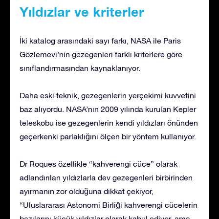
Yıldızlar ve kriterler
İki katalog arasındaki sayı farkı, NASA ile Paris
Gözlemevi’nin gezegenleri farklı kriterlere göre
sınıflandırmasından kaynaklanıyor.
Daha eski teknik, gezegenlerin yerçekimi kuvvetini
baz alıyordu. NASA’nın 2009 yılında kurulan Kepler
teleskobu ise gezegenlerin kendi yıldızları önünden
geçerkenki parlaklığını ölçen bir yöntem kullanıyor.
Dr Roques özellikle “kahverengi cüce” olarak
adlandırılan yıldızlarla dev gezegenleri birbirinden
ayırmanın zor olduğuna dikkat çekiyor,
“Uluslararası Astonomi Birliği kahverengi cücelerin
bazılarını küçük yıldızlar olarak kabul ediyor, ama