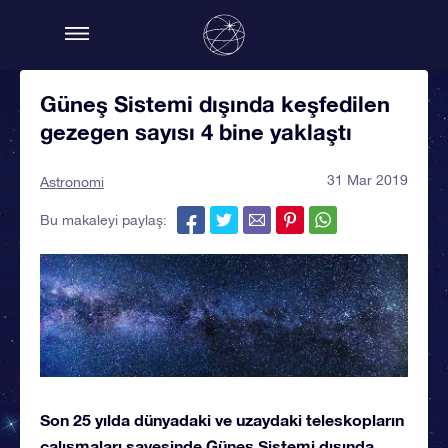
Güneş Sistemi dışında keşfedilen
gezegen sayısı 4 bine yaklaştı
31 Mar 2019
Astronomi
Bu makaleyi paylaş:
Son 25 yılda dünyadaki ve uzaydaki teleskopların
çalışmaları sayesinde Güneş Sistemi dışında