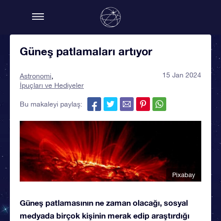
Güneş patlamaları artıyor
15 Jan 2024
Astronomi
İpuçları ve Hediyeler
Bu makaleyi paylaş:
Pixabay
Güneş patlamasının ne zaman olacağı, sosyal
medyada birçok kişinin merak edip araştırdığı