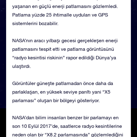
yaşanan en güçlü enerji patlamasını gözlemledi.
Patlama yüzde 25 ihtimalle uyduları ve GPS
sistemlerini bozabilir.
NASA’nın aracı yılbaşı gecesi gerçekleşen enerji
patlamasını tespit etti ve patlama görüntüsünü
“radyo kesintisi riskinin” rapor edildiği Dünya’ya
ulaştırdı.
Görüntüler güneşte patlamadan önce daha da
parlaklaşan, en yüksek seviye parıltı yani “X5
parlaması” oluşan bir bölgeyi gösteriyor.
NASA’dan bilim insanları benzer bir parlamayı en
son 10 Eylül 2017’de, saatlerce radyo kesintilerine
neden olan bir “X8.2 parlamasında” gözlemlediğini