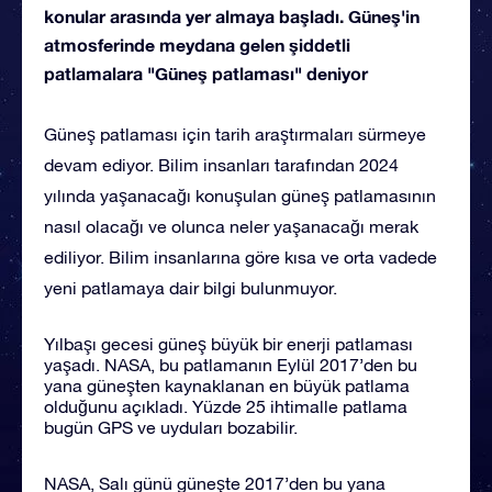
konular arasında yer almaya başladı. Güneş'in
atmosferinde meydana gelen şiddetli
patlamalara "Güneş patlaması" deniyor
Güneş patlaması için tarih araştırmaları sürmeye
devam ediyor. Bilim insanları tarafından 2024
yılında yaşanacağı konuşulan güneş patlamasının
nasıl olacağı ve olunca neler yaşanacağı merak
ediliyor. Bilim insanlarına göre kısa ve orta vadede
yeni patlamaya dair bilgi bulunmuyor.
Yılbaşı gecesi güneş büyük bir enerji patlaması
yaşadı. NASA, bu patlamanın Eylül 2017’den bu
yana güneşten kaynaklanan en büyük patlama
olduğunu açıkladı. Yüzde 25 ihtimalle patlama
bugün GPS ve uyduları bozabilir.
NASA, Salı günü güneşte 2017’den bu yana