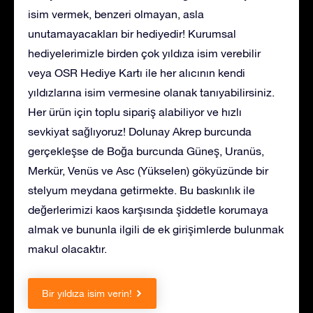
isim vermek, benzeri olmayan, asla
unutamayacakları bir hediyedir! Kurumsal
hediyelerimizle birden çok yıldıza isim verebilir
veya OSR Hediye Kartı ile her alıcının kendi
yıldızlarına isim vermesine olanak tanıyabilirsiniz.
Her ürün için toplu sipariş alabiliyor ve hızlı
sevkiyat sağlıyoruz! Dolunay Akrep burcunda
gerçekleşse de Boğa burcunda Güneş, Uranüs,
Merkür, Venüs ve Asc (Yükselen) gökyüzünde bir
stelyum meydana getirmekte. Bu baskınlık ile
değerlerimizi kaos karşısında şiddetle korumaya
almak ve bununla ilgili de ek girişimlerde bulunmak
makul olacaktır.
Bir yıldıza isim verin!