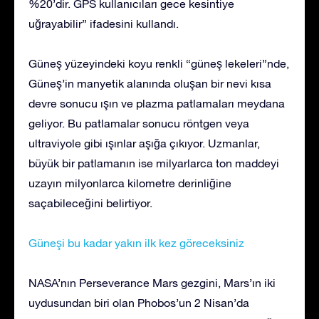
%20’dir. GPS kullanıcıları gece kesintiye
uğrayabilir” ifadesini kullandı.
Güneş yüzeyindeki koyu renkli “güneş lekeleri”nde,
Güneş’in manyetik alanında oluşan bir nevi kısa
devre sonucu ışın ve plazma patlamaları meydana
geliyor. Bu patlamalar sonucu röntgen veya
ultraviyole gibi ışınlar aşığa çıkıyor. Uzmanlar,
büyük bir patlamanın ise milyarlarca ton maddeyi
uzayın milyonlarca kilometre derinliğine
saçabileceğini belirtiyor.
Güneşi bu kadar yakın ilk kez göreceksiniz
NASA’nın Perseverance Mars gezgini, Mars’ın iki
uydusundan biri olan Phobos’un 2 Nisan’da