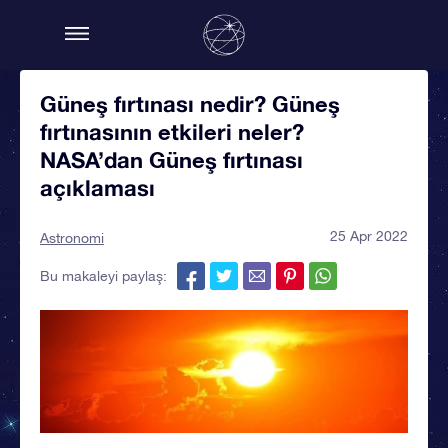
Güneş fırtınası nedir? Güneş
fırtınasının etkileri neler?
NASA’dan Güneş fırtınası
açıklaması
25 Apr 2022
Astronomi
Bu makaleyi paylaş: