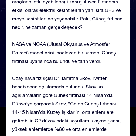
araçlarını etkileyebileceği konuşuluyor. Fırtınanın
etkisi olarak elektrik kesintilerinin yanı sıra GPS ve
radyo kesintileri de yaşanabilir. Peki, Güneş fırtınası
nedir, ne zaman gerçekleşecek?
NASA ve NOAA (Ulusal Okyanus ve Atmosfer
Dairesi) modellerini inceleyen bir uzman, Güneş
fırtınası uyarısında bulundu ve tarih verdi.
Uzay hava fizikçisi Dr. Tamitha Skov, Twitter
hesabından açıklamada bulundu. Skov’un
açıklamaların göre Güneş fırtınası 14 Nisan’da
Dünya’ya çarpacak.Skov, “Gelen Güneş fırtınası,
14-15 Nisan’da Kuzey Işıkları’nı orta enlemlere
getirebilir. G2 düzeyindeki koşullara ulaşma şansı,
yüksek enlemlerde %80 ve orta enlemlerde