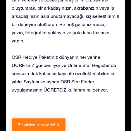
oluşturarak, bir arkadaşınızın, akrabanızın veya iş
arkadaşınızın asla unutamayacağı, kişiselleştirilmiş
bir deneyim oluşturun. Bir hoş geldiniz mesajı
yazın, fotoğraflar yükleyin ve çok daha fazlasını
yapın.
OSR Hediye Paketiniz dünyanın her yerine
ÜCRETSİZ gönderiliyor ve Online Star Register‘da
sonsuza dek kalıcı bir kayıt ile özelleştirilebilen bir
yıldız Sayfası ve ayrıca OSR Star Finder
uygulamasının ÜCRETSİZ kullanımını içeriyor.
Bir yıldıza isim verin!