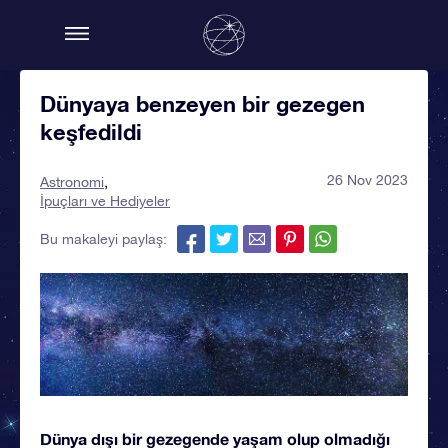
Dünyaya benzeyen bir gezegen
keşfedildi
26 Nov 2023
Astronomi
İpuçları ve Hediyeler
Bu makaleyi paylaş:
Dünya dışı bir gezegende yaşam olup olmadığı