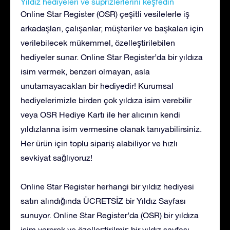
Yıldız hediyeleri ve süprizlerlerini keşfedin
Online Star Register (OSR) çeşitli vesilelerle iş
arkadaşları, çalışanlar, müşteriler ve başkaları için
verilebilecek mükemmel, özelleştirilebilen
hediyeler sunar. Online Star Register’da bir yıldıza
isim vermek, benzeri olmayan, asla
unutamayacakları bir hediyedir! Kurumsal
hediyelerimizle birden çok yıldıza isim verebilir
veya OSR Hediye Kartı ile her alıcının kendi
yıldızlarına isim vermesine olanak tanıyabilirsiniz.
Her ürün için toplu sipariş alabiliyor ve hızlı
sevkiyat sağlıyoruz!
Online Star Register herhangi bir yıldız hediyesi
satın alındığında ÜCRETSİZ bir Yıldız Sayfası
sunuyor. Online Star Register’da (OSR) bir yıldıza
isim vererek ve özelleştirilmiş bir yıldız sayfası