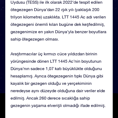
Uydusu (TESS) ile ilk olarak 2022’de tespit edilen
ötegezegen Dünya’dan 22 ışık yılı (yaklaşık 200
trilyon kilometre) uzaklıkta. LTT 1445 Ac adı verilen
ötegezegeni önemli kılan bugüne dek keşfedilmiş,
gezegenimize en yakın Dünya’yla benzer boyutlara
sahip ötegezegen olması.
Araştırmacılar üç kırmızı cüce yıldızdan birinin
yörüngesinde dönen LTT 1445 Ac’nin boyutunun
Dünya’nın sadece 1,07 katı büyüklükte olduğunu
hesaplamış. Ayrıca ötegezegenin tıpkı Dünya gibi
kayalık bir gezegen olduğu ve yerçekiminin
neredeyse aynı düzeyde olduğuna dair veriler elde
edilmiş. Ancak 260 derece sıcaklığa sahip
gezegenin yaşama elverişli olmadığı ifade edilmiş.