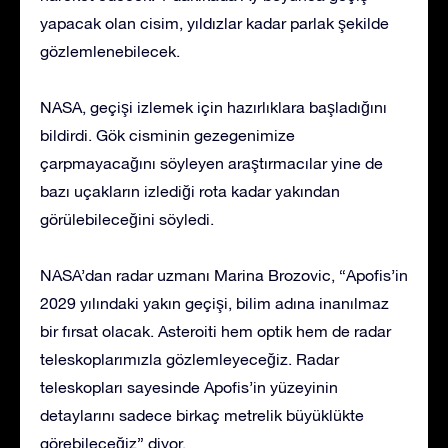
yapacak olan cisim, yıldızlar kadar parlak şekilde
gözlemlenebilecek.
NASA, geçişi izlemek için hazırlıklara başladığını
bildirdi. Gök cisminin gezegenimize
çarpmayacağını söyleyen araştırmacılar yine de
bazı uçakların izlediği rota kadar yakından
görülebileceğini söyledi.
NASA’dan radar uzmanı Marina Brozovic, “Apofis’in
2029 yılındaki yakın geçişi, bilim adına inanılmaz
bir fırsat olacak. Asteroiti hem optik hem de radar
teleskoplarımızla gözlemleyeceğiz. Radar
teleskopları sayesinde Apofis’in yüzeyinin
detaylarını sadece birkaç metrelik büyüklükte
görebileceğiz” diyor.