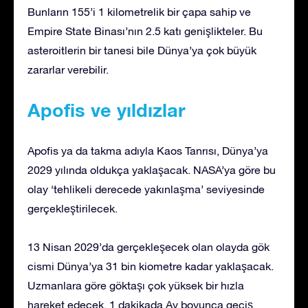
Bunların 155’i 1 kilometrelik bir çapa sahip ve
Empire State Binası’nın 2.5 katı genişlikteler. Bu
asteroitlerin bir tanesi bile Dünya’ya çok büyük
zararlar verebilir.
Apofis ve yıldızlar
Apofis ya da takma adıyla Kaos Tanrısı, Dünya’ya
2029 yılında oldukça yaklaşacak. NASA’ya göre bu
olay ‘tehlikeli derecede yakınlaşma’ seviyesinde
gerçekleştirilecek.
13 Nisan 2029’da gerçekleşecek olan olayda gök
cismi Dünya’ya 31 bin kiometre kadar yaklaşacak.
Uzmanlara göre göktaşı çok yüksek bir hızla
hareket edecek. 1 dakikada Ay boyunca geçiş