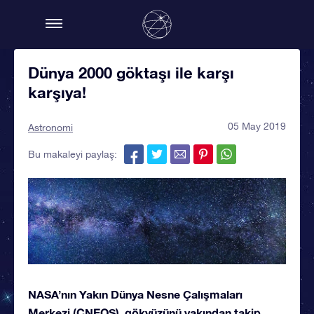
Dünya 2000 göktaşı ile karşı
karşıya!
05 May 2019
Astronomi
Bu makaleyi paylaş:
NASA’nın Yakın Dünya Nesne Çalışmaları
Merkezi (CNEOS), gökyüzünü yakından takip