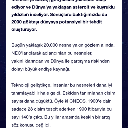
ediyor ve Dünya’ya yaklaşan asteroit ve kuyruklu
yıldızları inceliyor. Sonuçlara baktığımızda da
2000 göktaşı dünyaya potansiyel bir tehdit
oluşturuyor.
Bugün yaklaşık 20.000 nesne yakın gözlem alında.
NEO’lar olarak adlandırılan bu nesneler,
yakınlıklarından ve Dünya ile çarpışma riskinden
dolayı büyük endişe kaynağı.
Teknoloji geliştikçe, insanlar bu nesneleri daha iyi
tanımlayabilir hale geldi. Eskiden tanımlanan cisim
sayısı daha düşüktü. Öyle ki CNEOS, 1900’e dair
sadece 28 cisim tespit ederken 1990 itibarıyla bu
sayı 140’a çıktı. Bu yıllar arasında keskin bir artış
söz konusu değildi.