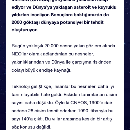
ediyor ve Dünya’ya yaklaşan asteroit ve kuyruklu
yıldızları inceliyor. Sonuçlara baktığımızda da
2000 göktaşı dünyaya potansiyel bir tehdit
oluşturuyor.
Bugün yaklaşık 20.000 nesne yakın gözlem alında.
NEO’lar olarak adlandırılan bu nesneler,
yakınlıklarından ve Dünya ile çarpışma riskinden
dolayı büyük endişe kaynağı.
Teknoloji geliştikçe, insanlar bu nesneleri daha iyi
tanımlayabilir hale geldi. Eskiden tanımlanan cisim
sayısı daha düşüktü. Öyle ki CNEOS, 1900’e dair
sadece 28 cisim tespit ederken 1990 itibarıyla bu
sayı 140’a çıktı. Bu yıllar arasında keskin bir artış
söz konusu değildi.