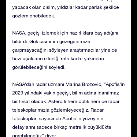
yapacak olan cisim, yıldızlar kadar parlak şekilde
gözlemlenebilecek.
NASA, geçişi izlemek için hazırlıklara başladığını
bildirdi. Gök cisminin gezegenimize
çarpmayacağını söyleyen araştırmacılar yine de
bazı uçakların izlediği rota kadar yakından
görülebileceğini söyledi.
NASA’dan radar uzmanı Marina Brozovic, “Apofis’in
2029 yılındaki yakın geçişi, bilim adına inanılmaz
bir fırsat olacak. Asteroiti hem optik hem de radar
teleskoplarımızla gözlemleyeceğiz. Radar
teleskopları sayesinde Apofis’in yüzeyinin
detaylarını sadece birkaç metrelik büyüklükte
görebileceğiz” diyor.