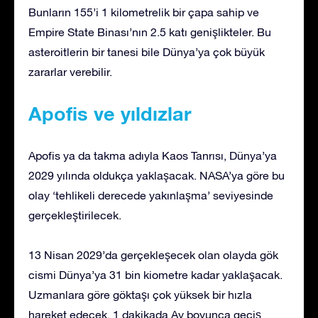
Bunların 155’i 1 kilometrelik bir çapa sahip ve
Empire State Binası’nın 2.5 katı genişlikteler. Bu
asteroitlerin bir tanesi bile Dünya’ya çok büyük
zararlar verebilir.
Apofis ve yıldızlar
Apofis ya da takma adıyla Kaos Tanrısı, Dünya’ya
2029 yılında oldukça yaklaşacak. NASA’ya göre bu
olay ‘tehlikeli derecede yakınlaşma’ seviyesinde
gerçekleştirilecek.
13 Nisan 2029’da gerçekleşecek olan olayda gök
cismi Dünya’ya 31 bin kiometre kadar yaklaşacak.
Uzmanlara göre göktaşı çok yüksek bir hızla
hareket edecek. 1 dakikada Ay boyunca geçiş