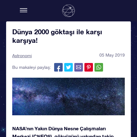
Dünya 2000 göktaşı ile karşı
karşıya!
05 May 2019
Astronomi
Bu makaleyi paylaş:
NASA’nın Yakın Dünya Nesne Çalışmaları
Merkezi (CNEOS), gökyüzünü yakından takip