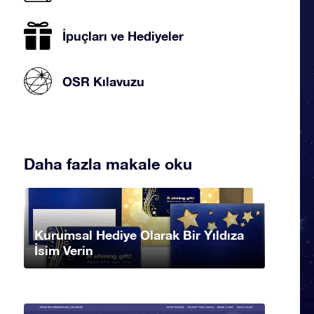
İpuçları ve Hediyeler
OSR Kılavuzu
Daha fazla makale oku
Kurumsal Hediye Olarak Bir Yıldıza
İsim Verin