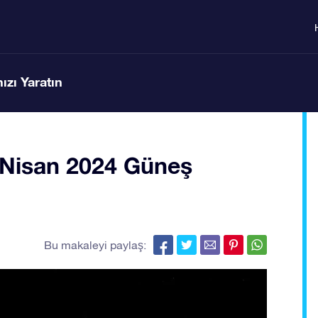
ızı Yaratın
8 Nisan 2024 Güneş
Bu makaleyi paylaş: