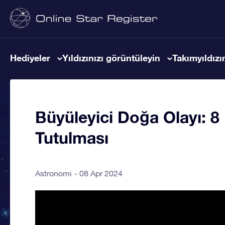
Hediyeler
Yıldızınızı görüntüleyin
Takımyıldızın
Büyüleyici Doğa Olayı: 
Tutulması
Astronomi
08 Apr 2024