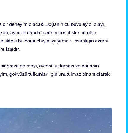
z bir deneyim olacak. Doğanın bu büyüleyici olayı,
en, aynı zamanda evrenin derinliklerine olan
zellikteki bu doğa olayını yaşamak, insanlığın evreni
e taşıdır.
 bir araya gelmeyi, evreni kutlamayı ve doğanın
, gökyüzü tutkunları için unutulmaz bir anı olarak