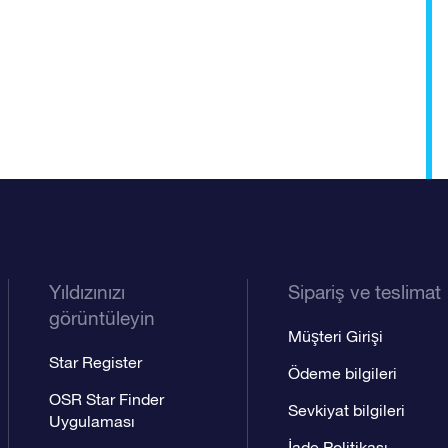
Yıldızınızı
Sipariş ve teslimat
görüntüleyin
Müşteri Girişi
Star Register
Ödeme bilgileri
OSR Star Finder
Sevkiyat bilgileri
Uygulaması
İade Politikası