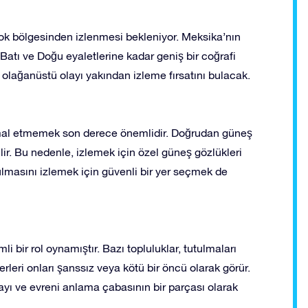
çok bölgesinden izlenmesi bekleniyor. Meksika’nın
Batı ve Doğu eyaletlerine kadar geniş bir coğrafi
 olağanüstü olayı yakından izleme fırsatını bulacak.
ihmal etmemek son derece önemlidir. Doğrudan güneş
ir. Bu nedenle, izlemek için özel güneş gözlükleri
utulmasını izlemek için güvenli bir yer seçmek de
i bir rol oynamıştır. Bazı topluluklar, tutulmaları
erleri onları şanssız veya kötü bir öncü olarak görür.
ayı ve evreni anlama çabasının bir parçası olarak