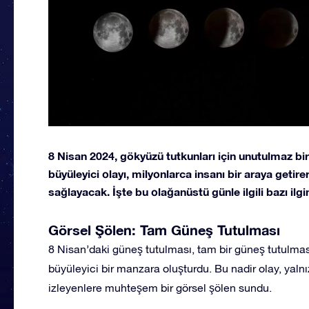
8 Nisan 2024, gökyüzü tutkunları için unutulmaz b
büyüleyici olayı, milyonlarca insanı bir araya getire
sağlayacak. İşte bu olağanüstü günle ilgili bazı ilgi
Görsel Şölen: Tam Güneş Tutulması
8 Nisan’daki güneş tutulması, tam bir güneş tutulm
büyüleyici bir manzara oluşturdu. Bu nadir olay, yalnız
izleyenlere muhteşem bir görsel şölen sundu.