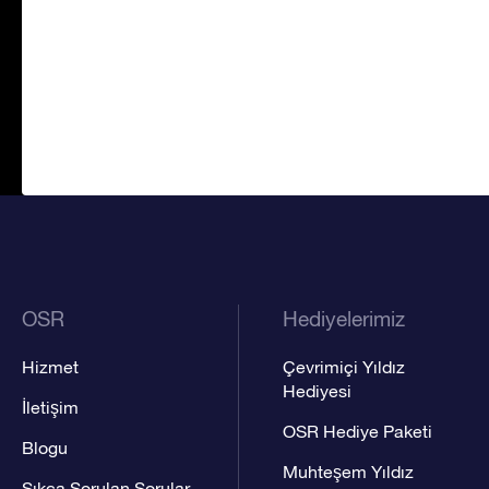
OSR
Hediyelerimiz
Hizmet
Çevrimiçi Yıldız
Hediyesi
İletişim
OSR Hediye Paketi
Blogu
Muhteşem Yıldız
Sıkça Sorulan Sorular