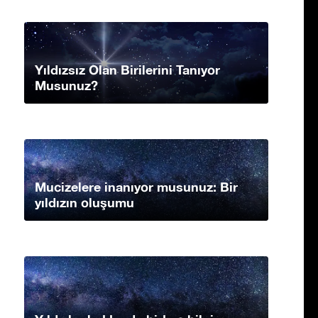
Yıldızsız Olan Birilerini Tanıyor
Musunuz?
Mucizelere inanıyor musunuz: Bir
yıldızın oluşumu