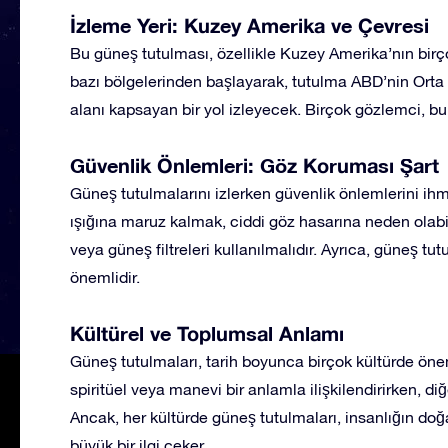
İzleme Yeri: Kuzey Amerika ve Çevresi
Bu güneş tutulması, özellikle Kuzey Amerika’nın bir
bazı bölgelerinden başlayarak, tutulma ABD’nin Orta 
alanı kapsayan bir yol izleyecek. Birçok gözlemci, bu
Güvenlik Önlemleri: Göz Koruması Şart
Güneş tutulmalarını izlerken güvenlik önlemlerini 
ışığına maruz kalmak, ciddi göz hasarına neden olabil
veya güneş filtreleri kullanılmalıdır. Ayrıca, güneş t
önemlidir.
Kültürel ve Toplumsal Anlamı
Güneş tutulmaları, tarih boyunca birçok kültürde öneml
spiritüel veya manevi bir anlamla ilişkilendirirken, diğ
Ancak, her kültürde güneş tutulmaları, insanlığın doğ
büyük bir ilgi çeker.