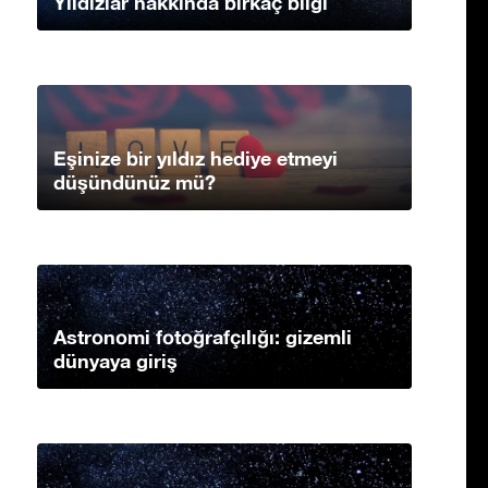
Yıldızlar hakkında birkaç bilgi
Eşinize bir yıldız hediye etmeyi
düşündünüz mü?
Astronomi fotoğrafçılığı: gizemli
dünyaya giriş