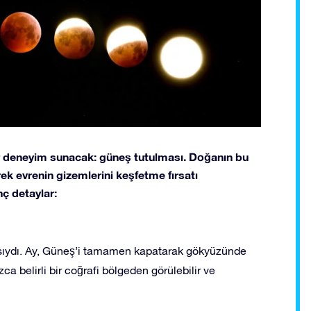
ir deneyim sunacak: güneş tutulması. Doğanın bu
rek evrenin gizemlerini keşfetme fırsatı
nç detaylar:
asıydı. Ay, Güneş’i tamamen kapatarak gökyüzünde
ca belirli bir coğrafi bölgeden görülebilir ve