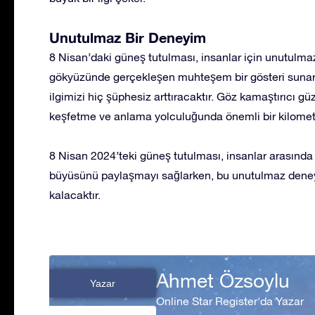
Unutulmaz Bir Deneyim
8 Nisan’daki güneş tutulması, insanlar için unutulma
gökyüzünde gerçekleşen muhteşem bir gösteri sunark
ilgimizi hiç şüphesiz arttıracaktır. Göz kamaştırıcı gü
keşfetme ve anlama yolculuğunda önemli bir kilometr
8 Nisan 2024’teki güneş tutulması, insanlar arasında
büyüsünü paylaşmayı sağlarken, bu unutulmaz deneyim
kalacaktır.
Ahmet Özsoylu
Yazar
Online Star Register'da Yazar