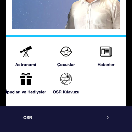
Astronomi
Çocuklar
Haberler
İpuçları ve Hediyeler
OSR Kılavuzu
OSR