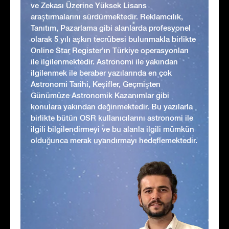
ve Zekası Üzerine Yüksek Lisans
araştırmalarını sürdürmektedir. Reklamcılık,
Tanıtım, Pazarlama gibi alanlarda profesyonel
olarak 5 yılı aşkın tecrübesi bulunmakla birlikte
Online Star Register'ın Türkiye operasyonları
ile ilgilenmektedir. Astronomi ile yakından
ilgilenmek ile beraber yazılarında en çok
Astronomi Tarihi, Keşifler, Geçmişten
Günümüze Astronomik Kazanımlar gibi
konulara yakından değinmektedir. Bu yazılarla
birlikte bütün OSR kullanıcılarını astronomi ile
ilgili bilgilendirmeyi ve bu alanla ilgili mümkün
olduğunca merak uyandırmayı hedeflemektedir.