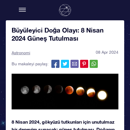
Büyüleyici Doğa Olayı: 8 Nisan
2024 Güneş Tutulması
08 Apr 2024
Astronomi
Bu makaleyi paylaş:
8 Nisan 2024, gökyüzü tutkunları için unutulmaz
bir deneyim sunacak: güneş tutulması. Doğanın