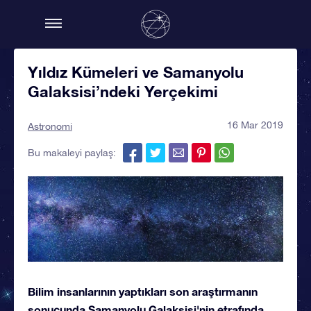
Yıldız Kümeleri ve Samanyolu
Galaksisi’ndeki Yerçekimi
16 Mar 2019
Astronomi
Bu makaleyi paylaş:
Bilim insanlarının yaptıkları son araştırmanın
sonucunda Samanyolu Galaksisi'nin etrafında