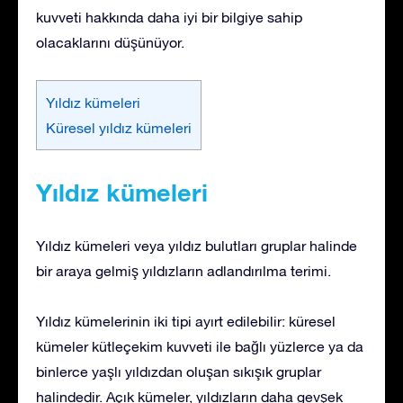
kuvveti hakkında daha iyi bir bilgiye sahip
olacaklarını düşünüyor.
Yıldız kümeleri
Küresel yıldız kümeleri
Yıldız kümeleri
Yıldız kümeleri veya yıldız bulutları gruplar halinde
bir araya gelmiş yıldızların adlandırılma terimi.
Yıldız kümelerinin iki tipi ayırt edilebilir: küresel
kümeler kütleçekim kuvveti ile bağlı yüzlerce ya da
binlerce yaşlı yıldızdan oluşan sıkışık gruplar
halindedir. Açık kümeler, yıldızların daha gevşek