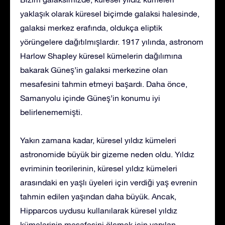
yaklaşık olarak küresel biçimde galaksi halesinde,
galaksi merkez erafında, oldukça eliptik
yörüngelere dağıtılmışlardır. 1917 yılında, astronom
Harlow Shapley küresel kümelerin dağılımına
bakarak Güneş’in galaksi merkezine olan
mesafesini tahmin etmeyi başardı. Daha önce,
Samanyolu içinde Güneş’in konumu iyi
belirlenememişti.
Yakın zamana kadar, küresel yıldız kümeleri
astronomide büyük bir gizeme neden oldu. Yıldız
evriminin teorilerinin, küresel yıldız kümeleri
arasındaki en yaşlı üyeleri için verdiği yaş evrenin
tahmin edilen yaşından daha büyük. Ancak,
Hipparcos uydusu kullanılarak küresel yıldız
kümelerinin mesafesini ölçmek için yapılan