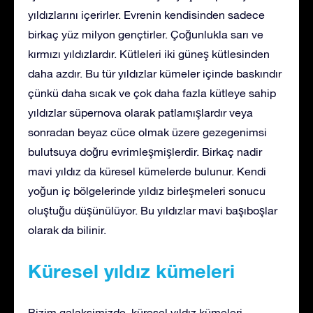
yıldızlarını içerirler. Evrenin kendisinden sadece
birkaç yüz milyon gençtirler. Çoğunlukla sarı ve
kırmızı yıldızlardır. Kütleleri iki güneş kütlesinden
daha azdır. Bu tür yıldızlar kümeler içinde baskındır
çünkü daha sıcak ve çok daha fazla kütleye sahip
yıldızlar süpernova olarak patlamışlardır veya
sonradan beyaz cüce olmak üzere gezegenimsi
bulutsuya doğru evrimleşmişlerdir. Birkaç nadir
mavi yıldız da küresel kümelerde bulunur. Kendi
yoğun iç bölgelerinde yıldız birleşmeleri sonucu
oluştuğu düşünülüyor. Bu yıldızlar mavi başıboşlar
olarak da bilinir.
Küresel yıldız kümeleri
Bizim galaksimizde, küresel yıldız kümeleri