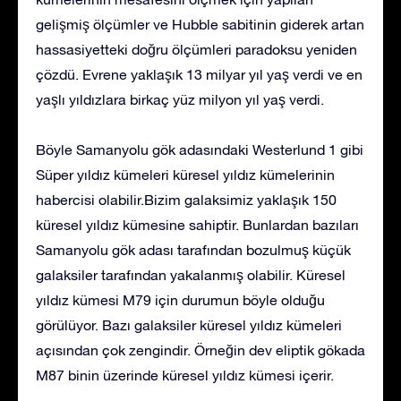
gelişmiş ölçümler ve Hubble sabitinin giderek artan
hassasiyetteki doğru ölçümleri paradoksu yeniden
çözdü. Evrene yaklaşık 13 milyar yıl yaş verdi ve en
yaşlı yıldızlara birkaç yüz milyon yıl yaş verdi.
Böyle Samanyolu gök adasındaki Westerlund 1 gibi
Süper yıldız kümeleri küresel yıldız kümelerinin
habercisi olabilir.Bizim galaksimiz yaklaşık 150
küresel yıldız kümesine sahiptir. Bunlardan bazıları
Samanyolu gök adası tarafından bozulmuş küçük
galaksiler tarafından yakalanmış olabilir. Küresel
yıldız kümesi M79 için durumun böyle olduğu
görülüyor. Bazı galaksiler küresel yıldız kümeleri
açısından çok zengindir. Örneğin dev eliptik gökada
M87 binin üzerinde küresel yıldız kümesi içerir.