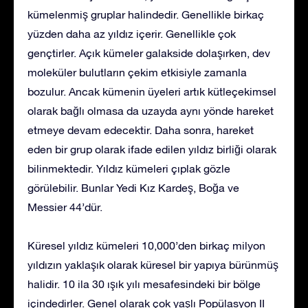
kümelenmiş gruplar halindedir. Genellikle birkaç
yüzden daha az yıldız içerir. Genellikle çok
gençtirler. Açık kümeler galakside dolaşırken, dev
moleküler bulutların çekim etkisiyle zamanla
bozulur. Ancak kümenin üyeleri artık kütleçekimsel
olarak bağlı olmasa da uzayda aynı yönde hareket
etmeye devam edecektir. Daha sonra, hareket
eden bir grup olarak ifade edilen yıldız birliği olarak
bilinmektedir. Yıldız kümeleri çıplak gözle
görülebilir. Bunlar Yedi Kız Kardeş, Boğa ve
Messier 44’dür.
Küresel yıldız kümeleri 10,000’den birkaç milyon
yıldızın yaklaşık olarak küresel bir yapıya bürünmüş
halidir. 10 ila 30 ışık yılı mesafesindeki bir bölge
içindedirler. Genel olarak çok yaşlı Popülasyon II